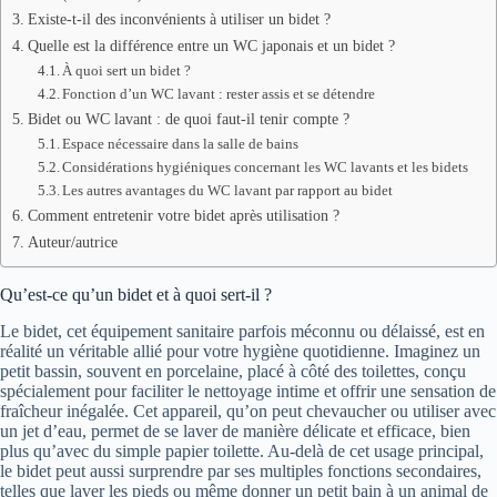
Existe-t-il des inconvénients à utiliser un bidet ?
Quelle est la différence entre un WC japonais et un bidet ?
À quoi sert un bidet ?
Fonction d’un WC lavant : rester assis et se détendre
Bidet ou WC lavant : de quoi faut-il tenir compte ?
Espace nécessaire dans la salle de bains
Considérations hygiéniques concernant les WC lavants et les bidets
Les autres avantages du WC lavant par rapport au bidet
Comment entretenir votre bidet après utilisation ?
Auteur/autrice
Qu’est-ce qu’un bidet et à quoi sert-il ?
Le bidet, cet équipement sanitaire parfois méconnu ou délaissé, est en
réalité un véritable allié pour votre hygiène quotidienne. Imaginez un
petit bassin, souvent en porcelaine, placé à côté des toilettes, conçu
spécialement pour faciliter le nettoyage intime et offrir une sensation de
fraîcheur inégalée. Cet appareil, qu’on peut chevaucher ou utiliser avec
un jet d’eau, permet de se laver de manière délicate et efficace, bien
plus qu’avec du simple papier toilette. Au-delà de cet usage principal,
le bidet peut aussi surprendre par ses multiples fonctions secondaires,
telles que laver les pieds ou même donner un petit bain à un animal de