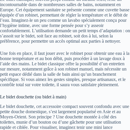
incontournable dans de nombreuses salles de bains, notamment en
Europe. Cet équipement sanitaire se présente comme une cuvette basse
équipée d’un robinet, permettant de régler la température et le débit de
l’eau. Imaginez-le un peu comme un lavabo spécialement conçu pour
l’hygiène intime, avec une forme pensée pour s’y asseoir
confortablement. L’utilisation demande un petit temps d’adaptation : on
s’assoit sur le bidet, soit face au robinet, soit dos à lui, selon la
préférence, pour permettre un accès optimal aux parties à nettoyer.
Une fois en place, il faut jouer avec le robinet pour obtenir une eau à la
bonne température et au bon débit, puis procéder à un lavage doux à
l’aide des mains. Le bidet classique offre la possibilité d’un entretien
sur mesure, notamment grâce à son robinet manuel, mais nécessite un
petit espace dédié dans la salle de bain ainsi qu’un branchement
spécifique. Si vous aimez les gestes simples, presque artisanaux, et le
contrôle total sur votre toilette, il saura vous satisfaire pleinement.
Le bidet douchette (ou bidet à main)
Le bidet douchette, cet accessoire compact souvent confondu avec une
petite douche domestique, s’est largement popularisé en Asie et au
Moyen-Orient. Son principe ? Une douchette montée à côté des
toilettes, munie d’un bouton ou d’une gâchette pour une utilisation
rapide et ciblée. Pour visualiser, imaginez tenir une mini lance