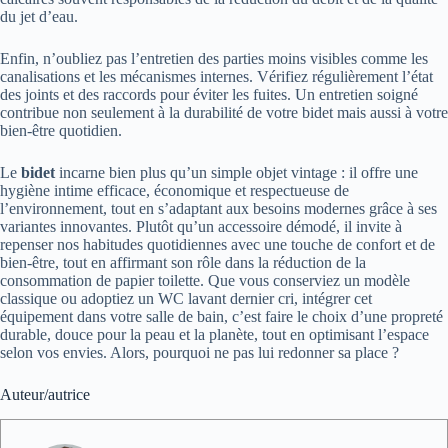
du jet d’eau.
Enfin, n’oubliez pas l’entretien des parties moins visibles comme les
canalisations et les mécanismes internes. Vérifiez régulièrement l’état
des joints et des raccords pour éviter les fuites. Un entretien soigné
contribue non seulement à la durabilité de votre bidet mais aussi à votre
bien-être quotidien.
Le
bidet
incarne bien plus qu’un simple objet vintage : il offre une
hygiène intime efficace, économique et respectueuse de
l’environnement, tout en s’adaptant aux besoins modernes grâce à ses
variantes innovantes. Plutôt qu’un accessoire démodé, il invite à
repenser nos habitudes quotidiennes avec une touche de confort et de
bien-être, tout en affirmant son rôle dans la réduction de la
consommation de papier toilette. Que vous conserviez un modèle
classique ou adoptiez un WC lavant dernier cri, intégrer cet
équipement dans votre salle de bain, c’est faire le choix d’une propreté
durable, douce pour la peau et la planète, tout en optimisant l’espace
selon vos envies. Alors, pourquoi ne pas lui redonner sa place ?
Auteur/autrice