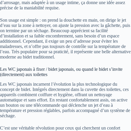
d’arrosage, mais adaptée à un usage intime, ça donne une idée assez
précise de la maniabilité requise.
Son usage est simple : on prend la douchette en main, on dirige le jet
d’eau sur la zone à nettoyer, on ajuste la pression avec la gâchette, puis
on termine par un séchage. Beaucoup apprécient sa facilité
d’installation et sa faible encombrement, sans besoin d’un espace
additionnel. Cependant, il exige un peu d’adresse pour éviter les
maladresses, et n’offre pas toujours de contrôle sur la température de
l’eau. Très populaire pour sa praticité, il représente une belle alternative
moderne au bidet traditionnel.
Les WC japonais à fixer / bidet japonais, ou quand le bidet s’invite
(directement) aux toilettes
Les WC japonais incarnent l’évolution la plus technologique du
concept de bidet. Intégrés directement dans la cuvette des toilettes, ces
appareils combinent coiffure et hygiène, offrant un nettoyage
automatique et sans effort. En restant confortablement assis, on active
un bouton ou une télécommande qui déclenche un jet d’eau à
température et pression réglables, parfois accompagné d’un système de
séchage.
C’est une véritable révolution pour ceux qui cherchent un confort