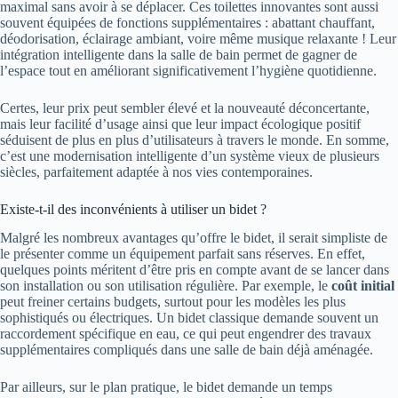
maximal sans avoir à se déplacer. Ces toilettes innovantes sont aussi
souvent équipées de fonctions supplémentaires : abattant chauffant,
déodorisation, éclairage ambiant, voire même musique relaxante ! Leur
intégration intelligente dans la salle de bain permet de gagner de
l’espace tout en améliorant significativement l’hygiène quotidienne.
Certes, leur prix peut sembler élevé et la nouveauté déconcertante,
mais leur facilité d’usage ainsi que leur impact écologique positif
séduisent de plus en plus d’utilisateurs à travers le monde. En somme,
c’est une modernisation intelligente d’un système vieux de plusieurs
siècles, parfaitement adaptée à nos vies contemporaines.
Existe-t-il des inconvénients à utiliser un bidet ?
Malgré les nombreux avantages qu’offre le bidet, il serait simpliste de
le présenter comme un équipement parfait sans réserves. En effet,
quelques points méritent d’être pris en compte avant de se lancer dans
son installation ou son utilisation régulière. Par exemple, le
coût initial
peut freiner certains budgets, surtout pour les modèles les plus
sophistiqués ou électriques. Un bidet classique demande souvent un
raccordement spécifique en eau, ce qui peut engendrer des travaux
supplémentaires compliqués dans une salle de bain déjà aménagée.
Par ailleurs, sur le plan pratique, le bidet demande un temps