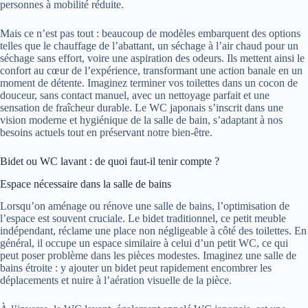
personnes à mobilité réduite.
Mais ce n’est pas tout : beaucoup de modèles embarquent des options
telles que le chauffage de l’abattant, un séchage à l’air chaud pour un
séchage sans effort, voire une aspiration des odeurs. Ils mettent ainsi le
confort au cœur de l’expérience, transformant une action banale en un
moment de détente. Imaginez terminer vos toilettes dans un cocon de
douceur, sans contact manuel, avec un nettoyage parfait et une
sensation de fraîcheur durable. Le WC japonais s’inscrit dans une
vision moderne et hygiénique de la salle de bain, s’adaptant à nos
besoins actuels tout en préservant notre bien-être.
Bidet ou WC lavant : de quoi faut-il tenir compte ?
Espace nécessaire dans la salle de bains
Lorsqu’on aménage ou rénove une salle de bains, l’optimisation de
l’espace est souvent cruciale. Le bidet traditionnel, ce petit meuble
indépendant, réclame une place non négligeable à côté des toilettes. En
général, il occupe un espace similaire à celui d’un petit WC, ce qui
peut poser problème dans les pièces modestes. Imaginez une salle de
bains étroite : y ajouter un bidet peut rapidement encombrer les
déplacements et nuire à l’aération visuelle de la pièce.