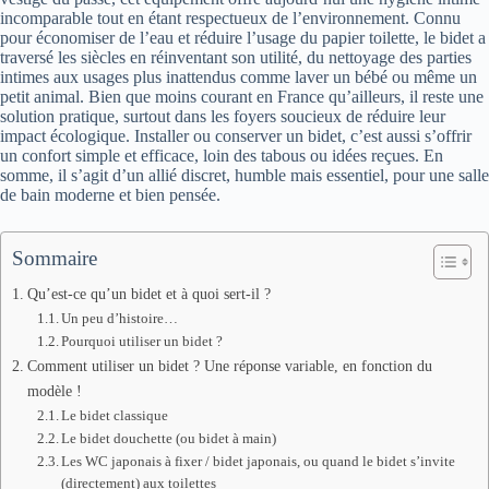
incomparable tout en étant respectueux de l’environnement. Connu
pour économiser de l’eau et réduire l’usage du papier toilette, le bidet a
traversé les siècles en réinventant son utilité, du nettoyage des parties
intimes aux usages plus inattendus comme laver un bébé ou même un
petit animal. Bien que moins courant en France qu’ailleurs, il reste une
solution pratique, surtout dans les foyers soucieux de réduire leur
impact écologique. Installer ou conserver un bidet, c’est aussi s’offrir
un confort simple et efficace, loin des tabous ou idées reçues. En
somme, il s’agit d’un allié discret, humble mais essentiel, pour une salle
de bain moderne et bien pensée.
Sommaire
Qu’est-ce qu’un bidet et à quoi sert-il ?
Un peu d’histoire…
Pourquoi utiliser un bidet ?
Comment utiliser un bidet ? Une réponse variable, en fonction du
modèle !
Le bidet classique
Le bidet douchette (ou bidet à main)
Les WC japonais à fixer / bidet japonais, ou quand le bidet s’invite
(directement) aux toilettes