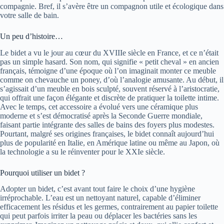
compagnie. Bref, il s’avère être un compagnon utile et écologique dans
votre salle de bain.
Un peu d’histoire…
Le bidet a vu le jour au cœur du XVIIIe siècle en France, et ce n’était
pas un simple hasard. Son nom, qui signifie « petit cheval » en ancien
français, témoigne d’une époque où l’on imaginait monter ce meuble
comme on chevauche un poney, d’où l’analogie amusante. Au début, il
s’agissait d’un meuble en bois sculpté, souvent réservé à l’aristocratie,
qui offrait une façon élégante et discrète de pratiquer la toilette intime.
Avec le temps, cet accessoire a évolué vers une céramique plus
moderne et s’est démocratisé après la Seconde Guerre mondiale,
faisant partie intégrante des salles de bains des foyers plus modestes.
Pourtant, malgré ses origines françaises, le bidet connaît aujourd’hui
plus de popularité en Italie, en Amérique latine ou même au Japon, où
la technologie a su le réinventer pour le XXIe siècle.
Pourquoi utiliser un bidet ?
Adopter un bidet, c’est avant tout faire le choix d’une hygiène
irréprochable. L’eau est un nettoyant naturel, capable d’éliminer
efficacement les résidus et les germes, contrairement au papier toilette
qui peut parfois irriter la peau ou déplacer les bactéries sans les