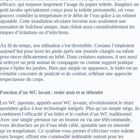
efficace, qui surpasse largement l’usage du papier toilette. Imaginez un
petit lavabo spécialement conçu pour la toilette personnelle, où vous
pouvez contrôler la température et le débit de l’eau grâce à un robinet
ajustable. Cette installation séculaire favorise non seulement une
sensation de fraîcheur unique, mais réduit aussi considérablement les
risques d’irritations ou d’infections.
Au fil du temps, son utilisation s’est diversifiée. Certains l’emploient
aujourd’hui pour laver les pieds après une journée chargée ou même
pour rincer délicatement un bébé. Dans certaines maisons, il sert aussi
à nettoyer un petit animal de compagnie ou comme support pratique
pour s’épiler les jambes. Bien que simple en apparence, le bidet est un
véritable concentré de praticité et de confort, reflétant une approche
respectueuse du corps.
Fonction d’un WC lavant : rester assis et se détendre
Les WC japonais, appelés aussi WC lavants, révolutionnent le rituel
quotidien grâce à leur technologie intégrée. Plus qu’un simple siège, ils
combinent l’efficacité d’un bidet et le confort d’un WC traditionnel.
Avec une simple pression sur un bouton ou via une télécommande,
vous déclenchez un jet d’eau tiède ciblé, ajustable tant en intensité
qu’en température. Ce système vous permet d’effectuer votre toilette
sans bouger, offrant une commodité indéniable surtout pour les