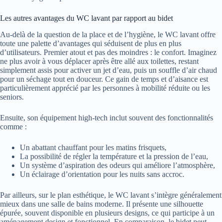
Les autres avantages du WC lavant par rapport au bidet
Au-delà de la question de la place et de l’hygiène, le WC lavant offre
toute une palette d’avantages qui séduisent de plus en plus
d’utilisateurs. Premier atout et pas des moindres : le confort. Imaginez
ne plus avoir à vous déplacer après être allé aux toilettes, restant
simplement assis pour activer un jet d’eau, puis un souffle d’air chaud
pour un séchage tout en douceur. Ce gain de temps et d’aisance est
particulièrement apprécié par les personnes à mobilité réduite ou les
seniors.
Ensuite, son équipement high-tech inclut souvent des fonctionnalités
comme :
Un abattant chauffant pour les matins frisquets,
La possibilité de régler la température et la pression de l’eau,
Un système d’aspiration des odeurs qui améliore l’atmosphère,
Un éclairage d’orientation pour les nuits sans accroc.
Par ailleurs, sur le plan esthétique, le WC lavant s’intègre généralement
mieux dans une salle de bains moderne. Il présente une silhouette
épurée, souvent disponible en plusieurs designs, ce qui participe à un
aménagement design et fonctionnel. En comparaison, le bidet peut