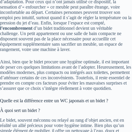
d’adaptation. Pour ceux qui n’ont jamais utilisé ce dispositif, la
sensation d’« enfourcher » ce meuble peut paraître étrange, voire
inconfortable au départ. Certaines personnes peuvent trouver son
emploi peu intuitif, surtout quand il s’agit de régler la température ou la
pression du jet d’eau. Enfin, lorsque l’espace est compté,
l’encombrement
d’un bidet traditionnel devient un véritable
challenge. Un petit appartement ou une salle de bain compacte ne
disposent souvent pas de la place nécessaire pour accueillir cet
équipement supplémentaire sans sacrifier un meuble, un espace de
rangement, voire une machine à laver.
Ainsi, bien que le bidet procure une hygiène optimale, il est important
de peser ces quelques limitations avant de l’adopter. Heureusement, les
modèles modernes, plus compacts ou intégrés aux toilettes, permettent
d’atténuer certains de ces inconvénients. Toutefois, il reste essentiel de
prendre en compte ces facteurs pour éviter les mauvaises surprises et
s’assurer que ce choix s’intègre réellement à votre quotidien.
Quelle est la différence entre un WC japonais et un bidet ?
À quoi sert un bidet ?
Le bidet, souvent méconnu ou relayé au rang d’objet ancien, est en
réalité un allié précieux pour votre hygiène intime. Bien plus qu’un
simple élément de mobilier, il offre un nettoyage à l’eau, doux et