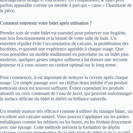
parfois apparaître comme un meuble à part qui « casse » l’harmonie de
la pièce.
Comment entretenir votre bidet après utilisation ?
Prendre soin de votre bidet est essentiel pour préserver son hygiène,
son bon fonctionnement et la beauté de votre salle de bain. Un
entretien régulier évite l’accumulation de calcaire, la prolifération des
bactéries, et garantit une expérience agréable à chaque usage. Que
vous possédiez un modèle traditionnel en porcelaine ou un bidet plus
moderne, quelques gestes simples suffisent à lui donner une seconde
jeunesse et à vous assurer un confort optimal sur le long terme.
Pour commencer, il est important de nettoyer la cuvette après chaque
usage. Un simple passage avec un chiffon doux imbibé d’un produit
nettoyant doux est souvent suffisant. Évitez cependant les produits
abrasifs ou ceux contenant de l’eau de Javel, qui peuvent endommager
la surface délicate du bidet et altérer sa brillance naturelle.
Un remède maison très efficace consiste à utiliser du vinaigre blanc, un
excellent anti-calcaire naturel. Vous pouvez l’appliquer sur les parties
métalliques comme les robinets ou les buses, en les frottant doucement
avec une éponge. Cette méthode prévient la formation de dépôts
calcaires souvent responsables de la réduction du débit et de la qualité