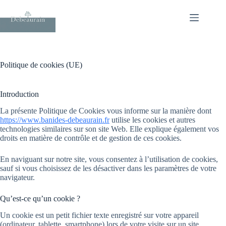
Passer
au
contenu
Politique de cookies (UE)
Introduction
La présente Politique de Cookies vous informe sur la manière dont
https://www.banides-debeaurain.fr
utilise les cookies et autres
technologies similaires sur son site Web. Elle explique également vos
droits en matière de contrôle et de gestion de ces cookies.
En naviguant sur notre site, vous consentez à l’utilisation de cookies,
sauf si vous choisissez de les désactiver dans les paramètres de votre
navigateur.
Qu’est-ce qu’un cookie ?
Un cookie est un petit fichier texte enregistré sur votre appareil
(ordinateur, tablette, smartphone) lors de votre visite sur un site