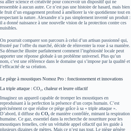
su allier science et créativité pour concevoir un dispositif qui ne
ressemble à aucun autre. Ce n’est pas une histoire de hasard, mais bien
le fruit d’un engagement profond à améliorer la vie quotidienne tout en
respectant la nature. Alexandre n’a pas simplement inventé un produit :
il a donné naissance à une nouvelle vision de la protection contre ces
nuisibles.
On pourrait comparer son parcours à celui d’un artisan passionné qui,
frustré par l’offre du marché, décide de réinventer la roue à sa manière.
Sa démarche illustre parfaitement comment l’ingéniosité locale peut
apporter une réponse globale à un problème universel. Plus qu’un
nom, c’est une référence dans le domaine qui s’impose par la qualité et
l’efficacité de sa création.
Le piège à moustiques Nomoz Pro : fonctionnement et innovations
La triple attaque : CO₂, chaleur et leurre olfactif
Imaginez un appareil capable de tromper les moustiques en
reproduisant à la perfection la présence d’un corps humain. C’est
précisément ce que réalise ce piège grâce à sa « triple attaque ».
D’abord, il diffuse du
CO₂
de manière contrôlée, mimant la respiration
humaine. Ce gaz, essentiel dans la recherche de nourriture pour les
moustiques femelles, crée un véritable appel olfactif qui les guide à
plusieurs dizaines de mètres. Mais ce n’est pas tout. Le piège génère