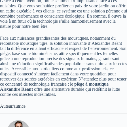
Grâce à cette invention, fini le sentiment d’impuissance face à ces
nuisibles. Que vous souhaitiez profiter en paix de votre jardin ou offrir
un cadre agréable à vos clients, ce système est une solution pérenne qui
combine performance et conscience écologique. En somme, il ouvre la
voie à un futur où la technologie s’allie harmonieusement avec la
nature pour notre bien-être.
Face aux nuisances grandissantes des moustiques, notamment du
redoutable moustique tigre, la solution innovante d’Alexandre Réant
fait la différence en alliant efficacité et respect de l’environnement. Son
piège, basé sur le biomimétisme, attire spécifiquement les femelles
grâce à une reproduction précise des signaux humains, garantissant
ainsi une réduction significative des populations sans nuire aux insectes
utiles. Accessible aux particuliers comme aux professionnels, ce
dispositif connecté s’intègre facilement dans votre quotidien pour
retrouver des soirées agréables en extérieur. N’attendez plus pour tester
ce concentré de technologie française ; le
piège à moustique
Alexandre Réant
offre une alternative durable qui redéfinit la lutte
contre ces insectes indésirables.
Auteur/autrice