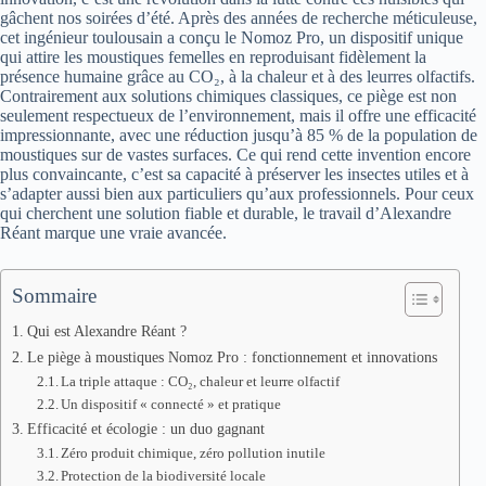
gâchent nos soirées d’été. Après des années de recherche méticuleuse,
cet ingénieur toulousain a conçu le Nomoz Pro, un dispositif unique
qui attire les moustiques femelles en reproduisant fidèlement la
présence humaine grâce au CO₂, à la chaleur et à des leurres olfactifs.
Contrairement aux solutions chimiques classiques, ce piège est non
seulement respectueux de l’environnement, mais il offre une efficacité
impressionnante, avec une réduction jusqu’à 85 % de la population de
moustiques sur de vastes surfaces. Ce qui rend cette invention encore
plus convaincante, c’est sa capacité à préserver les insectes utiles et à
s’adapter aussi bien aux particuliers qu’aux professionnels. Pour ceux
qui cherchent une solution fiable et durable, le travail d’Alexandre
Réant marque une vraie avancée.
Sommaire
Qui est Alexandre Réant ?
Le piège à moustiques Nomoz Pro : fonctionnement et innovations
La triple attaque : CO₂, chaleur et leurre olfactif
Un dispositif « connecté » et pratique
Efficacité et écologie : un duo gagnant
Zéro produit chimique, zéro pollution inutile
Protection de la biodiversité locale