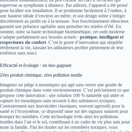
supervise sa symphonie à distance. Par ailleurs, l’appareil a été pensé
pour faciliter son installation. Il se positionne facilement à l’ombre, à
une hauteur idéale d’environ un mètre, et son design sobre s’intègre
discrètement au jardin ou à la terrasse. Son fonctionnement silencieux
garantit une présence agréable sans perturber les soirées d’été. En
somme, outre sa haute technologie biomimétique, cet outil moderne
s’adapte parfaitement aux besoins actuels :
pratique, intelligent et
respectueux du confort
. C’est le genre d’innovation qui simplifie
réellement la vie, laissant les utilisateurs profiter pleinement de leur
extérieur sans souci.
Efficacité et écologie : un duo gagnant
Zéro produit chimique, zéro pollution inutile
Imaginez un piège à moustiques qui agit sans verser une goutte de
produit chimique dans votre environnement. C’est précisément ce que
propose cette innovation : une solution 100 % naturelle qui attire et
capture les moustiques sans recourir à des substances toxiques.
Contrairement aux insecticides classiques, souvent agressifs pour la
santé et l’écosystème, ce dispositif mise sur des signaux naturels pour
tromper les nuisibles. Cette technologie évite ainsi les pollutions
inutiles dans l’air et le sol, contribuant à un cadre de vie plus sain pour
toute la famille. Fini les doutes sur les retombées toxiques, vous