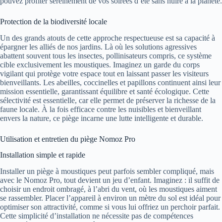
pouvez profiter sereinement de vos soirées d’été sans nuire à la planète.
Protection de la biodiversité locale
Un des grands atouts de cette approche respectueuse est sa capacité à
épargner les alliés de nos jardins. Là où les solutions agressives
abattent souvent tous les insectes, pollinisateurs compris, ce système
cible exclusivement les moustiques. Imaginez un garde du corps
vigilant qui protège votre espace tout en laissant passer les visiteurs
bienveillants. Les abeilles, coccinelles et papillons continuent ainsi leur
mission essentielle, garantissant équilibre et santé écologique. Cette
sélectivité est essentielle, car elle permet de préserver la richesse de la
faune locale. À la fois efficace contre les nuisibles et bienveillant
envers la nature, ce piège incarne une lutte intelligente et durable.
Utilisation et entretien du piège Nomoz Pro
Installation simple et rapide
Installer un piège à moustiques peut parfois sembler compliqué, mais
avec le Nomoz Pro, tout devient un jeu d’enfant. Imaginez : il suffit de
choisir un endroit ombragé, à l’abri du vent, où les moustiques aiment
se rassembler. Placer l’appareil à environ un mètre du sol est idéal pour
optimiser son attractivité, comme si vous lui offriez un perchoir parfait.
Cette simplicité d’installation ne nécessite pas de compétences