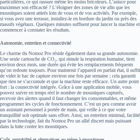
particulières, ce qui rassure même les moins bricoleurs. L’astuce pour
maximiser son efficacité ? L’éloigner des zones de vie afin que les
moustiques soient attirés loin de vous et de vos activités. Par exemple,
si vous avez une terrasse, installez-le en bordure du jardin ou près des
massifs végétaux. Quelques minutes suffisent pour lancer la machine et
commencer à constater les résultats.
Autonomie, entretien et connectivité
Le charme du Nomoz Pro réside également dans sa grande autonomie.
Une seule cartouche de CO₂, qui simule la respiration humaine, tient
environ deux mois, une durée qui évite les remplacements fréquents
qu’on redoute toujours. Pour maintenir l’appareil en parfait état, il suffit
de vider le bac de capture environ une fois par semaine ; cela garantit
que rien ne s’accumule et que la machine reste efficace. Un autre point
fort : la connectivité intégrée. Grâce à une application mobile, vous
pouvez suivre en temps réel le nombre de moustiques capturés,
recevoir des alertes quand il faut changer les consommables, et même
programmer les cycles de fonctionnement. C’est un peu comme avoir
un assistant personnel à portée de main, qui veille à ce que votre
tranquillité soit optimale sans effort. Ainsi, un entretien minimal, facilité
par la technologie, fait du Nomoz Pro un allié discret mais puissant
dans la lutte contre les moustiques.
Coût, rentabilité et alternatives au piège à moustiques