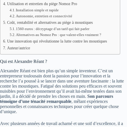
Utilisation et entretien du piège Nomoz Pro
Installation simple et rapide
Autonomie, entretien et connectivité
Coût, rentabilité et alternatives au piège à moustiques
1560 euros : décryptage d’un tarif qui fait parler
Alternatives au Nomoz Pro : que valent-elles vraiment ?
Une innovation qui révolutionne la lutte contre les moustiques
Auteur/autrice
Qui est Alexandre Réant ?
Alexandre Réant est bien plus qu’un simple inventeur. C’est un
entrepreneur toulousain dont la passion pour l’innovation et la
recherche l’a poussé à se lancer dans une aventure fascinante : la lutte
contre les moustiques. Fatigué des solutions peu efficaces et souvent
nuisibles pour l’environnement qu’il avait lui-même testées dans son
jardin, il a décidé de prendre les choses en main.
Son parcours
témoigne d’une ténacité remarquable
, mêlant expériences
personnelles et connaissances techniques pour créer quelque chose
d’unique.
Avec plusieurs années de travail acharné et une soif d’excellence, il a