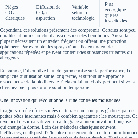
Plus
Pièges
Diffusion de
Variable
écologique
CO₂
CO₂ et
selon la
que les
classiques
aspiration
technologie
insecticides
Cependant, ces solutions présentent des compromis. Certains sont peu
durables, d’autres touchent aussi des insectes bénéfiques. Aussi, la
plupart nécessitent un entretien fréquent ou offrent une protection
éphémère. Par exemple, les sprays répulsifs demandent des
applications répétées et peuvent contenir des substances irritantes ou
allergènes.
En somme, l’alternative haut de gamme mise sur la performance, la
simplicité d’utilisation sur le long terme, et surtout une approche
respectueuse de la biodiversité. Cela en fait un choix pertinent si vous
cherchez bien plus qu’une solution temporaire.
Une innovation qui révolutionne la lutte contre les moustiques
Imaginez un été où les soirées en terrasse ne sont plus gâchées par ces
petites bêtes fascinantes mais ô combien agaçantes : les moustiques. Ce
rêve peut désormais devenir réalité grâce à une innovation française
qui change la donne. Loin des méthodes classiques souvent
inefficaces, ce dispositif s’inspire directement de la nature pour tromper