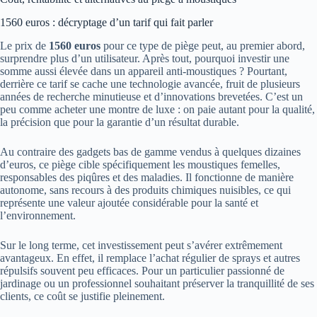
1560 euros : décryptage d’un tarif qui fait parler
Le prix de
1560 euros
pour ce type de piège peut, au premier abord,
surprendre plus d’un utilisateur. Après tout, pourquoi investir une
somme aussi élevée dans un appareil anti-moustiques ? Pourtant,
derrière ce tarif se cache une technologie avancée, fruit de plusieurs
années de recherche minutieuse et d’innovations brevetées. C’est un
peu comme acheter une montre de luxe : on paie autant pour la qualité,
la précision que pour la garantie d’un résultat durable.
Au contraire des gadgets bas de gamme vendus à quelques dizaines
d’euros, ce piège cible spécifiquement les moustiques femelles,
responsables des piqûres et des maladies. Il fonctionne de manière
autonome, sans recours à des produits chimiques nuisibles, ce qui
représente une valeur ajoutée considérable pour la santé et
l’environnement.
Sur le long terme, cet investissement peut s’avérer extrêmement
avantageux. En effet, il remplace l’achat régulier de sprays et autres
répulsifs souvent peu efficaces. Pour un particulier passionné de
jardinage ou un professionnel souhaitant préserver la tranquillité de ses
clients, ce coût se justifie pleinement.