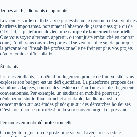
Jeunes actifs, alternants et apprentis
Les jeunes sur le seuil de la vie professionnelle rencontrent souvent des
barrières importantes, notamment l’absence de garant classique ou de
CDI. Ici, la plateforme devient une
rampe de lancement essentielle
.
Que vous soyez alternant, apprenti, ou tout juste embauché en contrat
court, l’outil vous ouvre des portes. Il se veut un allié solide pour que
la précarité ou l’instabilité professionnelle ne freinent plus vos projets
d’autonomie et d’installation.
Étudiants
Pour les étudiants, la quête d’un logement proche de l’université, sans
exploser son budget, est un défi quotidien. La plateforme propose des
solutions adaptées, comme des résidences étudiantes ou des logements
conventionnés. Par exemple, un étudiant en mobilité pourrait y
dénicher un studio fonctionnel et abordable, facilitant ainsi la
concentration sur ses études plutôt que sur des démarches houleuses.
C’est une réponse concrète à un besoin souvent urgent et pressant.
Personnes en mobilité professionnelle
Changer de région ou de poste rime souvent avec un casse-tête