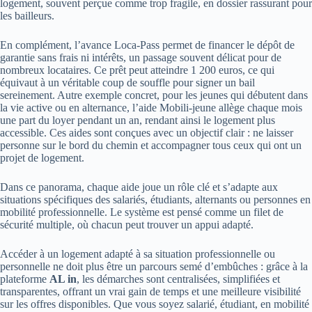
logement, souvent perçue comme trop fragile, en dossier rassurant pour
les bailleurs.
En complément, l’avance Loca-Pass permet de financer le dépôt de
garantie sans frais ni intérêts, un passage souvent délicat pour de
nombreux locataires. Ce prêt peut atteindre 1 200 euros, ce qui
équivaut à un véritable coup de souffle pour signer un bail
sereinement. Autre exemple concret, pour les jeunes qui débutent dans
la vie active ou en alternance, l’aide Mobili-jeune allège chaque mois
une part du loyer pendant un an, rendant ainsi le logement plus
accessible. Ces aides sont conçues avec un objectif clair : ne laisser
personne sur le bord du chemin et accompagner tous ceux qui ont un
projet de logement.
Dans ce panorama, chaque aide joue un rôle clé et s’adapte aux
situations spécifiques des salariés, étudiants, alternants ou personnes en
mobilité professionnelle. Le système est pensé comme un filet de
sécurité multiple, où chacun peut trouver un appui adapté.
Accéder à un logement adapté à sa situation professionnelle ou
personnelle ne doit plus être un parcours semé d’embûches : grâce à la
plateforme
AL in
, les démarches sont centralisées, simplifiées et
transparentes, offrant un vrai gain de temps et une meilleure visibilité
sur les offres disponibles. Que vous soyez salarié, étudiant, en mobilité