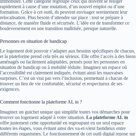
immobilier. Cette catégorie regroupe ceux qui doivent se reloger
rapidement à cause d’une mutation, d’un nouvel emploi ou d’une
formation. Grâce à cet outil, ils peuvent envisager sereinement leur
relocalisation. Plus besoin d’attendre sur place : tout se prépare à
distance, de manière fluide et sécurisée. L’idée est de transformer ce
bouleversement en une transition maîtrisée, presque naturelle.
Personnes en situation de handicap
Le logement doit pouvoir s’adapter aux besoins spécifiques de chacun,
et la plateforme prend cela très au sérieux. Elle offre l’accès à des biens
aménagés ou facilement adaptables, pensés pour les personnes en
situation de handicap ou à mobilité réduite. Imaginez un espace où
l’accessibilité est clairement indiquée, évitant ainsi les mauvaises
surprises. C’est un vrai pas vers l’inclusion, permettant à chacun de
trouver un lieu de vie confortable, sécurisé et respectueux de ses
exigences.
Comment fonctionne la plateforme AL in ?
Imaginez un guichet unique qui simplifie toutes vos démarches pour
trouver un logement adapté à votre situation.
La plateforme AL in
offre justement cette opportunité en regroupant en un seul espace
toutes les étapes, vous évitant ainsi des va-et-vient fastidieux entre
différents organismes. Le fonctionnement de cet outil digital repose sur