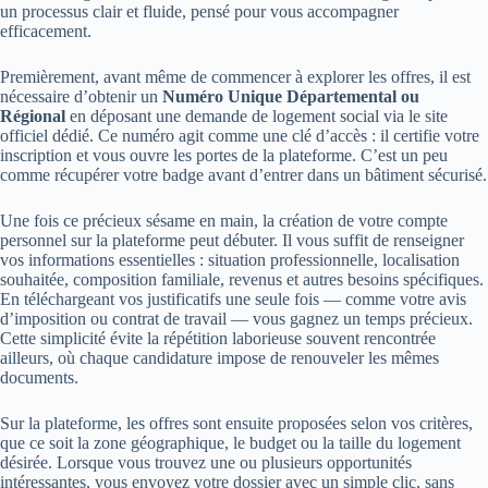
un processus clair et fluide, pensé pour vous accompagner
efficacement.
Premièrement, avant même de commencer à explorer les offres, il est
nécessaire d’obtenir un
Numéro Unique Départemental ou
Régional
en déposant une demande de logement social via le site
officiel dédié. Ce numéro agit comme une clé d’accès : il certifie votre
inscription et vous ouvre les portes de la plateforme. C’est un peu
comme récupérer votre badge avant d’entrer dans un bâtiment sécurisé.
Une fois ce précieux sésame en main, la création de votre compte
personnel sur la plateforme peut débuter. Il vous suffit de renseigner
vos informations essentielles : situation professionnelle, localisation
souhaitée, composition familiale, revenus et autres besoins spécifiques.
En téléchargeant vos justificatifs une seule fois — comme votre avis
d’imposition ou contrat de travail — vous gagnez un temps précieux.
Cette simplicité évite la répétition laborieuse souvent rencontrée
ailleurs, où chaque candidature impose de renouveler les mêmes
documents.
Sur la plateforme, les offres sont ensuite proposées selon vos critères,
que ce soit la zone géographique, le budget ou la taille du logement
désirée. Lorsque vous trouvez une ou plusieurs opportunités
intéressantes, vous envoyez votre dossier avec un simple clic, sans