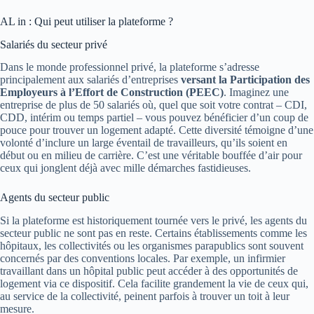
AL in : Qui peut utiliser la plateforme ?
Salariés du secteur privé
Dans le monde professionnel privé, la plateforme s’adresse
principalement aux salariés d’entreprises
versant la Participation des
Employeurs à l’Effort de Construction (PEEC)
. Imaginez une
entreprise de plus de 50 salariés où, quel que soit votre contrat – CDI,
CDD, intérim ou temps partiel – vous pouvez bénéficier d’un coup de
pouce pour trouver un logement adapté. Cette diversité témoigne d’une
volonté d’inclure un large éventail de travailleurs, qu’ils soient en
début ou en milieu de carrière. C’est une véritable bouffée d’air pour
ceux qui jonglent déjà avec mille démarches fastidieuses.
Agents du secteur public
Si la plateforme est historiquement tournée vers le privé, les agents du
secteur public ne sont pas en reste. Certains établissements comme les
hôpitaux, les collectivités ou les organismes parapublics sont souvent
concernés par des conventions locales. Par exemple, un infirmier
travaillant dans un hôpital public peut accéder à des opportunités de
logement via ce dispositif. Cela facilite grandement la vie de ceux qui,
au service de la collectivité, peinent parfois à trouver un toit à leur
mesure.