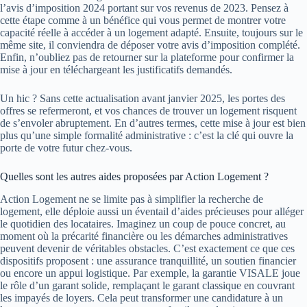
l’avis d’imposition 2024 portant sur vos revenus de 2023. Pensez à
cette étape comme à un bénéfice qui vous permet de montrer votre
capacité réelle à accéder à un logement adapté. Ensuite, toujours sur le
même site, il conviendra de déposer votre avis d’imposition complété.
Enfin, n’oubliez pas de retourner sur la plateforme pour confirmer la
mise à jour en téléchargeant les justificatifs demandés.
Un hic ? Sans cette actualisation avant janvier 2025, les portes des
offres se refermeront, et vos chances de trouver un logement risquent
de s’envoler abruptement. En d’autres termes, cette mise à jour est bien
plus qu’une simple formalité administrative : c’est la clé qui ouvre la
porte de votre futur chez-vous.
Quelles sont les autres aides proposées par Action Logement ?
Action Logement ne se limite pas à simplifier la recherche de
logement, elle déploie aussi un éventail d’aides précieuses pour alléger
le quotidien des locataires. Imaginez un coup de pouce concret, au
moment où la précarité financière ou les démarches administratives
peuvent devenir de véritables obstacles. C’est exactement ce que ces
dispositifs proposent : une assurance tranquillité, un soutien financier
ou encore un appui logistique. Par exemple, la garantie VISALE joue
le rôle d’un garant solide, remplaçant le garant classique en couvrant
les impayés de loyers. Cela peut transformer une candidature à un