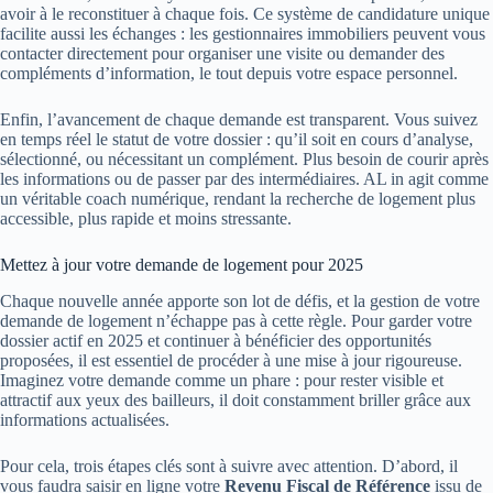
avoir à le reconstituer à chaque fois. Ce système de candidature unique
facilite aussi les échanges : les gestionnaires immobiliers peuvent vous
contacter directement pour organiser une visite ou demander des
compléments d’information, le tout depuis votre espace personnel.
Enfin, l’avancement de chaque demande est transparent. Vous suivez
en temps réel le statut de votre dossier : qu’il soit en cours d’analyse,
sélectionné, ou nécessitant un complément. Plus besoin de courir après
les informations ou de passer par des intermédiaires. AL in agit comme
un véritable coach numérique, rendant la recherche de logement plus
accessible, plus rapide et moins stressante.
Mettez à jour votre demande de logement pour 2025
Chaque nouvelle année apporte son lot de défis, et la gestion de votre
demande de logement n’échappe pas à cette règle. Pour garder votre
dossier actif en 2025 et continuer à bénéficier des opportunités
proposées, il est essentiel de procéder à une mise à jour rigoureuse.
Imaginez votre demande comme un phare : pour rester visible et
attractif aux yeux des bailleurs, il doit constamment briller grâce aux
informations actualisées.
Pour cela, trois étapes clés sont à suivre avec attention. D’abord, il
vous faudra saisir en ligne votre
Revenu Fiscal de Référence
issu de