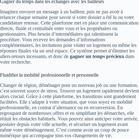
Gagner du temps dans les échanges avec les bailleurs
Imaginez envoyer un message à un bailleur, puis ne pas avoir à
relancer chaque semaine pour savoir si votre dossier a été lu ou votre
candidature retenue. Cette plateforme met en place une communication
directe, fluide et centralisée entre vous et les propriétaires ou
gestionnaires. Plus besoin d’intermédiaires qui ralentissent la
procédure. Vous recevez les demandes d’informations
complémentaires, les invitations pour visiter un logement ou même les
réponses finales via un seul espace. Ce système permet d’éliminer les
allers-retours incessants, et donc de
gagner un temps précieux
dans
votre recherche.
Fluidifier la mobilité professionnelle et personnelle
Changer de région, déménager pour un nouveau job ou une formation,
c’est souvent source de stress. Trouver un logement rapidement devient
alors crucial. Grâce à cette plateforme, les transitions sont grandement
facilitées. Elle s’adapte à votre situation, que vous soyez en mobilité
professionnelle, en contrat d’alternance ou en reconversion. En
regroupant de nombreuses offres et en simplifiant les démarches, elle
réduit les obstacles habituels. Vous pouvez ainsi anticiper votre arrivée,
postuler depuis votre ville actuelle, et sécuriser un logement avant
même votre déménagement. C’est comme avoir un coup de pouce
numérique qui accompagne tous vos changements de vie.