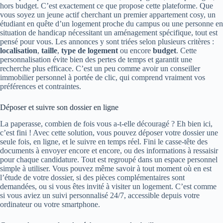
hors budget. C’est exactement ce que propose cette plateforme. Que
vous soyez un jeune actif cherchant un premier appartement cosy, un
étudiant en quête d’un logement proche du campus ou une personne en
situation de handicap nécessitant un aménagement spécifique, tout est
pensé pour vous. Les annonces y sont triées selon plusieurs critères :
localisation
,
taille
,
type de logement
ou encore
budget
. Cette
personnalisation évite bien des pertes de temps et garantit une
recherche plus efficace. C’est un peu comme avoir un conseiller
immobilier personnel à portée de clic, qui comprend vraiment vos
préférences et contraintes.
Déposer et suivre son dossier en ligne
La paperasse, combien de fois vous a-t-elle découragé ? Eh bien ici,
c’est fini ! Avec cette solution, vous pouvez déposer votre dossier une
seule fois, en ligne, et le suivre en temps réel. Fini le casse-tête des
documents à envoyer encore et encore, ou des informations à ressaisir
pour chaque candidature. Tout est regroupé dans un espace personnel
simple à utiliser. Vous pouvez même savoir à tout moment où en est
l’étude de votre dossier, si des pièces complémentaires sont
demandées, ou si vous êtes invité à visiter un logement. C’est comme
si vous aviez un suivi personnalisé 24/7, accessible depuis votre
ordinateur ou votre smartphone.