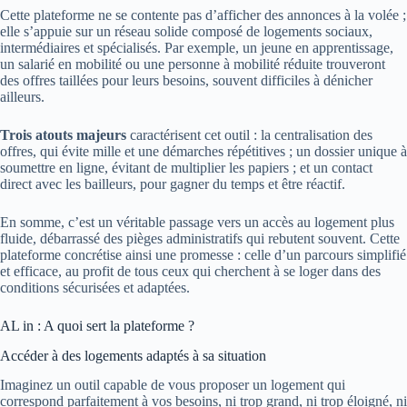
Cette plateforme ne se contente pas d’afficher des annonces à la volée ;
elle s’appuie sur un réseau solide composé de logements sociaux,
intermédiaires et spécialisés. Par exemple, un jeune en apprentissage,
un salarié en mobilité ou une personne à mobilité réduite trouveront
des offres taillées pour leurs besoins, souvent difficiles à dénicher
ailleurs.
Trois atouts majeurs
caractérisent cet outil : la centralisation des
offres, qui évite mille et une démarches répétitives ; un dossier unique à
soumettre en ligne, évitant de multiplier les papiers ; et un contact
direct avec les bailleurs, pour gagner du temps et être réactif.
En somme, c’est un véritable passage vers un accès au logement plus
fluide, débarrassé des pièges administratifs qui rebutent souvent. Cette
plateforme concrétise ainsi une promesse : celle d’un parcours simplifié
et efficace, au profit de tous ceux qui cherchent à se loger dans des
conditions sécurisées et adaptées.
AL in : A quoi sert la plateforme ?
Accéder à des logements adaptés à sa situation
Imaginez un outil capable de vous proposer un logement qui
correspond parfaitement à vos besoins, ni trop grand, ni trop éloigné, ni