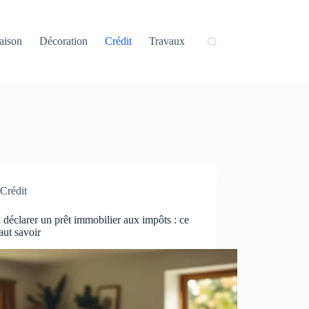
aison
Décoration
Crédit
Travaux
Crédit
l déclarer un prêt immobilier aux impôts : ce
faut savoir