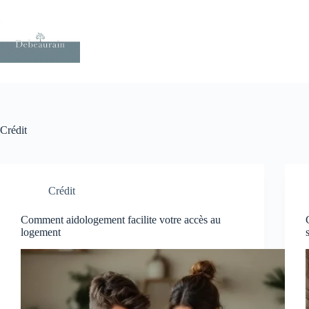
Passer
au
contenu
Crédit
Crédit
Comment aidologement facilite votre accès au
logement