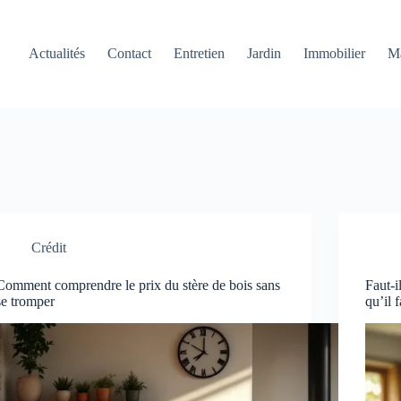
Actualités
Contact
Entretien
Jardin
Immobilier
M
Crédit
Comment comprendre le prix du stère de bois sans
Faut-i
se tromper
qu’il 