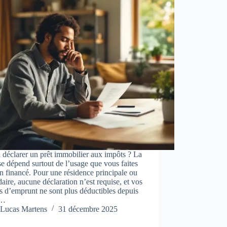
l déclarer un prêt immobilier aux impôts ? La
e dépend surtout de l’usage que vous faites
n financé. Pour une résidence principale ou
aire, aucune déclaration n’est requise, et vos
ts d’emprunt ne sont plus déductibles depuis
.…
Lucas Martens
31 décembre 2025