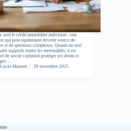
e seul le crédit immobilier indivision : une
ion qui peut rapidement devenir source de
ns et de questions complexes. Quand un seul
saire supporte toutes les mensualités, il est
iel de savoir comment protéger ses droits et
ager…
Lucas Martens
29 novembre 2025
ions