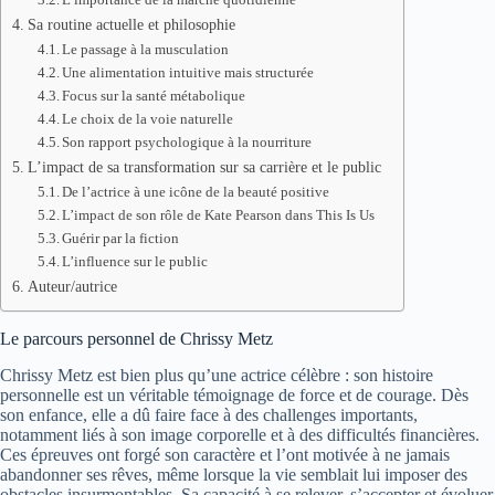
Sa routine actuelle et philosophie
Le passage à la musculation
Une alimentation intuitive mais structurée
Focus sur la santé métabolique
Le choix de la voie naturelle
Son rapport psychologique à la nourriture
L’impact de sa transformation sur sa carrière et le public
De l’actrice à une icône de la beauté positive
L’impact de son rôle de Kate Pearson dans This Is Us
Guérir par la fiction
L’influence sur le public
Auteur/autrice
Le parcours personnel de Chrissy Metz
Chrissy Metz est bien plus qu’une actrice célèbre : son histoire
personnelle est un véritable témoignage de force et de courage. Dès
son enfance, elle a dû faire face à des challenges importants,
notamment liés à son image corporelle et à des difficultés financières.
Ces épreuves ont forgé son caractère et l’ont motivée à ne jamais
abandonner ses rêves, même lorsque la vie semblait lui imposer des
obstacles insurmontables. Sa capacité à se relever, s’accepter et évoluer