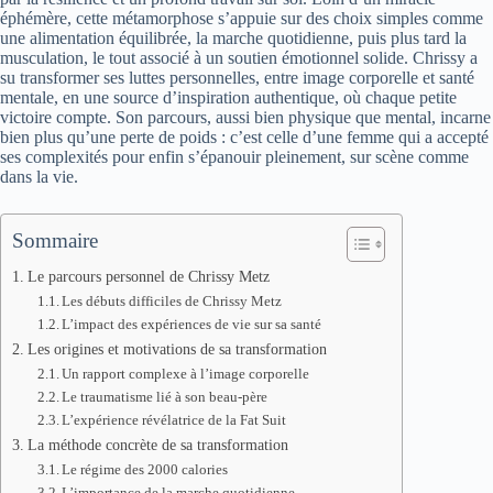
éphémère, cette métamorphose s’appuie sur des choix simples comme
une alimentation équilibrée, la marche quotidienne, puis plus tard la
musculation, le tout associé à un soutien émotionnel solide. Chrissy a
su transformer ses luttes personnelles, entre image corporelle et santé
mentale, en une source d’inspiration authentique, où chaque petite
victoire compte. Son parcours, aussi bien physique que mental, incarne
bien plus qu’une perte de poids : c’est celle d’une femme qui a accepté
ses complexités pour enfin s’épanouir pleinement, sur scène comme
dans la vie.
Sommaire
Le parcours personnel de Chrissy Metz
Les débuts difficiles de Chrissy Metz
L’impact des expériences de vie sur sa santé
Les origines et motivations de sa transformation
Un rapport complexe à l’image corporelle
Le traumatisme lié à son beau-père
L’expérience révélatrice de la Fat Suit
La méthode concrète de sa transformation
Le régime des 2000 calories
L’importance de la marche quotidienne