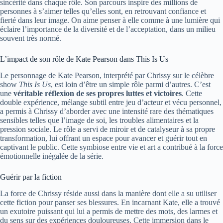
sincérité dans chaque rôle. Son parcours inspire des millions de
personnes à s’aimer telles qu’elles sont, en retrouvant confiance et
fierté dans leur image. On aime penser à elle comme à une lumière qui
éclaire l’importance de la diversité et de l’acceptation, dans un milieu
souvent très normé.
L’impact de son rôle de Kate Pearson dans This Is Us
Le personnage de Kate Pearson, interprété par Chrissy sur le célèbre
show
This Is Us
, est loin d’être un simple rôle parmi d’autres. C’est
une
véritable réflexion de ses propres luttes et victoires
. Cette
double expérience, mélange subtil entre jeu d’acteur et vécu personnel,
a permis à Chrissy d’aborder avec une intensité rare des thématiques
sensibles telles que l’image de soi, les troubles alimentaires et la
pression sociale. Le rôle a servi de miroir et de catalyseur à sa propre
transformation, lui offrant un espace pour avancer et guérir tout en
captivant le public. Cette symbiose entre vie et art a contribué à la force
émotionnelle inégalée de la série.
Guérir par la fiction
La force de Chrissy réside aussi dans la manière dont elle a su utiliser
cette fiction pour panser ses blessures. En incarnant Kate, elle a trouvé
un exutoire puissant qui lui a permis de mettre des mots, des larmes et
du sens sur des expériences douloureuses. Cette immersion dans le