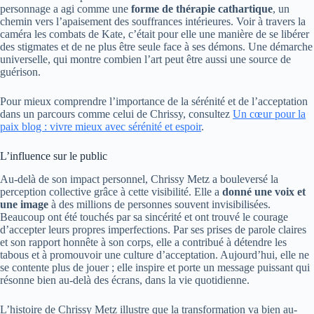
personnage a agi comme une
forme de thérapie cathartique
, un
chemin vers l’apaisement des souffrances intérieures. Voir à travers la
caméra les combats de Kate, c’était pour elle une manière de se libérer
des stigmates et de ne plus être seule face à ses démons. Une démarche
universelle, qui montre combien l’art peut être aussi une source de
guérison.
Pour mieux comprendre l’importance de la sérénité et de l’acceptation
dans un parcours comme celui de Chrissy, consultez
Un cœur pour la
paix blog : vivre mieux avec sérénité et espoir
.
L’influence sur le public
Au-delà de son impact personnel, Chrissy Metz a bouleversé la
perception collective grâce à cette visibilité. Elle a
donné une voix et
une image
à des millions de personnes souvent invisibilisées.
Beaucoup ont été touchés par sa sincérité et ont trouvé le courage
d’accepter leurs propres imperfections. Par ses prises de parole claires
et son rapport honnête à son corps, elle a contribué à détendre les
tabous et à promouvoir une culture d’acceptation. Aujourd’hui, elle ne
se contente plus de jouer ; elle inspire et porte un message puissant qui
résonne bien au-delà des écrans, dans la vie quotidienne.
L’histoire de Chrissy Metz illustre que la transformation va bien au-