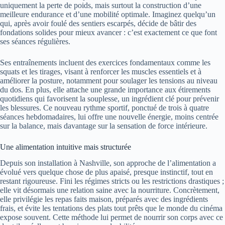
uniquement la perte de poids, mais surtout la construction d’une
meilleure endurance et d’une mobilité optimale. Imaginez quelqu’un
qui, après avoir foulé des sentiers escarpés, décide de bâtir des
fondations solides pour mieux avancer : c’est exactement ce que font
ses séances régulières.
Ses entraînements incluent des exercices fondamentaux comme les
squats et les tirages, visant à renforcer les muscles essentiels et à
améliorer la posture, notamment pour soulager les tensions au niveau
du dos. En plus, elle attache une grande importance aux étirements
quotidiens qui favorisent la souplesse, un ingrédient clé pour prévenir
les blessures. Ce nouveau rythme sportif, ponctué de trois à quatre
séances hebdomadaires, lui offre une nouvelle énergie, moins centrée
sur la balance, mais davantage sur la sensation de force intérieure.
Une alimentation intuitive mais structurée
Depuis son installation à Nashville, son approche de l’alimentation a
évolué vers quelque chose de plus apaisé, presque instinctif, tout en
restant rigoureuse. Fini les régimes stricts ou les restrictions drastiques ;
elle vit désormais une relation saine avec la nourriture. Concrètement,
elle privilégie les repas faits maison, préparés avec des ingrédients
frais, et évite les tentations des plats tout prêts que le monde du cinéma
expose souvent. Cette méthode lui permet de nourrir son corps avec ce