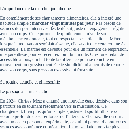
L’importance de la marche quotidienne
En complément de ses changements alimentaires, elle a intégré une
habitude simple :
marcher vingt minutes par jour
. Pas besoin de
séances de sport intensives dès le départ, juste un engagement régulier
avec son corps. Cette promenade quotidienne a réveillé son
métabolisme en douceur, tout en respectant ses articulations. Même
lorsque la motivation semblait absente, elle savait que cette routine était
essentielle. La marche est devenue pour elle un moment de respiration,
une parenthèse pour se recentrer, loin du tumulte. C’est une habitude
accessible à tous, qui fait toute la différence pour se remettre en
mouvement progressivement. Cette simplicité lui a permis de renouer
avec son corps, sans pression excessive ni frustration.
Sa routine actuelle et philosophie
Le passage à la musculation
En 2024, Chrissy Metz a entamé une nouvelle étape décisive dans son
parcours en se tournant résolument vers la musculation. Ce
changement, bien plus qu’un simple ajustement sportif, illustre sa
volonté profonde de se renforcer de l’intérieur. Elle travaille désormais
avec un coach personnel expérimenté, ce qui lui permet d’aborder ses
séances avec confiance et précaution. La musculation ne vise plus