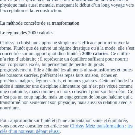
physique mais aussi mentale, marquant le début d’un long voyage vers
l’acceptation et la reconstruction.
La méthode concrète de sa transformation
Le régime des 2000 calories
Chrissy a choisi une approche simple mais efficace pour retrouver la
forme. Plutôt que de suivre un régime drastique ou à la mode, elle s’est
concentrée sur un apport quotidien limité à
2000 calories
. Ce chiffre
n’a rien d’arbitraire : il représente un équilibre suffisant pour nourrir
son corps sans excès, lui permettant de perdre du poids
progressivement. Elle a éliminé les aliments ultra-transformés et toutes
les boissons sucrées, préférant les repas faits maison, riches en
protéines maigres, légumes frais, et bonnes graisses. Cette méthode l’a
aidée à instaurer une discipline alimentaire qui n’est pas vécue comme
une contrainte, mais comme un choix conscient pour son bien-être. Ce
n’est pas un coup rapide, mais un engagement de longue haleine qui a
transformé non seulement son physique, mais aussi sa relation avec la
nourriture.
Pour approfondir sur l’intérêt d’une alimentation saine et équilibrée,
vous pouvez consulter cet article sur
Chrissy Metz transformation : les
clés d’un nouveau départ réussi
.