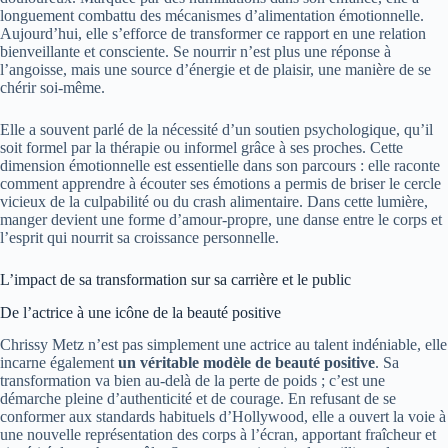
longuement combattu des mécanismes d’alimentation émotionnelle.
Aujourd’hui, elle s’efforce de transformer ce rapport en une relation
bienveillante et consciente. Se nourrir n’est plus une réponse à
l’angoisse, mais une source d’énergie et de plaisir, une manière de se
chérir soi-même.
Elle a souvent parlé de la nécessité d’un soutien psychologique, qu’il
soit formel par la thérapie ou informel grâce à ses proches. Cette
dimension émotionnelle est essentielle dans son parcours : elle raconte
comment apprendre à écouter ses émotions a permis de briser le cercle
vicieux de la culpabilité ou du crash alimentaire. Dans cette lumière,
manger devient une forme d’amour-propre, une danse entre le corps et
l’esprit qui nourrit sa croissance personnelle.
L’impact de sa transformation sur sa carrière et le public
De l’actrice à une icône de la beauté positive
Chrissy Metz n’est pas simplement une actrice au talent indéniable, elle
incarne également
un véritable modèle de beauté positive
. Sa
transformation va bien au-delà de la perte de poids ; c’est une
démarche pleine d’authenticité et de courage. En refusant de se
conformer aux standards habituels d’Hollywood, elle a ouvert la voie à
une nouvelle représentation des corps à l’écran, apportant fraîcheur et