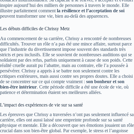
inspire aujourd’hui des milliers de personnes à travers le monde. Elle
illustre parfaitement comment
la résilience et l’acceptation de soi
peuvent transformer une vie, bien au-delà des apparences.
Les débuts difficiles de Chrissy Metz
Au commencement de sa carrière, Chrissy a rencontré de nombreuses
difficultés. Trouver un rôle n’a pas été une mince affaire, surtout parce
que l’industrie du divertissement impose souvent des standards très
stricts et peu inclusifs. Elle se souvient de nombreuses auditions qui se
soldaient par des refus, parfois uniquement à cause de son poids. Cette
réalité cruelle aurait pu l’abattre, mais au contraire, elle l’a poussée à
persévérer. Chrissy a appris à se battre non seulement contre les
critiques extérieures, mais aussi contre ses propres doutes. Elle a choisi
de se concentrer sur ce qui compte vraiment :
son bonheur et son
bien-être intérieur
. Cette période difficile a été une école de vie, où
patience et détermination étaient ses meilleures alliées.
L’impact des expériences de vie sur sa santé
Les épreuves que Chrissy a traversées n’ont pas seulement influencé sa
carrière, elles ont aussi laissé une empreinte profonde sur sa santé
physique et mentale. Elle a découvert que ses émotions jouaient un rôle
crucial dans son bien-être global. Par exemple, le stress et l’angoisse