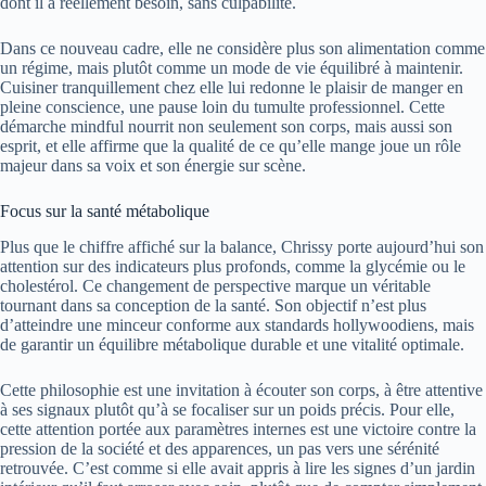
dont il a réellement besoin, sans culpabilité.
Dans ce nouveau cadre, elle ne considère plus son alimentation comme
un régime, mais plutôt comme un mode de vie équilibré à maintenir.
Cuisiner tranquillement chez elle lui redonne le plaisir de manger en
pleine conscience, une pause loin du tumulte professionnel. Cette
démarche mindful nourrit non seulement son corps, mais aussi son
esprit, et elle affirme que la qualité de ce qu’elle mange joue un rôle
majeur dans sa voix et son énergie sur scène.
Focus sur la santé métabolique
Plus que le chiffre affiché sur la balance, Chrissy porte aujourd’hui son
attention sur des indicateurs plus profonds, comme la glycémie ou le
cholestérol. Ce changement de perspective marque un véritable
tournant dans sa conception de la santé. Son objectif n’est plus
d’atteindre une minceur conforme aux standards hollywoodiens, mais
de garantir un équilibre métabolique durable et une vitalité optimale.
Cette philosophie est une invitation à écouter son corps, à être attentive
à ses signaux plutôt qu’à se focaliser sur un poids précis. Pour elle,
cette attention portée aux paramètres internes est une victoire contre la
pression de la société et des apparences, un pas vers une sérénité
retrouvée. C’est comme si elle avait appris à lire les signes d’un jardin