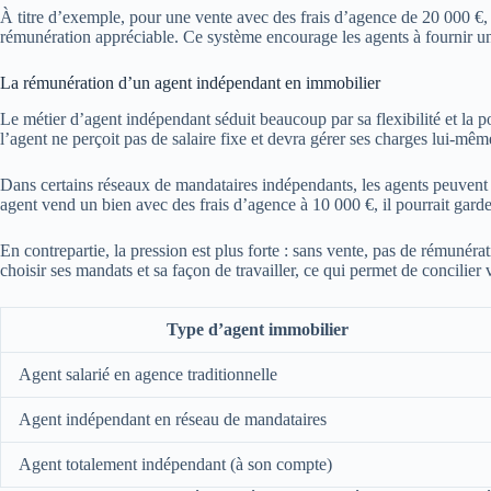
À titre d’exemple, pour une vente avec des frais d’agence de 20 000 €, l
rémunération appréciable. Ce système encourage les agents à fournir un
La rémunération d’un agent indépendant en immobilier
Le métier d’agent indépendant séduit beaucoup par sa flexibilité et la p
l’agent ne perçoit pas de salaire fixe et devra gérer ses charges lui-mê
Dans certains réseaux de mandataires indépendants, les agents peuvent p
agent vend un bien avec des frais d’agence à 10 000 €, il pourrait gard
En contrepartie, la pression est plus forte : sans vente, pas de rémunér
choisir ses mandats et sa façon de travailler, ce qui permet de concilier 
Type d’agent immobilier
Agent salarié en agence traditionnelle
Agent indépendant en réseau de mandataires
Agent totalement indépendant (à son compte)