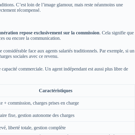
onditions. C’est loin de l’image glamour, mais reste néanmoins une
irectement récompensé.
unération repose exclusivement sur la commission
. Cela signifie que
ances ou encore la communication.
 considérable face aux agents salariés traditionnels. Par exemple, si un
charges sociales avec ce revenu.
lle capacité commerciale. Un agent indépendant est aussi plus libre de
Caractéristiques
ixe + commission, charges prises en charge
laire fixe, gestion autonome des charges
vé, liberté totale, gestion complète