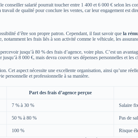
e conseiller salarié pourrait toucher entre 1 400 et 6 000 € selon les c
 travail de qualité pour conclure les ventes, car leur engagement est d
ossibilité d’être son propre patron. Cependant, il faut savoir que
la rém
me, notamment les frais liés à son activité comme le véhicule, les assur
ercevoir jusqu’à 80 % des frais d’agence, voire plus. C’est un avantage
er jusqu’à 8 000 €, mais devra couvrir ses dépenses personnelles et les 
ation. Cet aspect nécessite une excellente organisation, ainsi qu’une rée
vie personnelle et professionnelle à sa manière.
Part des frais d’agence perçue
7 % à 30 %
Salaire f
50 % à 80 %
Pas de sa
100 %
Risque éle