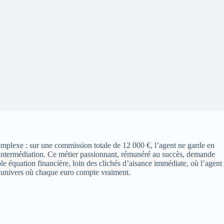
complexe : sur une commission totale de 12 000 €, l’agent ne garde en
o-intermédiation. Ce métier passionnant, rémunéré au succès, demande
e équation financière, loin des clichés d’aisance immédiate, où l’agent
un univers où chaque euro compte vraiment.