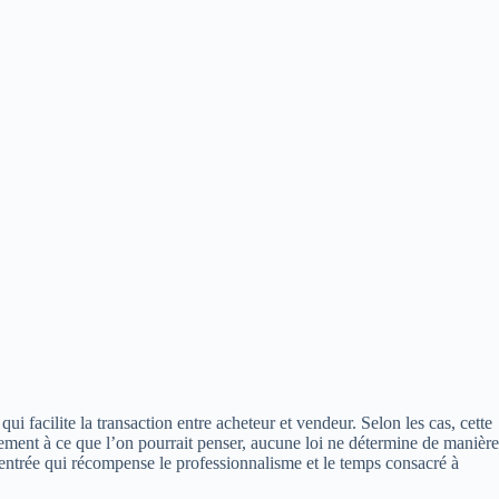
ui facilite la transaction entre acheteur et vendeur. Selon les cas, cette
irement à ce que l’on pourrait penser, aucune loi ne détermine de manière
d’entrée qui récompense le professionnalisme et le temps consacré à