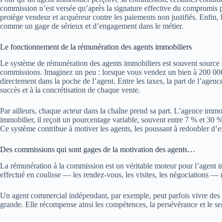
commission n’est versée qu’après la signature effective du compromis pu
protège vendeur et acquéreur contre les paiements non justifiés. Enfin
comme un gage de sérieux et d’engagement dans le métier.
Le fonctionnement de la rémunération des agents immobiliers
Le système de rémunération des agents immobiliers est souvent source 
commissions. Imaginez un peu : lorsque vous vendez un bien à 200 000
directement dans la poche de l’agent. Entre les taxes, la part de l’agence
succès et à la concrétisation de chaque vente.
Par ailleurs, chaque acteur dans la chaîne prend sa part. L’agence immob
immobilier, il reçoit un pourcentage variable, souvent entre 7 % et 30
Ce système contribue à motiver les agents, les poussant à redoubler d’ef
Des commissions qui sont gages de la motivation des agents…
La rémunération à la commission est un véritable moteur pour l’agent im
effectué en coulisse — les rendez-vous, les visites, les négociations — n
Un agent commercial indépendant, par exemple, peut parfois vivre des moi
grande. Elle récompense ainsi les compétences, la persévérance et le sen