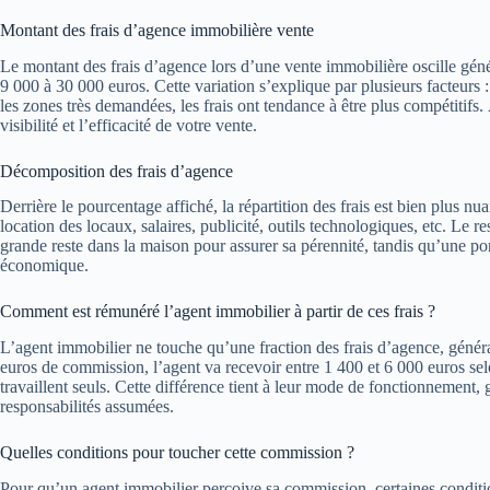
Montant des frais d’agence immobilière vente
Le montant des frais d’agence lors d’une vente immobilière oscille gén
9 000 à 30 000 euros. Cette variation s’explique par plusieurs facteurs 
les zones très demandées, les frais ont tendance à être plus compétitifs.
visibilité et l’efficacité de votre vente.
Décomposition des frais d’agence
Derrière le pourcentage affiché, la répartition des frais est bien plus nu
location des locaux, salaires, publicité, outils technologiques, etc. Le r
grande reste dans la maison pour assurer sa pérennité, tandis qu’une porti
économique.
Comment est rémunéré l’agent immobilier à partir de ces frais ?
L’agent immobilier ne touche qu’une fraction des frais d’agence, géné
euros de commission, l’agent va recevoir entre 1 400 et 6 000 euros se
travaillent seuls. Cette différence tient à leur mode de fonctionnement
responsabilités assumées.
Quelles conditions pour toucher cette commission ?
Pour qu’un agent immobilier perçoive sa commission, certaines conditio