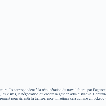
aire. Ils correspondent à la rémunération du travail fourni par l’agence q
 les visites, la négociation ou encore la gestion administrative. Contra
 clairement pour garantir la transparence. Imaginez cela comme un ticket 