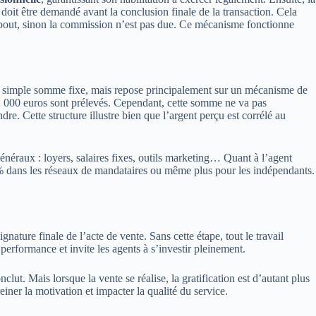
doit être demandé avant la conclusion finale de la transaction. Cela
au bout, sinon la commission n’est pas due. Ce mécanisme fonctionne
une simple somme fixe, mais repose principalement sur un mécanisme de
2 000 euros sont prélevés. Cependant, cette somme ne va pas
dre. Cette structure illustre bien que l’argent perçu est corrélé au
énéraux : loyers, salaires fixes, outils marketing… Quant à l’agent
0 % dans les réseaux de mandataires ou même plus pour les indépendants.
ture finale de l’acte de vente. Sans cette étape, tout le travail
performance et invite les agents à s’investir pleinement.
t. Mais lorsque la vente se réalise, la gratification est d’autant plus
iner la motivation et impacter la qualité du service.