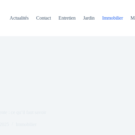
Actualités
Contact
Entretien
Jardin
Immobilier
M
te : ce qu’il faut savoir
 2025
Immobilier