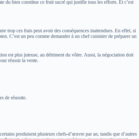
 du bien constitue ce fruit sucré qui justifie tous les efforts. Et c’est
ire trop ces frais peut avoir des conséquences inattendues. En effet, si
e bien. C’est un peu comme demander à un chef cuisinier de préparer un
on est plus juteuse, au détriment du vôtre. Aussi, la négociation doit
ur réussir la vente.
es de réussite.
ertains produisent plusieurs chefs-d’œuvre par an, tandis que d’autres