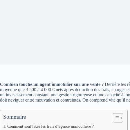
Combien touche un agent immobilier sur une vente
? Derrière les r
moyenne que 3 500 à 4 000 € nets après déduction des frais, charges e
un investissement constant, une gestion rigoureuse et une capacité à jo
doit naviguer entre motivation et contraintes. On comprend vite qu’il n
Sommaire
Comment sont fixés les frais d’agence immobilière ?