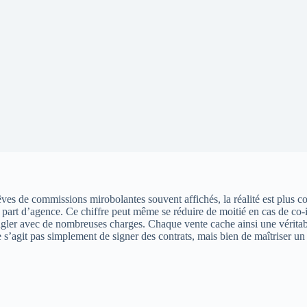
êves de commissions mirobolantes souvent affichés, la réalité est plus 
t part d’agence. Ce chiffre peut même se réduire de moitié en cas de c
ngler avec de nombreuses charges. Chaque vente cache ainsi une véritabl
e s’agit pas simplement de signer des contrats, mais bien de maîtriser 