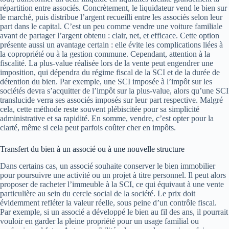
répartition entre associés. Concrètement, le liquidateur vend le bien sur
le marché, puis distribue l’argent recueilli entre les associés selon leur
part dans le capital. C’est un peu comme vendre une voiture familiale
avant de partager l’argent obtenu : clair, net, et efficace. Cette option
présente aussi un avantage certain : elle évite les complications liées à
la copropriété ou à la gestion commune. Cependant, attention à la
fiscalité. La plus-value réalisée lors de la vente peut engendrer une
imposition, qui dépendra du régime fiscal de la SCI et de la durée de
détention du bien. Par exemple, une SCI imposée à l’impôt sur les
sociétés devra s’acquitter de l’impôt sur la plus-value, alors qu’une SCI
translucide verra ses associés imposés sur leur part respective. Malgré
cela, cette méthode reste souvent plébiscitée pour sa simplicité
administrative et sa rapidité. En somme, vendre, c’est opter pour la
clarté, même si cela peut parfois coûter cher en impôts.
Transfert du bien à un associé ou à une nouvelle structure
Dans certains cas, un associé souhaite conserver le bien immobilier
pour poursuivre une activité ou un projet à titre personnel. Il peut alors
proposer de racheter l’immeuble à la SCI, ce qui équivaut à une vente
particulière au sein du cercle social de la société. Le prix doit
évidemment refléter la valeur réelle, sous peine d’un contrôle fiscal.
Par exemple, si un associé a développé le bien au fil des ans, il pourrait
vouloir en garder la pleine propriété pour un usage familial ou