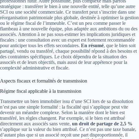
professionnel futur. Autre possibilité, plus complexe mais parfois
stratégique : transférer le bien à une nouvelle entité, telle qu’une autre
SCI ou une société commerciale. Ce transfert peut s’inscrire dans une
réorganisation patrimoniale plus globale, destinée à optimiser la gestion
ou le régime fiscal de l’immeuble. C’est un peu comme passer le
flambeau à une nouvelle équipe, plus adaptée aux ambitions du ou des
associés. Attention à ne pas sous-estimer les implications juridiques et
fiscales : une consultation avec un expert est fortement recommandée
pour anticiper tous les effets secondaires.
En résumé
, que le bien soit
partagé, vendu ou transféré, chaque possibilité répond à des besoins et
des contraintes spécifiques. Le choix dépendra de la situation des
associés et de leurs objectifs, mais aussi de leur appétence pour la
complexité administrative et fiscale.
Aspects fiscaux et formalités de transmission
Régime fiscal applicable à la transmission
Transmettre un bien immobilier issu d’une SCI lors de sa dissolution
n’est pas une simple formalité : la fiscalité qui s’applique peut vite
devenir un méandre complexe. Selon la manière dont le bien est
transféré, les règles changent. Par exemple, si le bien est attribué
directement aux associés sans vente,
un droit de partage de 2,5 %
s’applique sur la valeur du bien attribué. Ce n’est pas une taxe banale,
d’autant plus que si un associé reçoit une part disproportionnée, il