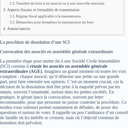
Transfert du bien à un associé ou à une nouvelle structure
Aspects fiscaux et formalités de transmission
Régime fiscal applicable à la transmission
Démarches pour formaliser la transmission du bien
Auteur/autrice
La procédure de dissolution d’une SCI
Convocation des associés en assemblée générale extraordinaire
La première étape pour mettre fin à une Société Civile Immobilière
(SCI) consiste à
réunir les associés en assemblée générale
extraordinaire (AGE)
. Imaginez un grand moment où toutes les voix
comptent : chaque associé, qu’il détienne une petite ou une grande
part, peut faire entendre son opinion. C’est un moment crucial, car la
décision de la dissolution doit être prise à la majorité prévue par les
statuts, souvent l’unanimité, surtout dans les petites sociétés. En
pratique, le gérant lance la convocation, souvent par lettre
recommandée, pour que personne ne puisse contester la procédure. Ce
rendez-vous solennel permet notamment de débattre, de poser des
questions et surtout de voter. Il rappelle un peu l’ambiance d’un conseil
de famille où les intérêts se croisent, mais où l’objectif commun de
transition doit prévaloir.