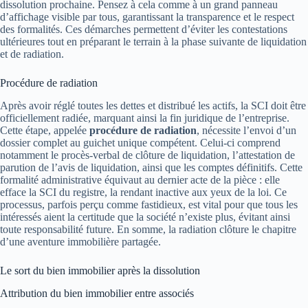
dissolution prochaine. Pensez à cela comme à un grand panneau
d’affichage visible par tous, garantissant la transparence et le respect
des formalités. Ces démarches permettent d’éviter les contestations
ultérieures tout en préparant le terrain à la phase suivante de liquidation
et de radiation.
Procédure de radiation
Après avoir réglé toutes les dettes et distribué les actifs, la SCI doit être
officiellement radiée, marquant ainsi la fin juridique de l’entreprise.
Cette étape, appelée
procédure de radiation
, nécessite l’envoi d’un
dossier complet au guichet unique compétent. Celui-ci comprend
notamment le procès-verbal de clôture de liquidation, l’attestation de
parution de l’avis de liquidation, ainsi que les comptes définitifs. Cette
formalité administrative équivaut au dernier acte de la pièce : elle
efface la SCI du registre, la rendant inactive aux yeux de la loi. Ce
processus, parfois perçu comme fastidieux, est vital pour que tous les
intéressés aient la certitude que la société n’existe plus, évitant ainsi
toute responsabilité future. En somme, la radiation clôture le chapitre
d’une aventure immobilière partagée.
Le sort du bien immobilier après la dissolution
Attribution du bien immobilier entre associés