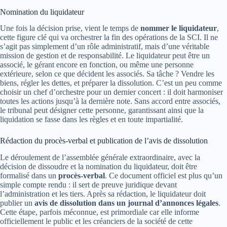
Nomination du liquidateur
Une fois la décision prise, vient le temps de
nommer le liquidateur
,
cette figure clé qui va orchestrer la fin des opérations de la SCI. Il ne
s’agit pas simplement d’un rôle administratif, mais d’une véritable
mission de gestion et de responsabilité. Le liquidateur peut être un
associé, le gérant encore en fonction, ou même une personne
extérieure, selon ce que décident les associés. Sa tâche ? Vendre les
biens, régler les dettes, et préparer la dissolution. C’est un peu comme
choisir un chef d’orchestre pour un dernier concert : il doit harmoniser
toutes les actions jusqu’à la dernière note. Sans accord entre associés,
le tribunal peut désigner cette personne, garantissant ainsi que la
liquidation se fasse dans les règles et en toute impartialité.
Rédaction du procès-verbal et publication de l’avis de dissolution
Le déroulement de l’assemblée générale extraordinaire, avec la
décision de dissoudre et la nomination du liquidateur, doit être
formalisé dans un
procès-verbal
. Ce document officiel est plus qu’un
simple compte rendu : il sert de preuve juridique devant
l’administration et les tiers. Après sa rédaction, le liquidateur doit
publier un
avis de dissolution dans un journal d’annonces légales
.
Cette étape, parfois méconnue, est primordiale car elle informe
officiellement le public et les créanciers de la société de cette