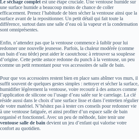
Le séchage complet
est une étape cruciale. Une ventouse humide sur
une surface humide a beaucoup moins de chance de coller
efficacement. Prenez l’habitude de bien sécher la ventouse ainsi que la
surface avant de la repositionner. Un petit détail qui fait toute la
différence, surtout dans une salle d’eau où la vapeur et la condensation
sont omniprésentes.
Enfin, n’attendez pas que la ventouse commence à faiblir pour lui
redonner une nouvelle jeunesse. Parfois, la chaleur modérée (comme
un bain d’eau tiède) peut aider le caoutchouc à retrouver sa souplesse
d’origine. Cette petite astuce redonne du punch à la ventouse, un peu
comme un petit remontant pour vos accessoires de salle de bain.
Pour que vos accessoires restent bien en place sans abîmer vos murs, il
suffit souvent de quelques gestes simples : nettoyer et sécher la surface,
humidifier légèrement la ventouse, voire recourir à des astuces comme
l’application de silicone ou l’usage d’eau salée sur le carrelage. La clé
réside aussi dans le choix d’une surface lisse et dans l’entretien régulier
de votre matériel. N’hésitez pas à tester ces conseils pour redonner vie
à une ventouse fatiguée, et ainsi profiter d’un espace salle de bain
organisé et fonctionnel. Avec un peu de méthode, faire tenir une
ventouse salle de bain
devient un jeu d’enfant qui valorise votre
confort au quotidien.