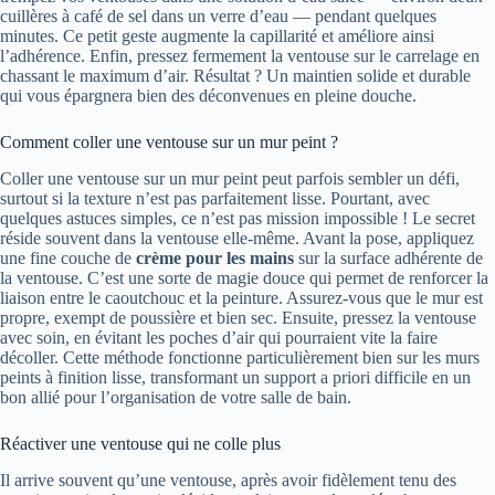
cuillères à café de sel dans un verre d’eau — pendant quelques
minutes. Ce petit geste augmente la capillarité et améliore ainsi
l’adhérence. Enfin, pressez fermement la ventouse sur le carrelage en
chassant le maximum d’air. Résultat ? Un maintien solide et durable
qui vous épargnera bien des déconvenues en pleine douche.
Comment coller une ventouse sur un mur peint ?
Coller une ventouse sur un mur peint peut parfois sembler un défi,
surtout si la texture n’est pas parfaitement lisse. Pourtant, avec
quelques astuces simples, ce n’est pas mission impossible ! Le secret
réside souvent dans la ventouse elle-même. Avant la pose, appliquez
une fine couche de
crème pour les mains
sur la surface adhérente de
la ventouse. C’est une sorte de magie douce qui permet de renforcer la
liaison entre le caoutchouc et la peinture. Assurez-vous que le mur est
propre, exempt de poussière et bien sec. Ensuite, pressez la ventouse
avec soin, en évitant les poches d’air qui pourraient vite la faire
décoller. Cette méthode fonctionne particulièrement bien sur les murs
peints à finition lisse, transformant un support a priori difficile en un
bon allié pour l’organisation de votre salle de bain.
Réactiver une ventouse qui ne colle plus
Il arrive souvent qu’une ventouse, après avoir fidèlement tenu des