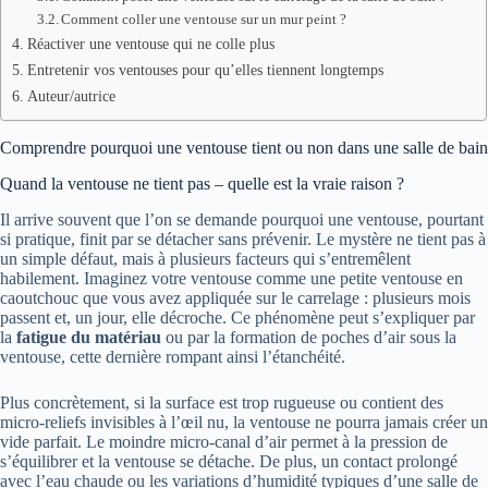
Comment coller une ventouse sur un mur peint ?
Réactiver une ventouse qui ne colle plus
Entretenir vos ventouses pour qu’elles tiennent longtemps
Auteur/autrice
Comprendre pourquoi une ventouse tient ou non dans une salle de bain
Quand la ventouse ne tient pas – quelle est la vraie raison ?
Il arrive souvent que l’on se demande pourquoi une ventouse, pourtant
si pratique, finit par se détacher sans prévenir. Le mystère ne tient pas à
un simple défaut, mais à plusieurs facteurs qui s’entremêlent
habilement. Imaginez votre ventouse comme une petite ventouse en
caoutchouc que vous avez appliquée sur le carrelage : plusieurs mois
passent et, un jour, elle décroche. Ce phénomène peut s’expliquer par
la
fatigue du matériau
ou par la formation de poches d’air sous la
ventouse, cette dernière rompant ainsi l’étanchéité.
Plus concrètement, si la surface est trop rugueuse ou contient des
micro-reliefs invisibles à l’œil nu, la ventouse ne pourra jamais créer un
vide parfait. Le moindre micro-canal d’air permet à la pression de
s’équilibrer et la ventouse se détache. De plus, un contact prolongé
avec l’eau chaude ou les variations d’humidité typiques d’une salle de