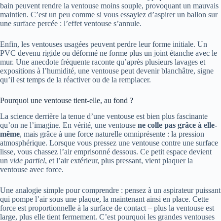
bain peuvent rendre la ventouse moins souple, provoquant un mauvais
maintien. C’est un peu comme si vous essayiez d’aspirer un ballon sur
une surface percée : l’effet ventouse s’annule.
Enfin, les ventouses usagées peuvent perdre leur forme initiale. Un
PVC devenu rigide ou déformé ne forme plus un joint étanche avec le
mur. Une anecdote fréquente raconte qu’après plusieurs lavages et
expositions à l’humidité, une ventouse peut devenir blanchâtre, signe
qu’il est temps de la réactiver ou de la remplacer.
Pourquoi une ventouse tient-elle, au fond ?
La science derrière la tenue d’une ventouse est bien plus fascinante
qu’on ne l’imagine. En vérité, une ventouse
ne colle pas grâce à elle-
même
, mais grâce à une force naturelle omniprésente : la pression
atmosphérique. Lorsque vous pressez une ventouse contre une surface
lisse, vous chassez l’air emprisonné dessous. Ce petit espace devient
un
vide partiel
, et l’air extérieur, plus pressant, vient plaquer la
ventouse avec force.
Une analogie simple pour comprendre : pensez à un aspirateur puissant
qui pompe l’air sous une plaque, la maintenant ainsi en place. Cette
force est proportionnelle à la surface de contact – plus la ventouse est
large, plus elle tient fermement. C’est pourquoi les grandes ventouses