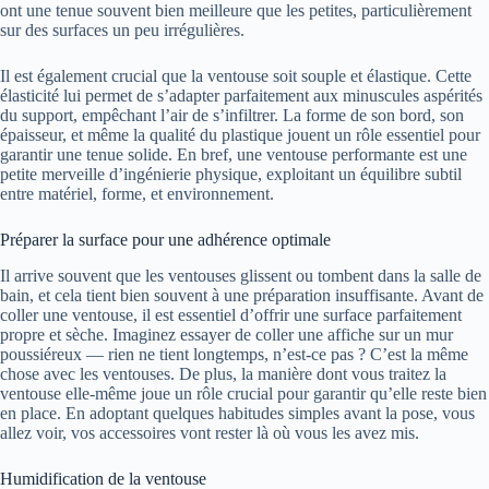
ont une tenue souvent bien meilleure que les petites, particulièrement
sur des surfaces un peu irrégulières.
Il est également crucial que la ventouse soit souple et élastique. Cette
élasticité lui permet de s’adapter parfaitement aux minuscules aspérités
du support, empêchant l’air de s’infiltrer. La forme de son bord, son
épaisseur, et même la qualité du plastique jouent un rôle essentiel pour
garantir une tenue solide. En bref, une ventouse performante est une
petite merveille d’ingénierie physique, exploitant un équilibre subtil
entre matériel, forme, et environnement.
Préparer la surface pour une adhérence optimale
Il arrive souvent que les ventouses glissent ou tombent dans la salle de
bain, et cela tient bien souvent à une préparation insuffisante. Avant de
coller une ventouse, il est essentiel d’offrir une surface parfaitement
propre et sèche. Imaginez essayer de coller une affiche sur un mur
poussiéreux — rien ne tient longtemps, n’est-ce pas ? C’est la même
chose avec les ventouses. De plus, la manière dont vous traitez la
ventouse elle-même joue un rôle crucial pour garantir qu’elle reste bien
en place. En adoptant quelques habitudes simples avant la pose, vous
allez voir, vos accessoires vont rester là où vous les avez mis.
Humidification de la ventouse