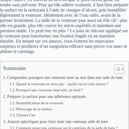
tombe sans prévenir. Pour qu’elle adhère vraiment, il faut bien préparer
la surface en la nettoyant à l’aide de vinaigre d’alcool, puis humidifier
légèrement la ventouse, idéalement avec de l’eau salée, avant de la
presser fermement. La taille de la ventouse joue aussi un rôle clé : plus
elle est grande, plus elle couvre les micro-aspérités et maintient une
pression stable. Un petit truc en plus ? Le joint de silicone appliqué sur
la ventouse peut transformer une fixation fragile en un maintien
durable. En misant sur ces astuces, vous éviterez les mauvaises
surprises et profiterez d’un rangement efficace sans percer vos murs ni
abîmer le carrelage.
Sommaire
Comprendre pourquoi une ventouse tient ou non dans une salle de bain
Quand la ventouse ne tient pas – quelle est la vraie raison ?
Pourquoi une ventouse tient-elle, au fond ?
Préparer la surface pour une adhérence optimale
Humidification de la ventouse
Nettoyage de la surface
Chasser l’air
Astuces spécifiques pour faire tenir une ventouse salle de bain
Comment poser une ventouse sur le carrelage de la salle de bain ?