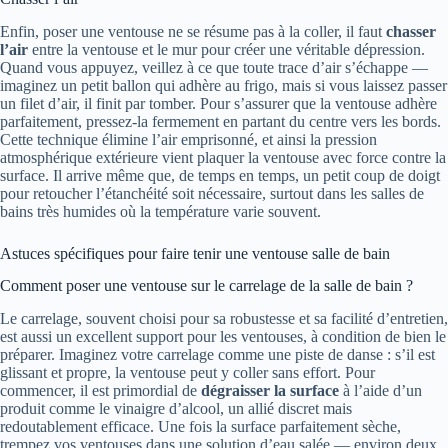
Enfin, poser une ventouse ne se résume pas à la coller, il faut
chasser
l’air
entre la ventouse et le mur pour créer une véritable dépression.
Quand vous appuyez, veillez à ce que toute trace d’air s’échappe —
imaginez un petit ballon qui adhère au frigo, mais si vous laissez passer
un filet d’air, il finit par tomber. Pour s’assurer que la ventouse adhère
parfaitement, pressez-la fermement en partant du centre vers les bords.
Cette technique élimine l’air emprisonné, et ainsi la pression
atmosphérique extérieure vient plaquer la ventouse avec force contre la
surface. Il arrive même que, de temps en temps, un petit coup de doigt
pour retoucher l’étanchéité soit nécessaire, surtout dans les salles de
bains très humides où la température varie souvent.
Astuces spécifiques pour faire tenir une ventouse salle de bain
Comment poser une ventouse sur le carrelage de la salle de bain ?
Le carrelage, souvent choisi pour sa robustesse et sa facilité d’entretien,
est aussi un excellent support pour les ventouses, à condition de bien le
préparer. Imaginez votre carrelage comme une piste de danse : s’il est
glissant et propre, la ventouse peut y coller sans effort. Pour
commencer, il est primordial de
dégraisser la surface
à l’aide d’un
produit comme le vinaigre d’alcool, un allié discret mais
redoutablement efficace. Une fois la surface parfaitement sèche,
trempez vos ventouses dans une solution d’eau salée — environ deux