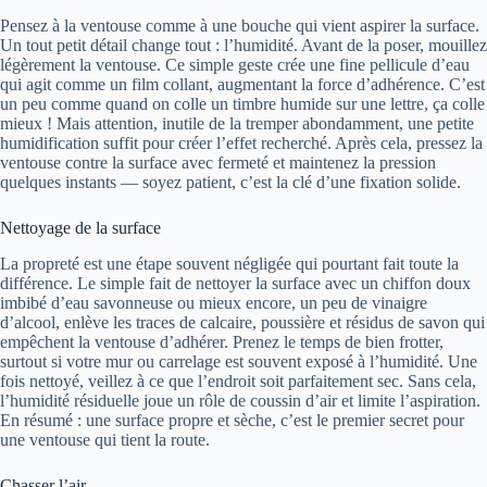
Pensez à la ventouse comme à une bouche qui vient aspirer la surface.
Un tout petit détail change tout : l’humidité. Avant de la poser, mouillez
légèrement la ventouse. Ce simple geste crée une fine pellicule d’eau
qui agit comme un film collant, augmentant la force d’adhérence. C’est
un peu comme quand on colle un timbre humide sur une lettre, ça colle
mieux ! Mais attention, inutile de la tremper abondamment, une petite
humidification suffit pour créer l’effet recherché. Après cela, pressez la
ventouse contre la surface avec fermeté et maintenez la pression
quelques instants — soyez patient, c’est la clé d’une fixation solide.
Nettoyage de la surface
La propreté est une étape souvent négligée qui pourtant fait toute la
différence. Le simple fait de nettoyer la surface avec un chiffon doux
imbibé d’eau savonneuse ou mieux encore, un peu de vinaigre
d’alcool, enlève les traces de calcaire, poussière et résidus de savon qui
empêchent la ventouse d’adhérer. Prenez le temps de bien frotter,
surtout si votre mur ou carrelage est souvent exposé à l’humidité. Une
fois nettoyé, veillez à ce que l’endroit soit parfaitement sec. Sans cela,
l’humidité résiduelle joue un rôle de coussin d’air et limite l’aspiration.
En résumé : une surface propre et sèche, c’est le premier secret pour
une ventouse qui tient la route.
Chasser l’air