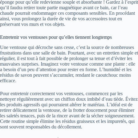
éponge pour qu’elle redevienne souple et absorbante ! Gardez à l’esprit
qu’il faudra retirer toute partie magnétique avant ce bain, car l’eau
chaude pourrait endommager ces composants sensibles. En procédant
ainsi, vous prolongez la durée de vie de vos accessoires tout en
préservant vos murs et vos objets.
Entretenir vos ventouses pour qu’elles tiennent longtemps
Une ventouse qui décroche sans cesse, c’est la source de nombreuses
frustrations dans une salle de bain. Pourtant, avec un entretien simple et
régulier, il est tout à fait possible de prolonger sa tenue et d’éviter les
mauvaises surprises. Imaginez votre ventouse comme une plante : elle
a besoin d’un peu d’attention pour rester en forme. L’humidité et les
résidus de savon peuvent s’accumuler, rendant le caoutchouc moins
efficace.
Pour entretenir correctement vos ventouses, commencez par les
nettoyer régulièrement avec un chiffon doux imbibé d’eau tiède. Évitez
les produits agressifs qui pourraient altérer le matériau. L’idéal est de
retirer délicatement la ventouse, de la frotter doucement pour éliminer
les saletés tenaces, puis de la rincer avant de la sécher soigneusement.
Cette routine simple élimine les résidus graisseux et les impuretés, qui
sont souvent responsables du décollement.