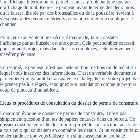
Un affichage interrompu ou partiel est aussi problématique que pas
d’affichage du tout. Retirer le panneau avant le terme des deux mois,
ou le laisser illisible par des broussailles ou de la poussière, revient à
s’exposer à des recours ultérieurs pouvant retarder ou compliquer le
chantier.
Pour ceux qui veulent une sécurité maximale, faire constater
l’affichage par un huissier est une option. Cela peut sembler excessif
pour un petit projet, mais dans des cas complexes, cette preuve peut
s’avérer précieuse.
En résumé, le panneau n’est pas juste un bout de bois ou de métal sur
lequel vous inscrivez des informations. C’est un véritable document à
part entière qui garantit la transparence et la légalité de votre projet. Ne
le prenez pas à la légère, et soignez son installation comme le premier
coup de pinceau d’un tableau.
Lieux et procédures de consultation du dossier de permis de construire
Lorsqu’on évoque le dossier de permis de construire, il n’est pas
simplement question d’un tas de papiers entassés dans un bureau. Ce
dossier constitue en réalité le cœur du projet de construction, accessible
à tous ceux qui souhaitent en connaître les détails. Si un voisin curieux
se demande ce que vous bâtissez, ou si une association souhaite