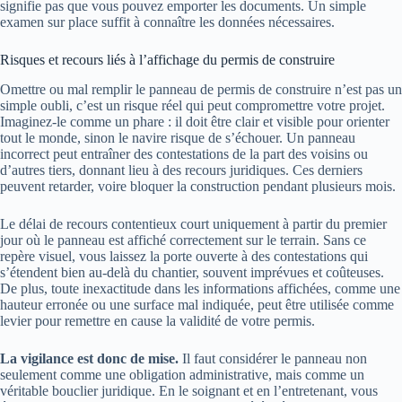
signifie pas que vous pouvez emporter les documents. Un simple
examen sur place suffit à connaître les données nécessaires.
Risques et recours liés à l’affichage du permis de construire
Omettre ou mal remplir le panneau de permis de construire n’est pas un
simple oubli, c’est un risque réel qui peut compromettre votre projet.
Imaginez-le comme un phare : il doit être clair et visible pour orienter
tout le monde, sinon le navire risque de s’échouer. Un panneau
incorrect peut entraîner des contestations de la part des voisins ou
d’autres tiers, donnant lieu à des recours juridiques. Ces derniers
peuvent retarder, voire bloquer la construction pendant plusieurs mois.
Le délai de recours contentieux court uniquement à partir du premier
jour où le panneau est affiché correctement sur le terrain. Sans ce
repère visuel, vous laissez la porte ouverte à des contestations qui
s’étendent bien au-delà du chantier, souvent imprévues et coûteuses.
De plus, toute inexactitude dans les informations affichées, comme une
hauteur erronée ou une surface mal indiquée, peut être utilisée comme
levier pour remettre en cause la validité de votre permis.
La vigilance est donc de mise.
Il faut considérer le panneau non
seulement comme une obligation administrative, mais comme un
véritable bouclier juridique. En le soignant et en l’entretenant, vous