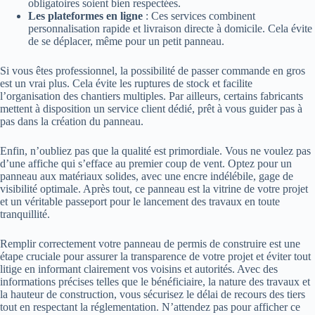
obligatoires soient bien respectées.
Les plateformes en ligne
: Ces services combinent
personnalisation rapide et livraison directe à domicile. Cela évite
de se déplacer, même pour un petit panneau.
Si vous êtes professionnel, la possibilité de passer commande en gros
est un vrai plus. Cela évite les ruptures de stock et facilite
l’organisation des chantiers multiples. Par ailleurs, certains fabricants
mettent à disposition un service client dédié, prêt à vous guider pas à
pas dans la création du panneau.
Enfin, n’oubliez pas que la qualité est primordiale. Vous ne voulez pas
d’une affiche qui s’efface au premier coup de vent. Optez pour un
panneau aux matériaux solides, avec une encre indélébile, gage de
visibilité optimale. Après tout, ce panneau est la vitrine de votre projet
et un véritable passeport pour le lancement des travaux en toute
tranquillité.
Remplir correctement votre panneau de permis de construire est une
étape cruciale pour assurer la transparence de votre projet et éviter tout
litige en informant clairement vos voisins et autorités. Avec des
informations précises telles que le bénéficiaire, la nature des travaux et
la hauteur de construction, vous sécurisez le délai de recours des tiers
tout en respectant la réglementation. N’attendez pas pour afficher ce