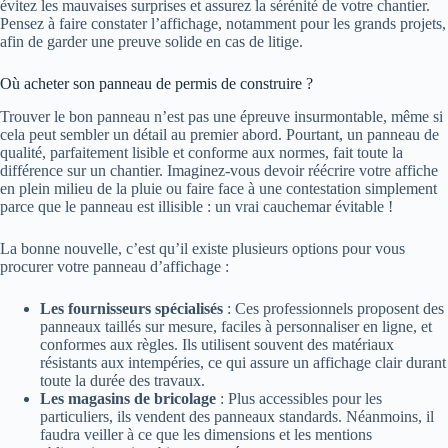
évitez les mauvaises surprises et assurez la sérénité de votre chantier.
Pensez à faire constater l’affichage, notamment pour les grands projets,
afin de garder une preuve solide en cas de litige.
Où acheter son panneau de permis de construire ?
Trouver le bon panneau n’est pas une épreuve insurmontable, même si
cela peut sembler un détail au premier abord. Pourtant, un panneau de
qualité, parfaitement lisible et conforme aux normes, fait toute la
différence sur un chantier. Imaginez-vous devoir réécrire votre affiche
en plein milieu de la pluie ou faire face à une contestation simplement
parce que le panneau est illisible : un vrai cauchemar évitable !
La bonne nouvelle, c’est qu’il existe plusieurs options pour vous
procurer votre panneau d’affichage :
Les fournisseurs spécialisés
: Ces professionnels proposent des
panneaux taillés sur mesure, faciles à personnaliser en ligne, et
conformes aux règles. Ils utilisent souvent des matériaux
résistants aux intempéries, ce qui assure un affichage clair durant
toute la durée des travaux.
Les magasins de bricolage
: Plus accessibles pour les
particuliers, ils vendent des panneaux standards. Néanmoins, il
faudra veiller à ce que les dimensions et les mentions