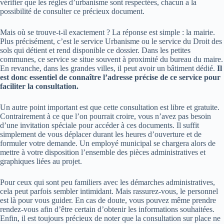
vérifier que les règles d’urbanisme sont respectées, chacun a la
possibilité de consulter ce précieux document.
Mais où se trouve-t-il exactement ? La réponse est simple : la mairie.
Plus précisément, c’est le service Urbanisme ou le service du Droit des
sols qui détient et rend disponible ce dossier. Dans les petites
communes, ce service se situe souvent à proximité du bureau du maire.
En revanche, dans les grandes villes, il peut avoir un bâtiment dédié.
Il
est donc essentiel de connaître l’adresse précise de ce service pour
faciliter la consultation.
Un autre point important est que cette consultation est libre et gratuite.
Contrairement à ce que l’on pourrait croire, vous n’avez pas besoin
d’une invitation spéciale pour accéder à ces documents. Il suffit
simplement de vous déplacer durant les heures d’ouverture et de
formuler votre demande. Un employé municipal se chargera alors de
mettre à votre disposition l’ensemble des pièces administratives et
graphiques liées au projet.
Pour ceux qui sont peu familiers avec les démarches administratives,
cela peut parfois sembler intimidant. Mais rassurez-vous, le personnel
est là pour vous guider. En cas de doute, vous pouvez même prendre
rendez-vous afin d’être certain d’obtenir les informations souhaitées.
Enfin, il est toujours précieux de noter que la consultation sur place ne