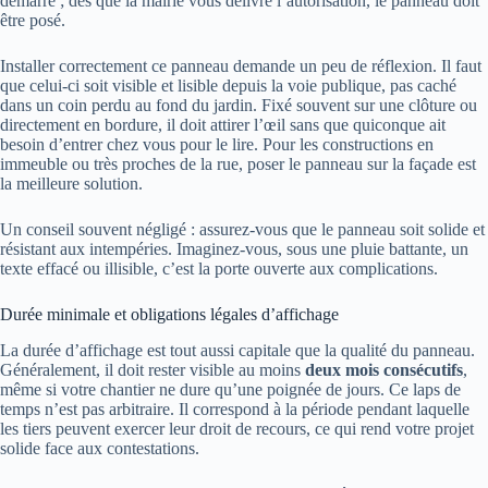
démarre ; dès que la mairie vous délivre l’autorisation, le panneau doit
être posé.
Installer correctement ce panneau demande un peu de réflexion. Il faut
que celui-ci soit visible et lisible depuis la voie publique, pas caché
dans un coin perdu au fond du jardin. Fixé souvent sur une clôture ou
directement en bordure, il doit attirer l’œil sans que quiconque ait
besoin d’entrer chez vous pour le lire. Pour les constructions en
immeuble ou très proches de la rue, poser le panneau sur la façade est
la meilleure solution.
Un conseil souvent négligé : assurez-vous que le panneau soit solide et
résistant aux intempéries. Imaginez-vous, sous une pluie battante, un
texte effacé ou illisible, c’est la porte ouverte aux complications.
Durée minimale et obligations légales d’affichage
La durée d’affichage est tout aussi capitale que la qualité du panneau.
Généralement, il doit rester visible au moins
deux mois consécutifs
,
même si votre chantier ne dure qu’une poignée de jours. Ce laps de
temps n’est pas arbitraire. Il correspond à la période pendant laquelle
les tiers peuvent exercer leur droit de recours, ce qui rend votre projet
solide face aux contestations.