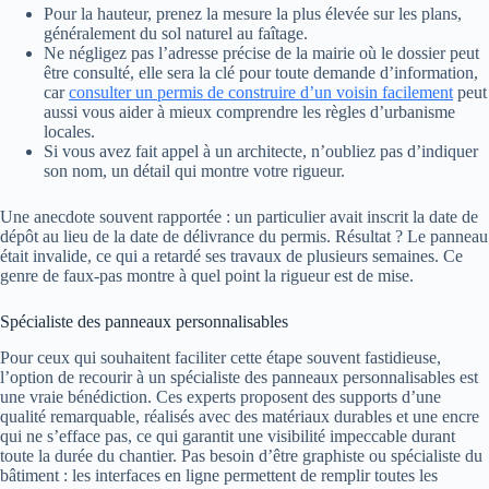
Pour la hauteur, prenez la mesure la plus élevée sur les plans,
généralement du sol naturel au faîtage.
Ne négligez pas l’adresse précise de la mairie où le dossier peut
être consulté, elle sera la clé pour toute demande d’information,
car
consulter un permis de construire d’un voisin facilement
peut
aussi vous aider à mieux comprendre les règles d’urbanisme
locales.
Si vous avez fait appel à un architecte, n’oubliez pas d’indiquer
son nom, un détail qui montre votre rigueur.
Une anecdote souvent rapportée : un particulier avait inscrit la date de
dépôt au lieu de la date de délivrance du permis. Résultat ? Le panneau
était invalide, ce qui a retardé ses travaux de plusieurs semaines. Ce
genre de faux-pas montre à quel point la rigueur est de mise.
Spécialiste des panneaux personnalisables
Pour ceux qui souhaitent faciliter cette étape souvent fastidieuse,
l’option de recourir à un spécialiste des panneaux personnalisables est
une vraie bénédiction. Ces experts proposent des supports d’une
qualité remarquable, réalisés avec des matériaux durables et une encre
qui ne s’efface pas, ce qui garantit une visibilité impeccable durant
toute la durée du chantier. Pas besoin d’être graphiste ou spécialiste du
bâtiment : les interfaces en ligne permettent de remplir toutes les