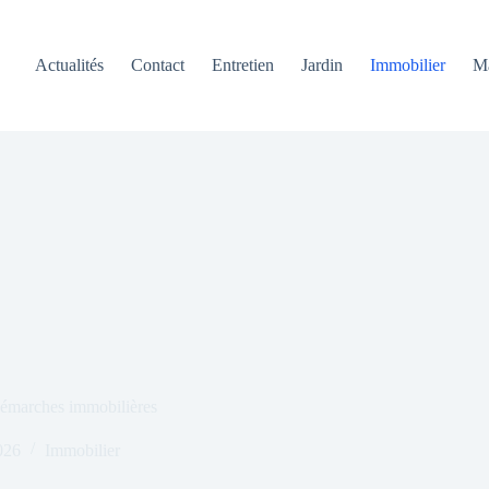
Actualités
Contact
Entretien
Jardin
Immobilier
M
 démarches immobilières
026
Immobilier