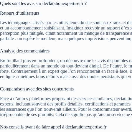
Quels sont les avis sur declarationexpertise.fr ?
Retours d’utilisateurs
Les témoignages laissés par les utilisateurs du site sont assez rares et
et un accompagnement satisfaisant. Imaginez recevoir un rapport d’exper
perception plus mitigée, citant notamment un manque de transparence sur
parfaite : on espère le meilleur, mais quelques imprécisions peuvent inq
Analyse des commentaires
En fouillant plus en profondeur, on découvre que les avis disponibles ref
particulièrement dans un monde où tout devient digital. De l’autre, le m
forte. Contrairement à un expert que l’on rencontrerait en face-à-face, i
en ligne : quelques bons retours mais aussi des doutes persistants qui 
Comparaison avec des sites concurrents
Face à d’autres plateformes proposant des services similaires, declaratio
experts, incluant souvent des profils détaillés, certifications et garant
les assurances que l’on trouverait ailleurs. Pour le consommateur aver
irréprochable de ses produits. Cela ne signifie pas qu’aucun service ne s
Nos conseils avant de faire appel à declarationexpertise.fr