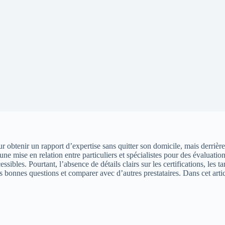
obtenir un rapport d’expertise sans quitter son domicile, mais derrière 
une mise en relation entre particuliers et spécialistes pour des évaluati
bles. Pourtant, l’absence de détails clairs sur les certifications, les tar
s bonnes questions et comparer avec d’autres prestataires. Dans cet articl