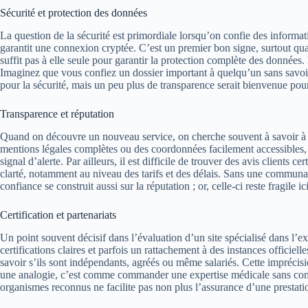
Sécurité et protection des données
La question de la sécurité est primordiale lorsqu’on confie des informati
garantit une connexion cryptée. C’est un premier bon signe, surtout qua
suffit pas à elle seule pour garantir la protection complète des données.
Imaginez que vous confiez un dossier important à quelqu’un sans savoi
pour la sécurité, mais un peu plus de transparence serait bienvenue pour 
Transparence et réputation
Quand on découvre un nouveau service, on cherche souvent à savoir à qu
mentions légales complètes ou des coordonnées facilement accessibles, 
signal d’alerte. Par ailleurs, il est difficile de trouver des avis client
clarté, notamment au niveau des tarifs et des délais. Sans une communau
confiance se construit aussi sur la réputation ; or, celle-ci reste fragile ici
Certification et partenariats
Un point souvent décisif dans l’évaluation d’un site spécialisé dans l’ex
certifications claires et parfois un rattachement à des instances officiel
savoir s’ils sont indépendants, agréés ou même salariés. Cette imprécisi
une analogie, c’est comme commander une expertise médicale sans connaî
organismes reconnus ne facilite pas non plus l’assurance d’une prestat