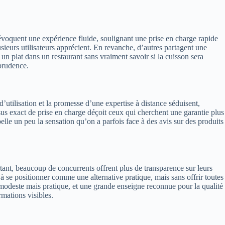
s évoquent une expérience fluide, soulignant une prise en charge rapide
sieurs utilisateurs apprécient. En revanche, d’autres partagent une
n plat dans un restaurant sans vraiment savoir si la cuisson sera
 prudence.
d’utilisation et la promesse d’une expertise à distance séduisent,
sus exact de prise en charge déçoit ceux qui cherchent une garantie plus
pelle un peu la sensation qu’on a parfois face à des avis sur des produits
urtant, beaucoup de concurrents offrent plus de transparence sur leurs
e à se positionner comme une alternative pratique, mais sans offrir toutes
modeste mais pratique, et une grande enseigne reconnue pour la qualité
rmations visibles.