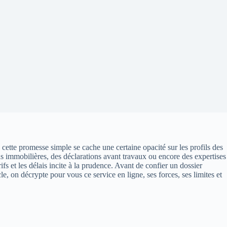
cette promesse simple se cache une certaine opacité sur les profils des
ons immobilières, des déclarations avant travaux ou encore des expertises
ifs et les délais incite à la prudence. Avant de confier un dossier
e, on décrypte pour vous ce service en ligne, ses forces, ses limites et