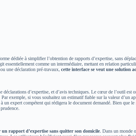
rme dédiée à simplifier l’obtention de rapports d’expertise, sans dépla
git essentiellement comme un intermédiaire, mettant en relation particul
e ou une déclaration pré-travaux,
cette interface se veut une solution a
e déclarations d’expertise, et d’avis techniques. Le cœur de l’outil est o
Par exemple, si vous souhaitez un estimatif fiable sur la valeur d’un a
à un expert compétent qui rédigera le document demandé. Bien que le site 
a prudence.
ir un rapport d’expertise sans quitter son domicile
. Dans un monde où 