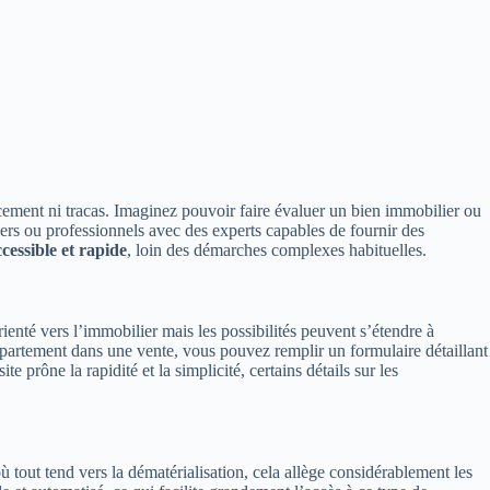
cement ni tracas. Imaginez pouvoir faire évaluer un bien immobilier ou
iers ou professionnels avec des experts capables de fournir des
ccessible et rapide
, loin des démarches complexes habituelles.
rienté vers l’immobilier mais les possibilités peuvent s’étendre à
ppartement dans une vente, vous pouvez remplir un formulaire détaillant
prône la rapidité et la simplicité, certains détails sur les
tout tend vers la dématérialisation, cela allège considérablement les