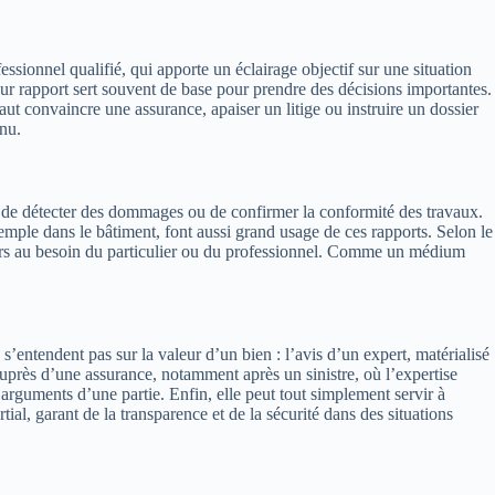
ssionnel qualifié, qui apporte un éclairage objectif sur une situation
ur rapport sert souvent de base pour prendre des décisions importantes.
ut convaincre une assurance, apaiser un litige ou instruire un dossier
nnu.
, de détecter des dommages ou de confirmer la conformité des travaux.
xemple dans le bâtiment, font aussi grand usage de ces rapports. Selon le
alors au besoin du particulier ou du professionnel. Comme un médium
s’entendent pas sur la valeur d’un bien : l’avis d’un expert, matérialisé
 auprès d’une assurance, notamment après un sinistre, où l’expertise
s arguments d’une partie. Enfin, elle peut tout simplement servir à
ial, garant de la transparence et de la sécurité dans des situations