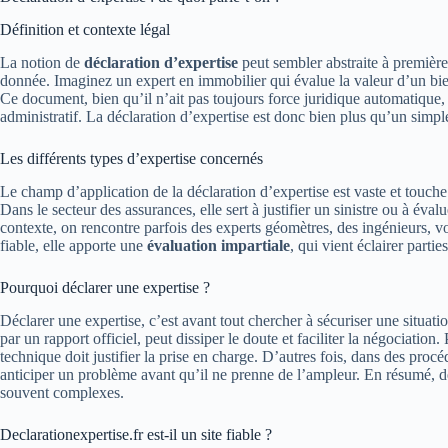
Définition et contexte légal
La notion de
déclaration d’expertise
peut sembler abstraite à première 
donnée. Imaginez un expert en immobilier qui évalue la valeur d’un bien
Ce document, bien qu’il n’ait pas toujours force juridique automatique,
administratif. La déclaration d’expertise est donc bien plus qu’un simp
Les différents types d’expertise concernés
Le champ d’application de la déclaration d’expertise est vaste et touc
Dans le secteur des assurances, elle sert à justifier un sinistre ou à é
contexte, on rencontre parfois des experts géomètres, des ingénieurs, 
fiable, elle apporte une
évaluation impartiale
, qui vient éclairer parti
Pourquoi déclarer une expertise ?
Déclarer une expertise, c’est avant tout chercher à sécuriser une situati
par un rapport officiel, peut dissiper le doute et faciliter la négociati
technique doit justifier la prise en charge. D’autres fois, dans des proc
anticiper un problème avant qu’il ne prenne de l’ampleur. En résumé, décl
souvent complexes.
Declarationexpertise.fr est-il un site fiable ?