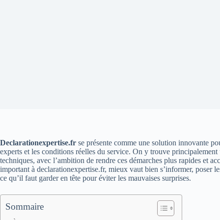
Declarationexpertise.fr
se présente comme une solution innovante pour 
experts et les conditions réelles du service. On y trouve principalement 
techniques, avec l’ambition de rendre ces démarches plus rapides et accessi
important à declarationexpertise.fr, mieux vaut bien s’informer, poser le
ce qu’il faut garder en tête pour éviter les mauvaises surprises.
Sommaire