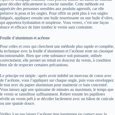
pour décoller délicatement la couche ramollie. Cette méthode est
appréciée des personnes sensibles aux produits agressifs, car elle
préserve la peau et les ongles. Pour offrir un petit plus à vos ongles
fatigués, appliquez ensuite une huile nourrissante ou une huile d’olive,
qui apportera hydratation et souplesse. Vous verrez, c’est une façon
douce et efficace de faire tomber le vernis sans contrainte.
Feuille d’aluminium et acétone
Pour celles et ceux qui cherchent une méthode plus rapide et complète,
la technique avec la feuille d’aluminium et l’acétone reste un classique
incontournable. Bien que cette substance soit puissante, utilisée
correctement, elle permet un retrait en douceur du vernis, à condition
bien sûr de respecter certaines précautions.
Le principe est simple : après avoir imbibé un morceau de coton avec
de l’acétone, vous l’appliquez sur chaque ongle, puis vous enveloppez
le tout avec du papier aluminium pour maintenir ce bain concentré.
Vous laissez agir une quinzaine de minutes au maximum, le temps que
le vernis se ramollisse suffisamment. Retirer ensuite les papillotes
révèle un vernis prêt à se décoller facilement avec un bâton de cuticule
ou une spatule douce.
Veillez à ne pas laisser l’acétone trop longtemps en contact avec la