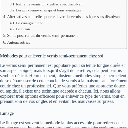
Retirer le vernis pink gellac avec dissolvant
Les pink remover wraps et leurs avantages
Alternatives naturelles pour enlever du vernis classique sans dissolvant
Le vinaigre blanc
Le citron
Soins post-retrait du vernis semi-permanent
Auteur/autrice
Méthodes pour enlever le vernis semi-permanent chez soi
Le vernis semi-permanent est populaire pour sa tenue longue durée et
son aspect soigné, mais lorsqu’il s’agit de le retirer, cela peut parfois
sembler délicat. Heureusement, plusieurs méthodes simples permettent
de se débarrasser de cette couche de vernis à la maison, sans forcément
courir chez un professionnel. Que vous préfériez une approche douce
ou rapide, il existe une technique adaptée à chacun. Ici, nous allons
explorer trois options efficaces pour enlever ce type de vernis, tout en
prenant soin de vos ongles et en évitant les mauvaises surprises.
Limage
Le limage est souvent la méthode la plus accessible pour retirer cette
couche tenace. Imaginez que votre ongle est une petite sculpture : avec