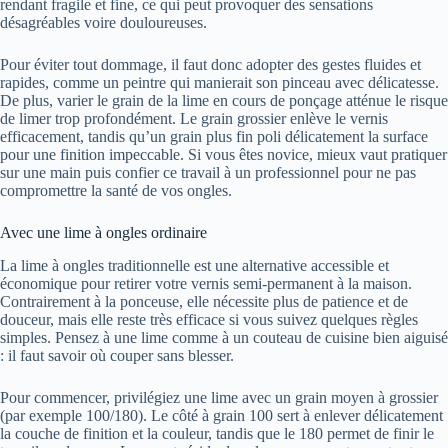
rendant fragile et fine, ce qui peut provoquer des sensations
désagréables voire douloureuses.
Pour éviter tout dommage, il faut donc adopter des gestes fluides et
rapides, comme un peintre qui manierait son pinceau avec délicatesse.
De plus, varier le grain de la lime en cours de ponçage atténue le risque
de limer trop profondément. Le grain grossier enlève le vernis
efficacement, tandis qu’un grain plus fin poli délicatement la surface
pour une finition impeccable. Si vous êtes novice, mieux vaut pratiquer
sur une main puis confier ce travail à un professionnel pour ne pas
compromettre la santé de vos ongles.
Avec une lime à ongles ordinaire
La lime à ongles traditionnelle est une alternative accessible et
économique pour retirer votre vernis semi-permanent à la maison.
Contrairement à la ponceuse, elle nécessite plus de patience et de
douceur, mais elle reste très efficace si vous suivez quelques règles
simples. Pensez à une lime comme à un couteau de cuisine bien aiguisé
: il faut savoir où couper sans blesser.
Pour commencer, privilégiez une lime avec un grain moyen à grossier
(par exemple 100/180). Le côté à grain 100 sert à enlever délicatement
la couche de finition et la couleur, tandis que le 180 permet de finir le