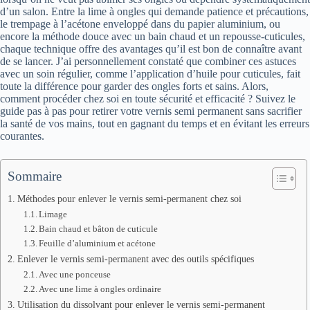
d’un salon. Entre la lime à ongles qui demande patience et précautions,
le trempage à l’acétone enveloppé dans du papier aluminium, ou
encore la méthode douce avec un bain chaud et un repousse-cuticules,
chaque technique offre des avantages qu’il est bon de connaître avant
de se lancer. J’ai personnellement constaté que combiner ces astuces
avec un soin régulier, comme l’application d’huile pour cuticules, fait
toute la différence pour garder des ongles forts et sains. Alors,
comment procéder chez soi en toute sécurité et efficacité ? Suivez le
guide pas à pas pour retirer votre vernis semi permanent sans sacrifier
la santé de vos mains, tout en gagnant du temps et en évitant les erreurs
courantes.
Sommaire
Méthodes pour enlever le vernis semi-permanent chez soi
Limage
Bain chaud et bâton de cuticule
Feuille d’aluminium et acétone
Enlever le vernis semi-permanent avec des outils spécifiques
Avec une ponceuse
Avec une lime à ongles ordinaire
Utilisation du dissolvant pour enlever le vernis semi-permanent