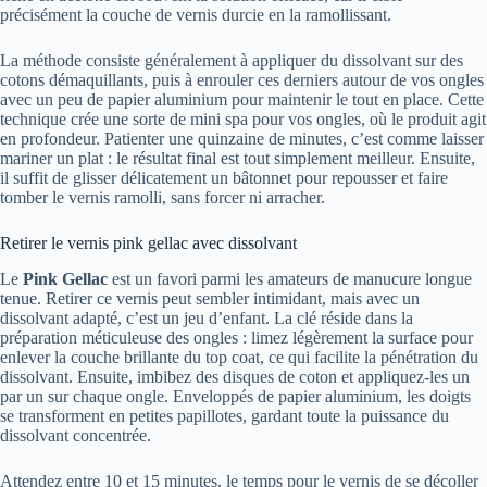
précisément la couche de vernis durcie en la ramollissant.
La méthode consiste généralement à appliquer du dissolvant sur des
cotons démaquillants, puis à enrouler ces derniers autour de vos ongles
avec un peu de papier aluminium pour maintenir le tout en place. Cette
technique crée une sorte de mini spa pour vos ongles, où le produit agit
en profondeur. Patienter une quinzaine de minutes, c’est comme laisser
mariner un plat : le résultat final est tout simplement meilleur. Ensuite,
il suffit de glisser délicatement un bâtonnet pour repousser et faire
tomber le vernis ramolli, sans forcer ni arracher.
Retirer le vernis pink gellac avec dissolvant
Le
Pink Gellac
est un favori parmi les amateurs de manucure longue
tenue. Retirer ce vernis peut sembler intimidant, mais avec un
dissolvant adapté, c’est un jeu d’enfant. La clé réside dans la
préparation méticuleuse des ongles : limez légèrement la surface pour
enlever la couche brillante du top coat, ce qui facilite la pénétration du
dissolvant. Ensuite, imbibez des disques de coton et appliquez-les un
par un sur chaque ongle. Enveloppés de papier aluminium, les doigts
se transforment en petites papillotes, gardant toute la puissance du
dissolvant concentrée.
Attendez entre 10 et 15 minutes, le temps pour le vernis de se décoller