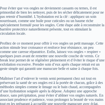
Pour éviter que vos ongles ne deviennent cassants ou ternes, il est
primordial de bien les nettoyer, puis de les sécher délicatement pour ne
pas retenir d’humidité. L’hydratation est la clé : appliquez un soin
nourrissant, comme une huile pour cuticules ou un baume riche
spécialement formulé pour les ongles. Cette étape aide à reconstruire la
barrière protectrice naturellement présente, tout en stimulant la
circulation locale.
Profitez de ce moment pour offrir à vos ongles un petit massage. Cette
action stimule leur croissance et renforce leur résistance, un peu
comme une caresse réparatrice. Enfin, laissez vos ongles « respirer »
quelques jours avant de remettre une nouvelle couche de vernis. Ce
break leur permet de se régénérer pleinement et d’éviter le risque d’une
exfoliation excessive. Prendre soin d’eux après chaque retrait est un
geste simple qui garantit une manucure belle et saine à chaque fois.
Maîtriser l’art d’enlever le vernis semi permanent chez soi tout en
préservant la santé de ses ongles est à la portée de chacun, grâce à des
méthodes simples comme le limage ou le bain chaud, accompagnées
d’une hydratation soignée après la dépose. Adoptez une approche
douce, sans précipitation, pour éviter d’abîmer vos ongles naturels. En
associant prudence et patience, vous prolongez la beauté de vos mains
tout en les préparant à accueillir une nouvelle manucure avec éclat.