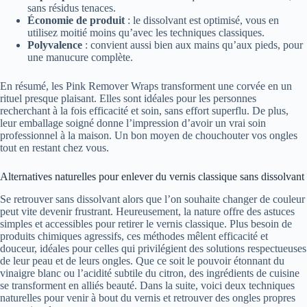
sans résidus tenaces.
Économie de produit
: le dissolvant est optimisé, vous en
utilisez moitié moins qu’avec les techniques classiques.
Polyvalence
: convient aussi bien aux mains qu’aux pieds, pour
une manucure complète.
En résumé, les Pink Remover Wraps transforment une corvée en un
rituel presque plaisant. Elles sont idéales pour les personnes
recherchant à la fois efficacité et soin, sans effort superflu. De plus,
leur emballage soigné donne l’impression d’avoir un vrai soin
professionnel à la maison. Un bon moyen de chouchouter vos ongles
tout en restant chez vous.
Alternatives naturelles pour enlever du vernis classique sans dissolvant
Se retrouver sans dissolvant alors que l’on souhaite changer de couleur
peut vite devenir frustrant. Heureusement, la nature offre des astuces
simples et accessibles pour retirer le vernis classique. Plus besoin de
produits chimiques agressifs, ces méthodes mêlent efficacité et
douceur, idéales pour celles qui privilégient des solutions respectueuses
de leur peau et de leurs ongles. Que ce soit le pouvoir étonnant du
vinaigre blanc ou l’acidité subtile du citron, des ingrédients de cuisine
se transforment en alliés beauté. Dans la suite, voici deux techniques
naturelles pour venir à bout du vernis et retrouver des ongles propres