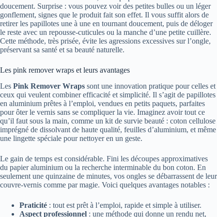
doucement. Surprise : vous pouvez voir des petites bulles ou un léger
gonflement, signes que le produit fait son effet. Il vous suffit alors de
retirer les papillotes une à une en tournant doucement, puis de déloger
le reste avec un repousse-cuticules ou la manche d’une petite cuillère.
Cette méthode, très prisée, évite les agressions excessives sur l’ongle,
préservant sa santé et sa beauté naturelle.
Les pink remover wraps et leurs avantages
Les
Pink Remover Wraps
sont une innovation pratique pour celles et
ceux qui veulent combiner efficacité et simplicité. Il s’agit de papillotes
en aluminium prêtes à l’emploi, vendues en petits paquets, parfaites
pour ôter le vernis sans se compliquer la vie. Imaginez avoir tout ce
qu’il faut sous la main, comme un kit de survie beauté : coton cellulose
imprégné de dissolvant de haute qualité, feuilles d’aluminium, et même
une lingette spéciale pour nettoyer en un geste.
Le gain de temps est considérable. Fini les découpes approximatives
du papier aluminium ou la recherche interminable du bon coton. En
seulement une quinzaine de minutes, vos ongles se débarrassent de leur
couvre-vernis comme par magie. Voici quelques avantages notables :
Praticité
: tout est prêt à l’emploi, rapide et simple à utiliser.
Aspect professionnel
: une méthode qui donne un rendu net,