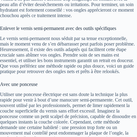
peau afin d’éviter dessèchements ou irritations. Pour terminer, un soin
hydratant est fortement conseillé : vos ongles apprécieront ce moment
chouchou après ce traitement intense.
Enlever le vernis semi-permanent avec des outils spécifiques
Le vernis semi-permanent nous séduit par sa tenue exceptionnelle,
mais le moment venu de s’en débarrasser peut parfois poser problème.
Heureusement, il existe des outils adaptés qui facilitent cette étape
cruciale sans abîmer vos ongles. Prendre soin de ses mains est
essentiel, et utiliser les bons instruments garantit un retrait en douceur.
Que vous préfériez une méthode rapide ou plus douce, voici un guide
pratique pour retrouver des ongles nets et prêts à être relookés.
Avec une ponceuse
Utiliser une ponceuse électrique est sans doute la technique la plus
rapide pour venir à bout d’une manucure semi-permanente. Cet outil,
souvent utilisé par les professionnels, permet de limer rapidement la
couche superficielle du vernis sans effort excessif. Imaginez la
ponceuse comme un petit scalpel de précision, capable de dissoudre en
quelques instants la couche colorée. Cependant, cette méthode
demande une certaine habileté : une pression trop forte ou un
mouvement mal contrôlé peut endommager la plaque de l’ongle, la