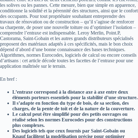
les solives ou les pannes. Cette mesure, bien que simple en apparence,
conditionne la solidité et la pérennité des structures, ainsi que le confort
des occupants. Pour tout propriétaire souhaitant entreprendre des
travaux de rénovation ou de construction – qu’il s’agisse de renforcer
sa charpente, de poser une nouvelle toiture ou d’optimiser l’isolation –
comprendre l’entraxe est indispensable. Leroy Merlin, Point.P,
Castorama, Saint-Gobain et les autres grands distributeurs spécialisés
proposent des matériaux adaptés à ces spécificités, mais le bon choix
dépend d’abord d’une bonne connaissance des bases techniques.
Algorithmes, normes Eurocodes, logiciels de calcul ou encore conseils
d’artisans : cet article décode toutes les facettes de l’entraxe pour une
application maîtrisée sur le terrain.
En bref :
L’entraxe correspond à la distance axe à axe entre deux
éléments porteurs essentiels pour la stabilité d’une structure.
Il s’adapte en fonction du type de bois, de sa section, des
charges, de la pente de toit et de la nature de la couverture.
Le calcul peut être simplifié pour des petits ouvrages ou
réalisé selon les normes Eurocodes pour des constructions
plus complexes.
Des logiciels tels que ceux fournis par Saint-Gobain ou
Knauf facilitent la modélisation précise pour optimiser