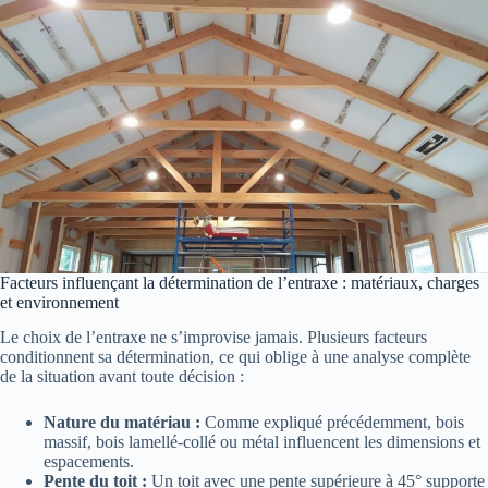
Facteurs influençant la détermination de l’entraxe : matériaux, charges
et environnement
Le choix de l’entraxe ne s’improvise jamais. Plusieurs facteurs
conditionnent sa détermination, ce qui oblige à une analyse complète
de la situation avant toute décision :
Nature du matériau :
Comme expliqué précédemment, bois
massif, bois lamellé-collé ou métal influencent les dimensions et
espacements.
Pente du toit :
Un toit avec une pente supérieure à 45° supporte