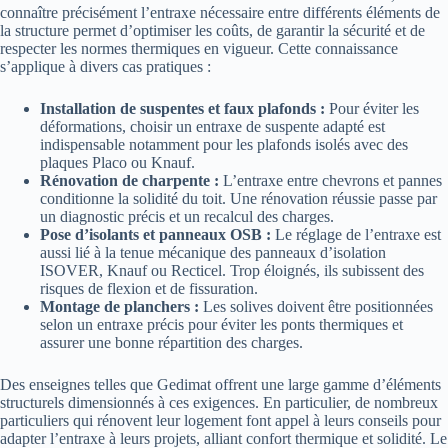
connaître précisément l’entraxe nécessaire entre différents éléments de
la structure permet d’optimiser les coûts, de garantir la sécurité et de
respecter les normes thermiques en vigueur. Cette connaissance
s’applique à divers cas pratiques :
Installation de suspentes et faux plafonds :
Pour éviter les
déformations, choisir un entraxe de suspente adapté est
indispensable notamment pour les plafonds isolés avec des
plaques Placo ou Knauf.
Rénovation de charpente :
L’entraxe entre chevrons et pannes
conditionne la solidité du toit. Une rénovation réussie passe par
un diagnostic précis et un recalcul des charges.
Pose d’isolants et panneaux OSB :
Le réglage de l’entraxe est
aussi lié à la tenue mécanique des panneaux d’isolation
ISOVER, Knauf ou Recticel. Trop éloignés, ils subissent des
risques de flexion et de fissuration.
Montage de planchers :
Les solives doivent être positionnées
selon un entraxe précis pour éviter les ponts thermiques et
assurer une bonne répartition des charges.
Des enseignes telles que Gedimat offrent une large gamme d’éléments
structurels dimensionnés à ces exigences. En particulier, de nombreux
particuliers qui rénovent leur logement font appel à leurs conseils pour
adapter l’entraxe à leurs projets, alliant confort thermique et solidité. Le