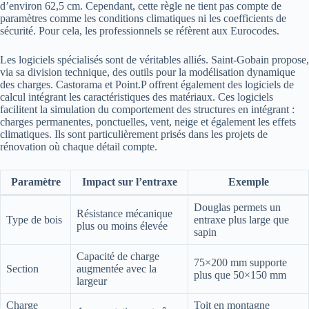
d’environ 62,5 cm. Cependant, cette règle ne tient pas compte de
paramètres comme les conditions climatiques ni les coefficients de
sécurité. Pour cela, les professionnels se réfèrent aux Eurocodes.
Les logiciels spécialisés sont de véritables alliés. Saint-Gobain propose,
via sa division technique, des outils pour la modélisation dynamique
des charges. Castorama et Point.P offrent également des logiciels de
calcul intégrant les caractéristiques des matériaux. Ces logiciels
facilitent la simulation du comportement des structures en intégrant :
charges permanentes, ponctuelles, vent, neige et également les effets
climatiques. Ils sont particulièrement prisés dans les projets de
rénovation où chaque détail compte.
Paramètre
Impact sur l’entraxe
Exemple
Douglas permets un
Résistance mécanique
Type de bois
entraxe plus large que
plus ou moins élevée
sapin
Capacité de charge
75×200 mm supporte
Section
augmentée avec la
plus que 50×150 mm
largeur
Charge
Toit en montagne