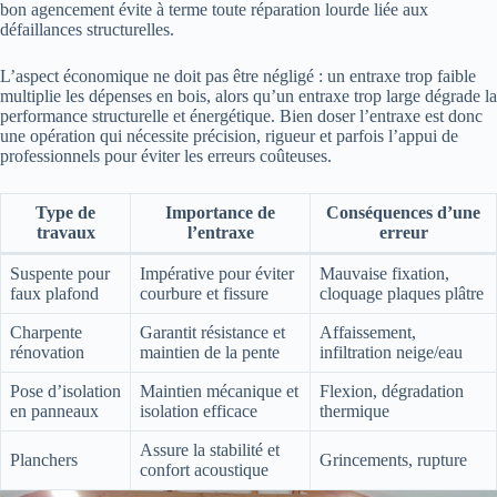
bon agencement évite à terme toute réparation lourde liée aux
défaillances structurelles.
L’aspect économique ne doit pas être négligé : un entraxe trop faible
multiplie les dépenses en bois, alors qu’un entraxe trop large dégrade la
performance structurelle et énergétique. Bien doser l’entraxe est donc
une opération qui nécessite précision, rigueur et parfois l’appui de
professionnels pour éviter les erreurs coûteuses.
Type de
Importance de
Conséquences d’une
travaux
l’entraxe
erreur
Suspente pour
Impérative pour éviter
Mauvaise fixation,
faux plafond
courbure et fissure
cloquage plaques plâtre
Charpente
Garantit résistance et
Affaissement,
rénovation
maintien de la pente
infiltration neige/eau
Pose d’isolation
Maintien mécanique et
Flexion, dégradation
en panneaux
isolation efficace
thermique
Assure la stabilité et
Planchers
Grincements, rupture
confort acoustique