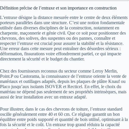
Définition précise de l’entraxe et son importance en construction
L’entraxe désigne la distance mesurée entre le centre de deux éléments
porteurs parallèles dans une structure. C’est une notion fondamentale
utilisée dans diverses disciplines de la construction, notamment en
charpente, maçonnerie et génie civil. Que ce soit pour positionner des
chevrons, des solives, des suspentes ou des pannes, connaître et
respecter l’entraxe est crucial pour assurer la stabilité et la résistance.
Une erreur dans cette mesure peut entraîner des désordres sérieux :
déformation, fissurations voire effondrement partiel, ce qui impacte
directement la sécurité et le budget du chantier.
Chez des fournisseurs reconnus du secteur comme Leroy Merlin,
Point.P ou Castorama, la connaissance de l’entraxe oriente la vente de
matériaux et outillages adaptés, depuis les plaques de plâtre Knauf ou
Placo jusqu’aux isolants ISOVER et Recticel. En effet, le choix du
matériau ne dépend pas seulement de ses propriétés intrinsèques, mais
aussi de leur installation avec un entraxe adapté.
Pour illustrer, dans le cas des chevrons de toiture, l’entraxe standard
oscille généralement entre 40 et 60 cm. Ce réglage garantit un bon
équilibre entre poids supporté et quantité de bois utilisé, optimisant à la
fois la sécurité et le coût. Un entraxe trop grand réduira la capacité