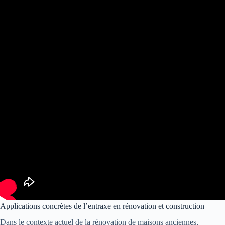
Applications concrètes de l’entraxe en rénovation et construction
Dans le contexte actuel de la rénovation de maisons anciennes,