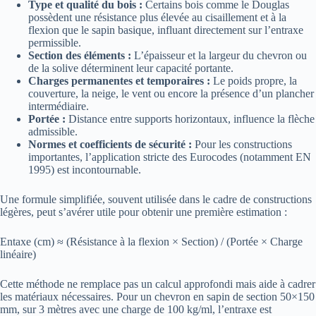
Type et qualité du bois :
Certains bois comme le Douglas
possèdent une résistance plus élevée au cisaillement et à la
flexion que le sapin basique, influant directement sur l’entraxe
permissible.
Section des éléments :
L’épaisseur et la largeur du chevron ou
de la solive déterminent leur capacité portante.
Charges permanentes et temporaires :
Le poids propre, la
couverture, la neige, le vent ou encore la présence d’un plancher
intermédiaire.
Portée :
Distance entre supports horizontaux, influence la flèche
admissible.
Normes et coefficients de sécurité :
Pour les constructions
importantes, l’application stricte des Eurocodes (notamment EN
1995) est incontournable.
Une formule simplifiée, souvent utilisée dans le cadre de constructions
légères, peut s’avérer utile pour obtenir une première estimation :
Entaxe (cm) ≈ (Résistance à la flexion × Section) / (Portée × Charge
linéaire)
Cette méthode ne remplace pas un calcul approfondi mais aide à cadrer
les matériaux nécessaires. Pour un chevron en sapin de section 50×150
mm, sur 3 mètres avec une charge de 100 kg/ml, l’entraxe est