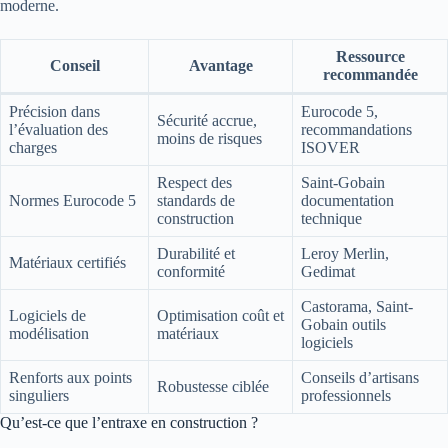
moderne.
Ressource
Conseil
Avantage
recommandée
Précision dans
Eurocode 5,
Sécurité accrue,
l’évaluation des
recommandations
moins de risques
charges
ISOVER
Respect des
Saint-Gobain
Normes Eurocode 5
standards de
documentation
construction
technique
Durabilité et
Leroy Merlin,
Matériaux certifiés
conformité
Gedimat
Castorama, Saint-
Logiciels de
Optimisation coût et
Gobain outils
modélisation
matériaux
logiciels
Renforts aux points
Conseils d’artisans
Robustesse ciblée
singuliers
professionnels
Qu’est-ce que l’entraxe en construction ?