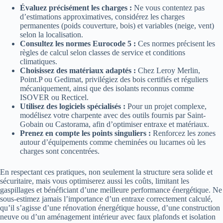
Évaluez précisément les charges :
Ne vous contentez pas
d’estimations approximatives, considérez les charges
permanentes (poids couverture, bois) et variables (neige, vent)
selon la localisation.
Consultez les normes Eurocode 5 :
Ces normes précisent les
règles de calcul selon classes de service et conditions
climatiques.
Choisissez des matériaux adaptés :
Chez Leroy Merlin,
Point.P ou Gedimat, privilégiez des bois certifiés et réguliers
mécaniquement, ainsi que des isolants reconnus comme
ISOVER ou Recticel.
Utilisez des logiciels spécialisés :
Pour un projet complexe,
modélisez votre charpente avec des outils fournis par Saint-
Gobain ou Castorama, afin d’optimiser entraxe et matériaux.
Prenez en compte les points singuliers :
Renforcez les zones
autour d’équipements comme cheminées ou lucarnes où les
charges sont concentrées.
En respectant ces pratiques, non seulement la structure sera solide et
sécuritaire, mais vous optimiserez aussi les coûts, limitant les
gaspillages et bénéficiant d’une meilleure performance énergétique. Ne
sous-estimez jamais l’importance d’un entraxe correctement calculé,
qu’il s’agisse d’une rénovation énergétique housse, d’une construction
neuve ou d’un aménagement intérieur avec faux plafonds et isolation