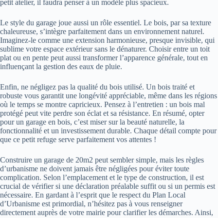
petit atelier, il faudra penser à un modèle plus spacieux.
Le style du garage joue aussi un rôle essentiel. Le bois, par sa texture
chaleureuse, s’intègre parfaitement dans un environnement naturel.
Imaginez-le comme une extension harmonieuse, presque invisible, qui
sublime votre espace extérieur sans le dénaturer. Choisir entre un toit
plat ou en pente peut aussi transformer l’apparence générale, tout en
influençant la gestion des eaux de pluie.
Enfin, ne négligez pas la qualité du bois utilisé. Un bois traité et
robuste vous garantit une longévité appréciable, même dans les régions
où le temps se montre capricieux. Pensez à l’entretien : un bois mal
protégé peut vite perdre son éclat et sa résistance. En résumé, opter
pour un garage en bois, c’est miser sur la beauté naturelle, la
fonctionnalité et un investissement durable. Chaque détail compte pour
que ce petit refuge serve parfaitement vos attentes !
Construire un garage de 20m2 peut sembler simple, mais les règles
d’urbanisme ne doivent jamais être négligées pour éviter toute
complication. Selon l’emplacement et le type de construction, il est
crucial de vérifier si une déclaration préalable suffit ou si un permis est
nécessaire. En gardant à l’esprit que le respect du Plan Local
d’Urbanisme est primordial, n’hésitez pas à vous renseigner
directement auprès de votre mairie pour clarifier les démarches. Ainsi,