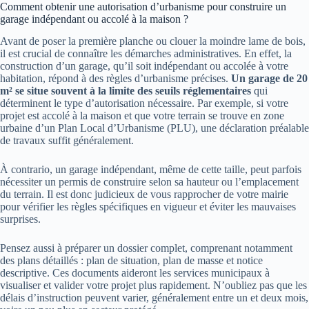
Comment obtenir une autorisation d’urbanisme pour construire un
garage indépendant ou accolé à la maison ?
Avant de poser la première planche ou clouer la moindre lame de bois,
il est crucial de connaître les démarches administratives. En effet, la
construction d’un garage, qu’il soit indépendant ou accolée à votre
habitation, répond à des règles d’urbanisme précises.
Un garage de 20
m² se situe souvent à la limite des seuils réglementaires
qui
déterminent le type d’autorisation nécessaire. Par exemple, si votre
projet est accolé à la maison et que votre terrain se trouve en zone
urbaine d’un Plan Local d’Urbanisme (PLU), une déclaration préalable
de travaux suffit généralement.
À contrario, un garage indépendant, même de cette taille, peut parfois
nécessiter un permis de construire selon sa hauteur ou l’emplacement
du terrain. Il est donc judicieux de vous rapprocher de votre mairie
pour vérifier les règles spécifiques en vigueur et éviter les mauvaises
surprises.
Pensez aussi à préparer un dossier complet, comprenant notamment
des plans détaillés : plan de situation, plan de masse et notice
descriptive. Ces documents aideront les services municipaux à
visualiser et valider votre projet plus rapidement. N’oubliez pas que les
délais d’instruction peuvent varier, généralement entre un et deux mois,