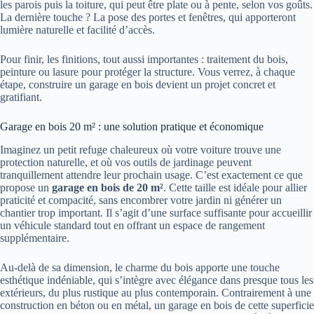
les parois puis la toiture, qui peut être plate ou à pente, selon vos goûts.
La dernière touche ? La pose des portes et fenêtres, qui apporteront
lumière naturelle et facilité d’accès.
Pour finir, les finitions, tout aussi importantes : traitement du bois,
peinture ou lasure pour protéger la structure. Vous verrez, à chaque
étape, construire un garage en bois devient un projet concret et
gratifiant.
Garage en bois 20 m² : une solution pratique et économique
Imaginez un petit refuge chaleureux où votre voiture trouve une
protection naturelle, et où vos outils de jardinage peuvent
tranquillement attendre leur prochain usage. C’est exactement ce que
propose un
garage en bois de 20 m²
. Cette taille est idéale pour allier
praticité et compacité, sans encombrer votre jardin ni générer un
chantier trop important. Il s’agit d’une surface suffisante pour accueillir
un véhicule standard tout en offrant un espace de rangement
supplémentaire.
Au-delà de sa dimension, le charme du bois apporte une touche
esthétique indéniable, qui s’intègre avec élégance dans presque tous les
extérieurs, du plus rustique au plus contemporain. Contrairement à une
construction en béton ou en métal, un garage en bois de cette superficie