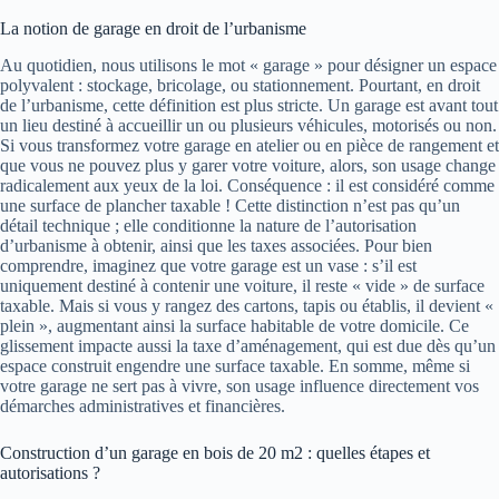
La notion de garage en droit de l’urbanisme
Au quotidien, nous utilisons le mot « garage » pour désigner un espace
polyvalent : stockage, bricolage, ou stationnement. Pourtant, en droit
de l’urbanisme, cette définition est plus stricte. Un garage est avant tout
un lieu destiné à accueillir un ou plusieurs véhicules, motorisés ou non.
Si vous transformez votre garage en atelier ou en pièce de rangement et
que vous ne pouvez plus y garer votre voiture, alors, son usage change
radicalement aux yeux de la loi. Conséquence : il est considéré comme
une surface de plancher taxable ! Cette distinction n’est pas qu’un
détail technique ; elle conditionne la nature de l’autorisation
d’urbanisme à obtenir, ainsi que les taxes associées. Pour bien
comprendre, imaginez que votre garage est un vase : s’il est
uniquement destiné à contenir une voiture, il reste « vide » de surface
taxable. Mais si vous y rangez des cartons, tapis ou établis, il devient «
plein », augmentant ainsi la surface habitable de votre domicile. Ce
glissement impacte aussi la taxe d’aménagement, qui est due dès qu’un
espace construit engendre une surface taxable. En somme, même si
votre garage ne sert pas à vivre, son usage influence directement vos
démarches administratives et financières.
Construction d’un garage en bois de 20 m2 : quelles étapes et
autorisations ?