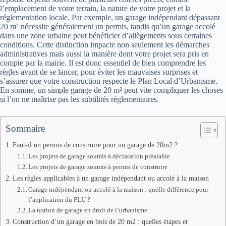
l’emplacement de votre terrain, la nature de votre projet et la
réglementation locale. Par exemple, un garage indépendant dépassant
20 m² nécessite généralement un permis, tandis qu’un garage accolé
dans une zone urbaine peut bénéficier d’allègements sous certaines
conditions. Cette distinction impacte non seulement les démarches
administratives mais aussi la manière dont votre projet sera pris en
compte par la mairie. Il est donc essentiel de bien comprendre les
règles avant de se lancer, pour éviter les mauvaises surprises et
s’assurer que votre construction respecte le Plan Local d’Urbanisme.
En somme, un simple garage de 20 m² peut vite compliquer les choses
si l’on ne maîtrise pas les subtilités réglementaires.
Sommaire
Faut-il un permis de construire pour un garage de 20m2 ?
Les projets de garage soumis à déclaration préalable
Les projets de garage soumis à permis de construire
Les règles applicables à un garage indépendant ou accolé à la maison
Garage indépendant ou accolé à la maison : quelle différence pour
l’application du PLU ?
La notion de garage en droit de l’urbanisme
Construction d’un garage en bois de 20 m2 : quelles étapes et