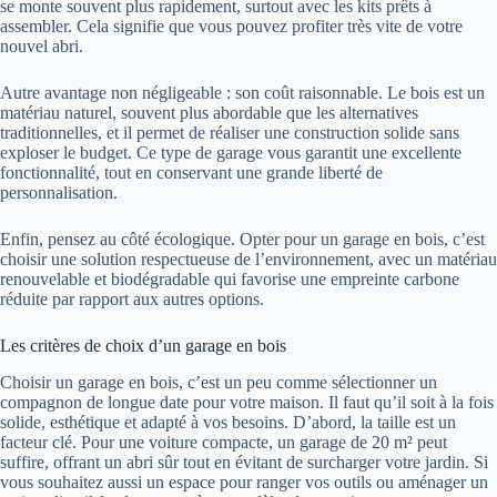
se monte souvent plus rapidement, surtout avec les kits prêts à
assembler. Cela signifie que vous pouvez profiter très vite de votre
nouvel abri.
Autre avantage non négligeable : son coût raisonnable. Le bois est un
matériau naturel, souvent plus abordable que les alternatives
traditionnelles, et il permet de réaliser une construction solide sans
exploser le budget. Ce type de garage vous garantit une excellente
fonctionnalité, tout en conservant une grande liberté de
personnalisation.
Enfin, pensez au côté écologique. Opter pour un garage en bois, c’est
choisir une solution respectueuse de l’environnement, avec un matériau
renouvelable et biodégradable qui favorise une empreinte carbone
réduite par rapport aux autres options.
Les critères de choix d’un garage en bois
Choisir un garage en bois, c’est un peu comme sélectionner un
compagnon de longue date pour votre maison. Il faut qu’il soit à la fois
solide, esthétique et adapté à vos besoins. D’abord, la taille est un
facteur clé. Pour une voiture compacte, un garage de 20 m² peut
suffire, offrant un abri sûr tout en évitant de surcharger votre jardin. Si
vous souhaitez aussi un espace pour ranger vos outils ou aménager un