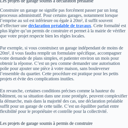
Les projets de garage soumis à déclaration préalable
Construire un garage ne signifie pas forcément passer par un long
processus administratif. Pour certains garages, notamment lorsque
l’emprise au sol est inférieure ou égale à 20m², il suffit souvent
d’effectuer une
déclaration préalable de travaux
. Cette formalité est
plus légère qu’un permis de construire et permet à la mairie de vérifier
que votre projet respecte bien les règles locales.
Par exemple, si vous construisez un garage indépendant de moins de
20m², il vous faudra remplir un formulaire spécifique, accompagner
votre demande de plans simples, et patienter environ un mois pour
obtenir la réponse. C’est un peu comme demander une autorisation
polie pour ajouter une pièce à votre maison, sans bouleverser
l’ensemble du quartier. Cette procédure est pratique pour les petits
projets et évite des complications inutiles.
En revanche, certaines conditions précises comme la hauteur du
bâtiment, ou sa situation dans une zone protégée, peuvent complexifier
la démarche, mais dans la majorité des cas, une déclaration préalable
suffit pour un garage de cette taille. C’est un équilibre parfait entre
flexibilité pour le propriétaire et contrôle pour la collectivité.
Les projets de garage soumis à permis de construire