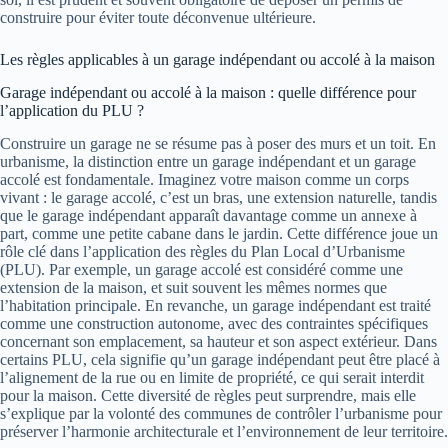
construire pour éviter toute déconvenue ultérieure.
Les règles applicables à un garage indépendant ou accolé à la maison
Garage indépendant ou accolé à la maison : quelle différence pour
l’application du PLU ?
Construire un garage ne se résume pas à poser des murs et un toit. En
urbanisme, la distinction entre un garage indépendant et un garage
accolé est fondamentale. Imaginez votre maison comme un corps
vivant : le garage accolé, c’est un bras, une extension naturelle, tandis
que le garage indépendant apparaît davantage comme un annexe à
part, comme une petite cabane dans le jardin. Cette différence joue un
rôle clé dans l’application des règles du Plan Local d’Urbanisme
(PLU). Par exemple, un garage accolé est considéré comme une
extension de la maison, et suit souvent les mêmes normes que
l’habitation principale. En revanche, un garage indépendant est traité
comme une construction autonome, avec des contraintes spécifiques
concernant son emplacement, sa hauteur et son aspect extérieur. Dans
certains PLU, cela signifie qu’un garage indépendant peut être placé à
l’alignement de la rue ou en limite de propriété, ce qui serait interdit
pour la maison. Cette diversité de règles peut surprendre, mais elle
s’explique par la volonté des communes de contrôler l’urbanisme pour
préserver l’harmonie architecturale et l’environnement de leur territoire.