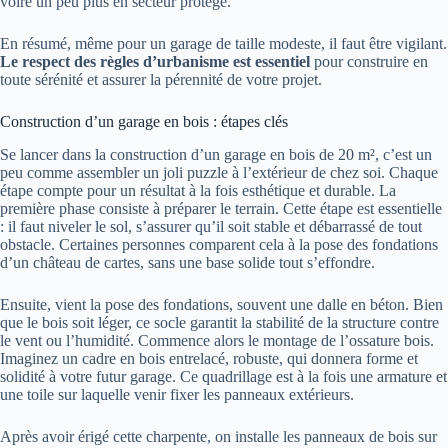
voire un peu plus en secteur protégé.
En résumé, même pour un garage de taille modeste, il faut être vigilant.
Le respect des règles d’urbanisme est essentiel
pour construire en
toute sérénité et assurer la pérennité de votre projet.
Construction d’un garage en bois : étapes clés
Se lancer dans la construction d’un garage en bois de 20 m², c’est un
peu comme assembler un joli puzzle à l’extérieur de chez soi. Chaque
étape compte pour un résultat à la fois esthétique et durable. La
première phase consiste à préparer le terrain. Cette étape est essentielle
: il faut niveler le sol, s’assurer qu’il soit stable et débarrassé de tout
obstacle. Certaines personnes comparent cela à la pose des fondations
d’un château de cartes, sans une base solide tout s’effondre.
Ensuite, vient la pose des fondations, souvent une dalle en béton. Bien
que le bois soit léger, ce socle garantit la stabilité de la structure contre
le vent ou l’humidité. Commence alors le montage de l’ossature bois.
Imaginez un cadre en bois entrelacé, robuste, qui donnera forme et
solidité à votre futur garage. Ce quadrillage est à la fois une armature et
une toile sur laquelle venir fixer les panneaux extérieurs.
Après avoir érigé cette charpente, on installe les panneaux de bois sur