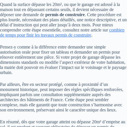
Quand la surface dépasse les 20m², ou que le garage est adossé à la
maison tout en dépassant certains seuils, il devient nécessaire de
déposer une demande de
permis de construire
. Cette procédure est
plus lourde, nécessitant des plans détaillés, une notice descriptive, et un
délai d’instruction qui peut aller jusqu’à deux mois. Pour mieux
comprendre cette étape essentielle, consultez notre article sur
combien
de temps pour finir les travaux permis de construire
.
Pensez-y comme à la différence entre demander une simple
autorisation orale pour fixer un tableau et demander un permis pour
rénover entièrement une pièce. Si votre projet de garage dépasse les
dimensions standards ou modifie l’aspect extérieur de votre habitation,
la mairie doit pouvoir en évaluer l’impact sur le voisinage et le paysage
urbain.
Par ailleurs, être en secteur protégé, comme à proximité d’un
monument historique, peut imposer des règles spécifiques renforcées,
impliquant parfois une consultation supplémentaire auprès des
architectes des bâtiments de France. Cette étape peut sembler
complexe, mais elle garantit que toute construction s’harmonise avec
son environnement, préservant ainsi le caractère unique des lieux.
En résumé, dès que votre garage atteint ou dépasse 20m² d’emprise au
sol, il est prudent et souvent obligatoire de déposer un permis de