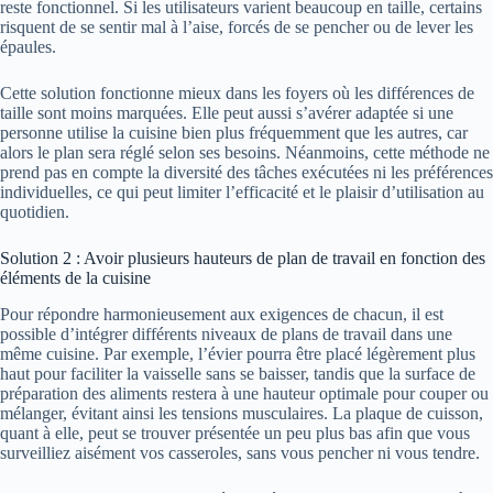
reste fonctionnel. Si les utilisateurs varient beaucoup en taille, certains
risquent de se sentir mal à l’aise, forcés de se pencher ou de lever les
épaules.
Cette solution fonctionne mieux dans les foyers où les différences de
taille sont moins marquées. Elle peut aussi s’avérer adaptée si une
personne utilise la cuisine bien plus fréquemment que les autres, car
alors le plan sera réglé selon ses besoins. Néanmoins, cette méthode ne
prend pas en compte la diversité des tâches exécutées ni les préférences
individuelles, ce qui peut limiter l’efficacité et le plaisir d’utilisation au
quotidien.
Solution 2 : Avoir plusieurs hauteurs de plan de travail en fonction des
éléments de la cuisine
Pour répondre harmonieusement aux exigences de chacun, il est
possible d’intégrer différents niveaux de plans de travail dans une
même cuisine. Par exemple, l’évier pourra être placé légèrement plus
haut pour faciliter la vaisselle sans se baisser, tandis que la surface de
préparation des aliments restera à une hauteur optimale pour couper ou
mélanger, évitant ainsi les tensions musculaires. La plaque de cuisson,
quant à elle, peut se trouver présentée un peu plus bas afin que vous
surveilliez aisément vos casseroles, sans vous pencher ni vous tendre.