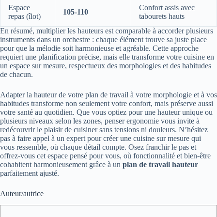
Espace
Confort assis avec
105-110
repas (îlot)
tabourets hauts
En résumé, multiplier les hauteurs est comparable à accorder plusieurs
instruments dans un orchestre : chaque élément trouve sa juste place
pour que la mélodie soit harmonieuse et agréable. Cette approche
requiert une planification précise, mais elle transforme votre cuisine en
un espace sur mesure, respectueux des morphologies et des habitudes
de chacun.
Adapter la hauteur de votre plan de travail à votre morphologie et à vos
habitudes transforme non seulement votre confort, mais préserve aussi
votre santé au quotidien. Que vous optiez pour une hauteur unique ou
plusieurs niveaux selon les zones, penser ergonomie vous invite à
redécouvrir le plaisir de cuisiner sans tensions ni douleurs. N’hésitez
pas à faire appel à un expert pour créer une cuisine sur mesure qui
vous ressemble, où chaque détail compte. Osez franchir le pas et
offrez-vous cet espace pensé pour vous, où fonctionnalité et bien-être
cohabitent harmonieusement grâce à un
plan de travail hauteur
parfaitement ajusté.
Auteur/autrice