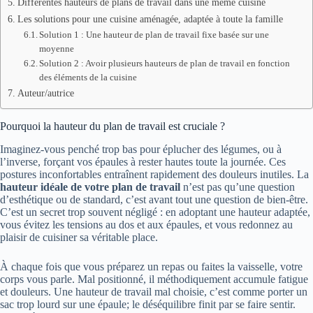
Différentes hauteurs de plans de travail dans une même cuisine
Les solutions pour une cuisine aménagée, adaptée à toute la famille
Solution 1 : Une hauteur de plan de travail fixe basée sur une
moyenne
Solution 2 : Avoir plusieurs hauteurs de plan de travail en fonction
des éléments de la cuisine
Auteur/autrice
Pourquoi la hauteur du plan de travail est cruciale ?
Imaginez-vous penché trop bas pour éplucher des légumes, ou à
l’inverse, forçant vos épaules à rester hautes toute la journée. Ces
postures inconfortables entraînent rapidement des douleurs inutiles. La
hauteur idéale de votre plan de travail
n’est pas qu’une question
d’esthétique ou de standard, c’est avant tout une question de bien-être.
C’est un secret trop souvent négligé : en adoptant une hauteur adaptée,
vous évitez les tensions au dos et aux épaules, et vous redonnez au
plaisir de cuisiner sa véritable place.
À chaque fois que vous préparez un repas ou faites la vaisselle, votre
corps vous parle. Mal positionné, il méthodiquement accumule fatigue
et douleurs. Une hauteur de travail mal choisie, c’est comme porter un
sac trop lourd sur une épaule; le déséquilibre finit par se faire sentir.