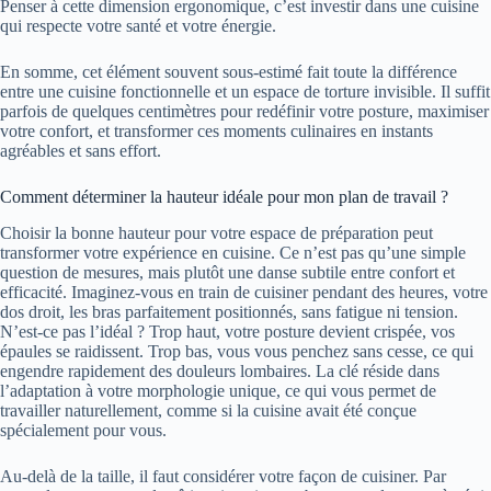
Penser à cette dimension ergonomique, c’est investir dans une cuisine
qui respecte votre santé et votre énergie.
En somme, cet élément souvent sous-estimé fait toute la différence
entre une cuisine fonctionnelle et un espace de torture invisible. Il suffit
parfois de quelques centimètres pour redéfinir votre posture, maximiser
votre confort, et transformer ces moments culinaires en instants
agréables et sans effort.
Comment déterminer la hauteur idéale pour mon plan de travail ?
Choisir la bonne hauteur pour votre espace de préparation peut
transformer votre expérience en cuisine. Ce n’est pas qu’une simple
question de mesures, mais plutôt une danse subtile entre confort et
efficacité. Imaginez-vous en train de cuisiner pendant des heures, votre
dos droit, les bras parfaitement positionnés, sans fatigue ni tension.
N’est-ce pas l’idéal ? Trop haut, votre posture devient crispée, vos
épaules se raidissent. Trop bas, vous vous penchez sans cesse, ce qui
engendre rapidement des douleurs lombaires. La clé réside dans
l’adaptation à votre morphologie unique, ce qui vous permet de
travailler naturellement, comme si la cuisine avait été conçue
spécialement pour vous.
Au-delà de la taille, il faut considérer votre façon de cuisiner. Par