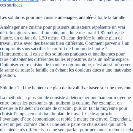
ces surfaces.
Les solutions pour une cuisine aménagée, adaptée à toute la famille
Aménager une cuisine pour plusieurs utilisateurs représente un vrai
défi. Imaginez-vous : d’un côté, un adulte mesurant 1,85 mètre, de
l’autre, un enfant de 1,50 mètre. Chacun derrière le même plan de
travail, mais avec des besoins bien différents. Comment parvenir à un
compromis sans sacrifier le confort de l’un ou de l’autre ?
Heureusement, il existe des solutions pratiques et intelligentes pour
faire cohabiter les différentes tailles et postures dans un même espace.
Optimiser votre cuisine de manière ergonomique, c’est aussi préserver
la santé de toute la famille en évitant les douleurs dues à une mauvaise
position.
Solution 1 : Une hauteur de plan de travail fixe basée sur une moyenne
La méthode la plus simple consiste à déterminer une hauteur moyenne
entre toutes les personnes qui utilisent la cuisine. Par exemple, on
mesure la hauteur du coude de chacun, puis on fait la moyenne pour
choisir l’emplacement fixe du plan de travail. Cette approche a
l’avantage d’être économique et rapide à mettre en œuvre. Cependant,
c’est un peu comme choisir une seule paire de chaussures qui irait à
des pieds très différents : ce ne sera parfait pour personne, même si cela