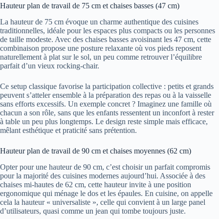
Hauteur plan de travail de 75 cm et chaises basses (47 cm)
La hauteur de 75 cm évoque un charme authentique des cuisines
traditionnelles, idéale pour les espaces plus compacts ou les personnes
de taille modeste. Avec des chaises basses avoisinant les 47 cm, cette
combinaison propose une posture relaxante où vos pieds reposent
naturellement à plat sur le sol, un peu comme retrouver l’équilibre
parfait d’un vieux rocking-chair.
Ce setup classique favorise la participation collective : petits et grands
peuvent s’atteler ensemble à la préparation des repas ou à la vaisselle
sans efforts excessifs. Un exemple concret ? Imaginez une famille où
chacun a son rôle, sans que les enfants ressentent un inconfort à rester
à table un peu plus longtemps. Le design reste simple mais efficace,
mêlant esthétique et praticité sans prétention.
Hauteur plan de travail de 90 cm et chaises moyennes (62 cm)
Opter pour une hauteur de 90 cm, c’est choisir un parfait compromis
pour la majorité des cuisines modernes aujourd’hui. Associée à des
chaises mi-hautes de 62 cm, cette hauteur invite à une position
ergonomique qui ménage le dos et les épaules. En cuisine, on appelle
cela la hauteur « universaliste », celle qui convient à un large panel
d’utilisateurs, quasi comme un jean qui tombe toujours juste.