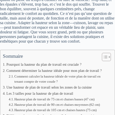
les épaules s’élèvent, trop bas, et c’est le dos qui souffre. Trouver le
bon équilibre, souvent à quelques centimètres près, change
radicalement le confort au quotidien. Ce n’est pas qu’une question de
taille, mais aussi de posture, de fonction et de la manière dont on utilise
sa cuisine. Adapter la hauteur selon la zone—cuisson, lavage ou repas
—peut transformer cet espace en un véritable lieu de plaisir, sans
douleur ni fatigue. Que vous soyez grand, petit ou que plusieurs
personnes partagent la cuisine, il existe des solutions pratiques et
esthétiques pour que chacun y trouve son confort.
Sommaire
Pourquoi la hauteur du plan de travail est cruciale ?
Comment déterminer la hauteur idéale pour mon plan de travail ?
Comment calculer la hauteur idéale de votre plan de travail en
tenant compte de votre coude ?
Une hauteur de plan de travail selon les zones de la cuisine
Les 3 tailles pour la hauteur de plan de travail
Hauteur plan de travail de 75 cm et chaises basses (47 cm)
Hauteur plan de travail de 90 cm et chaises moyennes (62 cm)
Hauteur plan de travail de 105 cm et chaises hautes (75 cm)