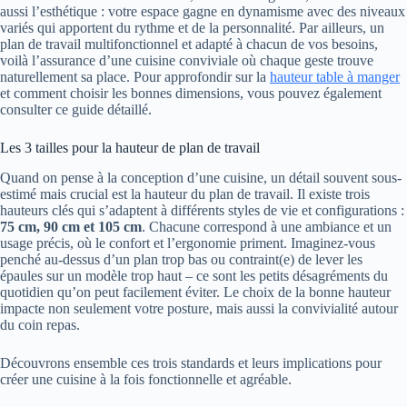
aussi l’esthétique : votre espace gagne en dynamisme avec des niveaux
variés qui apportent du rythme et de la personnalité. Par ailleurs, un
plan de travail multifonctionnel et adapté à chacun de vos besoins,
voilà l’assurance d’une cuisine conviviale où chaque geste trouve
naturellement sa place. Pour approfondir sur la
hauteur table à manger
et comment choisir les bonnes dimensions, vous pouvez également
consulter ce guide détaillé.
Les 3 tailles pour la hauteur de plan de travail
Quand on pense à la conception d’une cuisine, un détail souvent sous-
estimé mais crucial est la hauteur du plan de travail. Il existe trois
hauteurs clés qui s’adaptent à différents styles de vie et configurations :
75 cm, 90 cm et 105 cm
. Chacune correspond à une ambiance et un
usage précis, où le confort et l’ergonomie priment. Imaginez-vous
penché au-dessus d’un plan trop bas ou contraint(e) de lever les
épaules sur un modèle trop haut – ce sont les petits désagréments du
quotidien qu’on peut facilement éviter. Le choix de la bonne hauteur
impacte non seulement votre posture, mais aussi la convivialité autour
du coin repas.
Découvrons ensemble ces trois standards et leurs implications pour
créer une cuisine à la fois fonctionnelle et agréable.