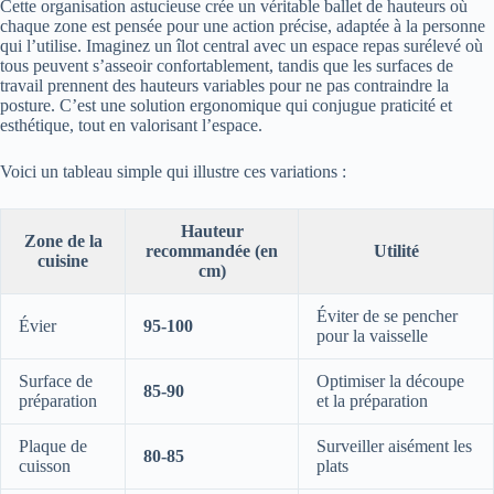
Cette organisation astucieuse crée un véritable ballet de hauteurs où
chaque zone est pensée pour une action précise, adaptée à la personne
qui l’utilise. Imaginez un îlot central avec un espace repas surélevé où
tous peuvent s’asseoir confortablement, tandis que les surfaces de
travail prennent des hauteurs variables pour ne pas contraindre la
posture. C’est une solution ergonomique qui conjugue praticité et
esthétique, tout en valorisant l’espace.
Voici un tableau simple qui illustre ces variations :
Hauteur
Zone de la
recommandée (en
Utilité
cuisine
cm)
Éviter de se pencher
Évier
95-100
pour la vaisselle
Surface de
Optimiser la découpe
85-90
préparation
et la préparation
Plaque de
Surveiller aisément les
80-85
cuisson
plats