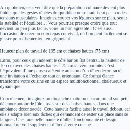
Au quotidien, cela veut dire que la préparation culinaire devient plus
fluide, que les gestes répétés du quotidien ne se traduisent pas par des
tensions musculaires. Imaginez couper vos légumes sur ce plan, sentir
la stabilité et l’équilibre… Vous pourriez presque croire que tout
devient un peu plus facile, voire un brin agréable ! C’est aussi
l’occasion de créer un coin repas convivial, où l’on peut facilement se
glisser pour discuter tout en grignotant.
Hauteur plan de travail de 105 cm et chaises hautes (75 cm)
Enfin, pour ceux qui adorent le côté bar ou îlot central, la hauteur de
105 cm avec des chaises hautes à 75 cm s’avère parfaite. C’est
l’équivalent d’une pause-café entre amis ou d’un dîner décontracté,
une invitation à l’échange tout en grignotant. Ce format élancé
transforme votre cuisine en un espace multifonctionnel, chaleureux et
dynamique.
Concrètement, imaginez un dimanche matin où chacun prend son petit
déjeuner autour de l’îlot, assis sur des chaises hautes, dans une
ambiance décontractée. Cette hauteur facilite aussi le travail debout, car
elle s’adapte bien aux tâches qui demandent de rester sur place sans se
fatiguer. C’est une belle manière d’allier fonctionnalité et design,
donnant un vrai supplément d’âme à votre cuisine.