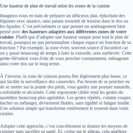
Une hauteur de plan de travail selon les zones de la cuisine
Imaginez-vous en train de préparer un délicieux plat, épluchant des
légumes avec aisance, sans jamais ressentir de tension dans le dos ou
les épaules. C’est précisément ce que permet un aménagement bien
pensé avec
des hauteurs adaptées aux différentes zones de votre
cuisine
. Plutôt que d’adopter une hauteur unique pour tout le plan de
travail, pourquoi ne pas personnaliser chaque espace en fonction de sa
fonction ? Par exemple, la zone évier, souvent source d’inconfort car
on y passe beaucoup de temps à faire la vaisselle, sera surélevée. Cette
petite élévation vous évite de vous pencher constamment, ménageant
ainsi votre dos sur le long terme.
À l’inverse, la zone de cuisson pourra être légèrement plus basse, ce
qui facilite la surveillance des casseroles. Pas besoin de se pencher ou
de se mettre sur la pointe des pieds, vous gardez une posture naturelle,
confortable et sécurisée. Cette ergonomie ciblée rend les gestes du
quotidien beaucoup plus agréables. Les gestes répétés, comme couper,
hacher ou mélanger, deviennent fluides, sans rigidité ni fatigue inutile.
Une solution simple qui transforme entièrement le ressenti dans votre
cuisine.
Adopter cette approche, c’est concrètement se donner les moyens de
cuisiner sans sacrifier sa santé. Et, cerise sur le gâteau, cela améliore