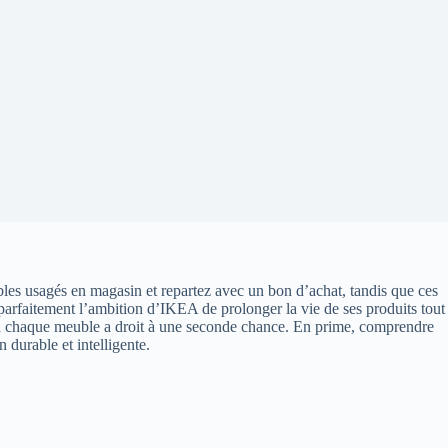
es usagés en magasin et repartez avec un bon d’achat, tandis que ces
 parfaitement l’ambition d’IKEA de prolonger la vie de ses produits tout
e où chaque meuble a droit à une seconde chance. En prime, comprendre
durable et intelligente.