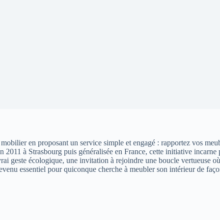
obilier en proposant un service simple et engagé : rapportez vos meubl
 2011 à Strasbourg puis généralisée en France, cette initiative incarne
 vrai geste écologique, une invitation à rejoindre une boucle vertueus
venu essentiel pour quiconque cherche à meubler son intérieur de façon 