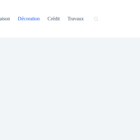
aison
Décoration
Crédit
Travaux