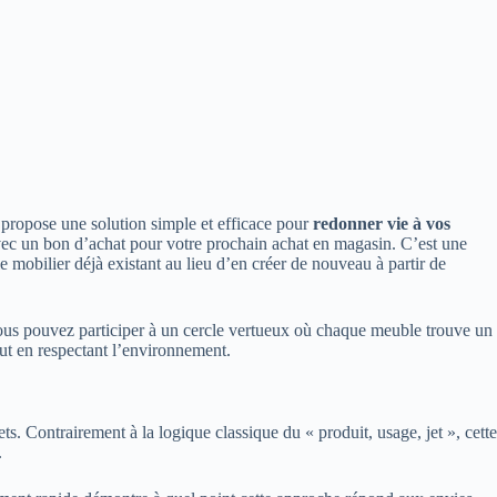
e propose une solution simple et efficace pour
redonner vie à vos
 avec un bon d’achat pour votre prochain achat en magasin. C’est une
e mobilier déjà existant au lieu d’en créer de nouveau à partir de
, vous pouvez participer à un cercle vertueux où chaque meuble trouve un
tout en respectant l’environnement.
ts. Contrairement à la logique classique du « produit, usage, jet », cette
.