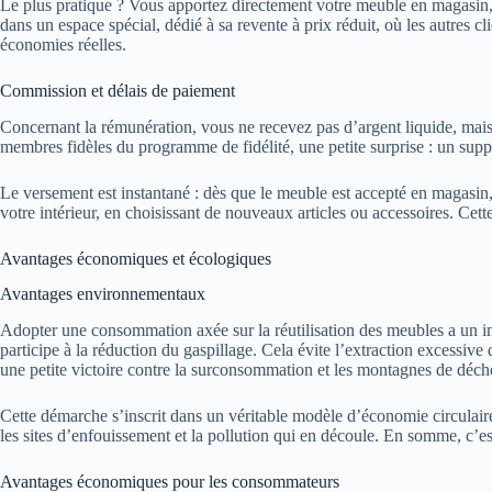
Le plus pratique ? Vous apportez directement votre meuble en magasin, 
dans un espace spécial, dédié à sa revente à prix réduit, où les autres 
économies réelles.
Commission et délais de paiement
Concernant la rémunération, vous ne recevez pas d’argent liquide, mais 
membres fidèles du programme de fidélité, une petite surprise : un suppl
Le versement est instantané : dès que le meuble est accepté en magasin, 
votre intérieur, en choisissant de nouveaux articles ou accessoires. Cett
Avantages économiques et écologiques
Avantages environnementaux
Adopter une consommation axée sur la réutilisation des meubles a un imp
participe à la réduction du gaspillage. Cela évite l’extraction excessiv
une petite victoire contre la surconsommation et les montagnes de déche
Cette démarche s’inscrit dans un véritable modèle d’économie circulaire, 
les sites d’enfouissement et la pollution qui en découle. En somme, c’
Avantages économiques pour les consommateurs