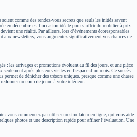
soient comme des rendez-vous secrets que seuls les initiés savent
ée en décembre est l’occasion idéale pour s’offrir du mobilier à prix
 devient une réalité. Par ailleurs, lors d’événements écoresponsables,
nt aux newsletters, vous augmentez significativement vos chances de
s : les arrivages et promotions évoluent au fil des jours, et une pièce
ix seulement après plusieurs visites en l’espace d’un mois. Ce succès
ous permet de dénicher des trésors uniques, presque comme une chasse
 redonner un coup de jeune à votre intérieur.
r : vous commencez par utiliser un simulateur en ligne, qui vous aide
quelques photos et une description rapide pour affiner l’évaluation. Une