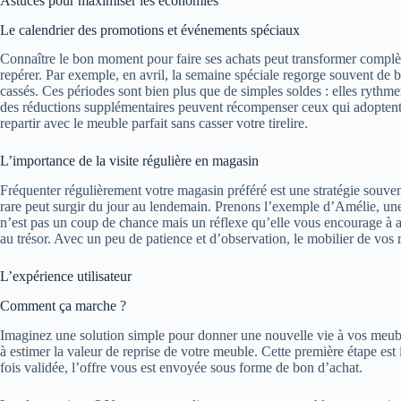
Astuces pour maximiser les économies
Le calendrier des promotions et événements spéciaux
Connaître le bon moment pour faire ses achats peut transformer complè
repérer. Par exemple, en avril, la semaine spéciale regorge souvent de b
cassés. Ces périodes sont bien plus que de simples soldes : elles rythmen
des réductions supplémentaires peuvent récompenser ceux qui adoptent 
repartir avec le meuble parfait sans casser votre tirelire.
L’importance de la visite régulière en magasin
Fréquenter régulièrement votre magasin préféré est une stratégie souvent
rare peut surgir du jour au lendemain. Prenons l’exemple d’Amélie, une 
n’est pas un coup de chance mais un réflexe qu’elle vous encourage à 
au trésor. Avec un peu de patience et d’observation, le mobilier de vos
L’expérience utilisateur
Comment ça marche ?
Imaginez une solution simple pour donner une nouvelle vie à vos meuble
à estimer la valeur de reprise de votre meuble. Cette première étape est
fois validée, l’offre vous est envoyée sous forme de bon d’achat.