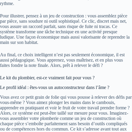
rythme.
Pour illustrer, pensez à un jeu de construction : vous assemblez pièce
par pièce, sans soudure ni outil sophistiqué. Ce clic, discret mais net,
vous assure un raccord parfait, sans risque de fuite ni tracas. Ce
système transforme une tâche technique en une activité presque
ludique. Une façon économique mais aussi valorisante de reprendre la
main sur son habitat.
Au final, ce choix intelligent n’est pas seulement économique, il est
aussi pédagogique. Vous apprenez, vous maîtrisez, et en plus vous
faites fondre la note finale. Alors, prêt à relever le défi ?
Le kit du plombier, est-ce vraiment fait pour vous ?
Le profil idéal : êtes-vous un autoconstructeur dans l’âme ?
Vous avez ce petit grain de folie qui vous pousse à relever des défis par
vous-même ? Vous aimez plonger les mains dans le cambouis,
apprendre en pratiquant et voir le fruit de votre travail prendre forme ?
Alors, ce système est peut-être taillé sur mesure pour vous. Imaginez-
vous assembler votre plomberie comme un jeu de construction où
chaque pièce s’emboîte parfaitement sans besoin d’outils compliqués
ou de compétences hors du commun. Ce kit s’adresse avant tout aux