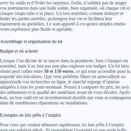
avec les outils et d’éviter les surprises. Enfin, n’oubliez pas de ranger
vos instruments dans une boîte solide, bien organisée, où chaque clé et
chaque coupe-tube a sa place. Un bon entretien, comme nettoyer et
huiler les parties mobiles, prolongera leur vie et facilitera leur
maniement au quotidien. Le soin apporté à ces gestes simples rendra
votre expérience plus fluide et agréable.
Assemblage et organisation du kit
Budget et où acheter
Lorsque l’on décide de se lancer dans la plomberie, bien s’équiper est
essentiel, mais il ne faut pas non plus exploser son budget. Un kit bien
choisi peut coûter entre
50 et 150 euros
, ce qui reste accessible pour la
majorité des bricoleurs. Que vous préfériez flâner en quincaillerie ou
approfondir vos recherches en ligne, le marché regorge d’options
adaptées à tous les porte-monnaie. Pensez à comparer les prix, les avis
des utilisateurs et la qualité des matériaux avant de vous décider. Après
tout, un bon outil est un investissement durable qui vous accompagnera
dans de nombreuses réparations ou installations.
Exemples de kits prêts à l’emploi
Pour ceux qui veulent démarrer rapidement, les kits prêts à l’emploi
sont une solution idéale. Ils rassemblent l’essentiel en une seule boîte,