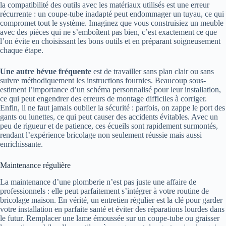
la compatibilité des outils avec les matériaux utilisés est une erreur
récurrente : un coupe-tube inadapté peut endommager un tuyau, ce qui
compromet tout le système. Imaginez que vous construisiez un meuble
avec des pièces qui ne s’emboîtent pas bien, c’est exactement ce que
l’on évite en choisissant les bons outils et en préparant soigneusement
chaque étape.
Une autre bévue fréquente
est de travailler sans plan clair ou sans
suivre méthodiquement les instructions fournies. Beaucoup sous-
estiment l’importance d’un schéma personnalisé pour leur installation,
ce qui peut engendrer des erreurs de montage difficiles à corriger.
Enfin, il ne faut jamais oublier la sécurité : parfois, on zappe le port des
gants ou lunettes, ce qui peut causer des accidents évitables. Avec un
peu de rigueur et de patience, ces écueils sont rapidement surmontés,
rendant l’expérience bricolage non seulement réussie mais aussi
enrichissante.
Maintenance régulière
La maintenance d’une plomberie n’est pas juste une affaire de
professionnels : elle peut parfaitement s’intégrer à votre routine de
bricolage maison. En vérité, un entretien régulier est la clé pour garder
votre installation en parfaite santé et éviter des réparations lourdes dans
le futur. Remplacer une lame émoussée sur un coupe-tube ou graisser