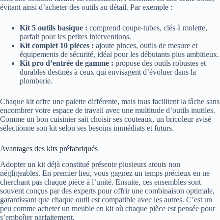
évitant ainsi d’acheter des outils au détail. Par exemple :
Kit 5 outils basique :
comprend coupe-tubes, clés à molette,
parfait pour les petites interventions.
Kit complet 10 pièces :
ajoute pinces, outils de mesure et
équipements de sécurité, idéal pour les débutants plus ambitieux.
Kit pro d’entrée de gamme :
propose des outils robustes et
durables destinés à ceux qui envisagent d’évoluer dans la
plomberie.
Chaque kit offre une palette différente, mais tous facilitent la tâche sans
encombrer votre espace de travail avec une multitude d’outils inutiles.
Comme un bon cuisinier sait choisir ses couteaux, un bricoleur avisé
sélectionne son kit selon ses besoins immédiats et futurs.
Avantages des kits préfabriqués
Adopter un kit déjà constitué présente plusieurs atouts non
négligeables. En premier lieu, vous gagnez un temps précieux en ne
cherchant pas chaque pièce à l’unité. Ensuite, ces ensembles sont
souvent conçus par des experts pour offrir une combinaison optimale,
garantissant que chaque outil est compatible avec les autres. C’est un
peu comme acheter un meuble en kit où chaque pièce est pensée pour
s’emboîter parfaitement.