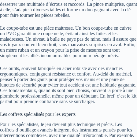
desserrer une multitude d’écrous et raccords. La pince multiprise, quant
à elle, s’adapte à diverses tailles et forme un duo gagnant avec la clé
pour faire tourner les pièces rebelles.
Le coupe-tube est une pièce maîtresse. Un bon coupe-tube en cuivre
ou PVC garantit une coupe nette, évitant ainsi les fuites et les
maladresses. Un niveau à bulle ne paye pas de mine, mais il assure que
vos tuyaux courent bien droit, sans mauvaises surprises en aval. Enfin,
un mètre ruban et un crayon pour la prise de mesures sont tout
simplement les alliés incontournables pour un repérage précis.
Ces outils, souvent fabriqués en acier robuste avec des manches
ergonomiques, conjuguent résistance et confort. Au-delà du matériel,
penser à porter des gants pour protéger vos mains et une paire de
lunettes de sécurité pour éviter tout accident est une habitude gagnante.
Ces fondamentaux, quand ils sont bien choisis, ouvrent la porte à une
plomberie professionnelle, même pour un débutant. En bref, c’est le kit
parfait pour prendre confiance sans se surcharger.
Les coffrets spécialisés pour les experts
Pour les spécialistes, le jeu devient plus technique et précis. Les
coffrets d’outillage avancés intègrent des instruments pensés pour les
interventions complexes, avec une qualité irréprochable. Par exemple,