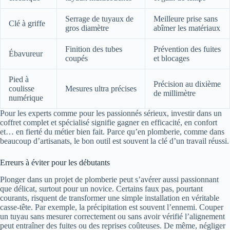
Serrage de tuyaux de
Meilleure prise sans
Clé à griffe
gros diamètre
abîmer les matériaux
Finition des tubes
Prévention des fuites
Ébavureur
coupés
et blocages
Pied à
Précision au dixième
coulisse
Mesures ultra précises
de millimètre
numérique
Pour les experts comme pour les passionnés sérieux, investir dans un
coffret complet et spécialisé signifie gagner en efficacité, en confort
et… en fierté du métier bien fait. Parce qu’en plomberie, comme dans
beaucoup d’artisanats, le bon outil est souvent la clé d’un travail réussi.
Erreurs à éviter pour les débutants
Plonger dans un projet de plomberie peut s’avérer aussi passionnant
que délicat, surtout pour un novice. Certains faux pas, pourtant
courants, risquent de transformer une simple installation en véritable
casse-tête. Par exemple, la précipitation est souvent l’ennemi. Couper
un tuyau sans mesurer correctement ou sans avoir vérifié l’alignement
peut entraîner des fuites ou des reprises coûteuses. De même, négliger