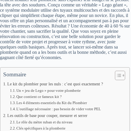
la tête avec des soudures. Conçu comme un véritable « Lego géant »,
ce système modulaire utilise des tuyaux multicouches et des raccords à
clipser qui simplifient chaque étape, même pour un novice. En plus, il
vous offre un plan personnalisé et un accompagnement pas à pas pour
éviter les erreurs coûteuses. Résultat ? Une économie de 40 à 60 % sur
votre chantier, sans sacrifier la qualité. Que vous soyez en pleine
rénovation ou construction, c’est une belle solution pour garder le
contrôle de votre projet et progresser à votre rythme, avec juste
quelques outils basiques. Après tout, se lancer soi-même dans sa
plomberie quand on a les bons outils et la bonne méthode, c’est aussi
gagnant côté fierté qu’économies.
Sommaire
Le kit du plombier pour les nuls : c’est quoi exactement ?
Un « jeu de Lego » pour votre plomberie
Que contient ce fameux kit ?
Les 4 éléments essentiels du Kit du Plombier
L’outillage nécessaire : pas besoin de vider votre PEL
Les outils de base pour couper, mesurer et serrer
Le rôle du mètre ruban et du niveau
Clés spécifiques à la plomberie