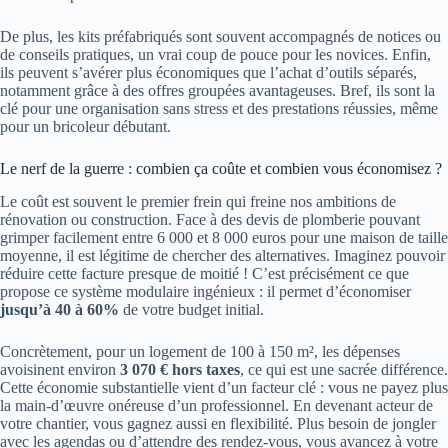
De plus, les kits préfabriqués sont souvent accompagnés de notices ou
de conseils pratiques, un vrai coup de pouce pour les novices. Enfin,
ils peuvent s’avérer plus économiques que l’achat d’outils séparés,
notamment grâce à des offres groupées avantageuses. Bref, ils sont la
clé pour une organisation sans stress et des prestations réussies, même
pour un bricoleur débutant.
Le nerf de la guerre : combien ça coûte et combien vous économisez ?
Le coût est souvent le premier frein qui freine nos ambitions de
rénovation ou construction. Face à des devis de plomberie pouvant
grimper facilement entre 6 000 et 8 000 euros pour une maison de taille
moyenne, il est légitime de chercher des alternatives. Imaginez pouvoir
réduire cette facture presque de moitié ! C’est précisément ce que
propose ce système modulaire ingénieux : il permet d’économiser
jusqu’à 40 à 60%
de votre budget initial.
Concrètement, pour un logement de 100 à 150 m², les dépenses
avoisinent environ
3 070 € hors taxes
, ce qui est une sacrée différence.
Cette économie substantielle vient d’un facteur clé : vous ne payez plus
la main-d’œuvre onéreuse d’un professionnel. En devenant acteur de
votre chantier, vous gagnez aussi en flexibilité. Plus besoin de jongler
avec les agendas ou d’attendre des rendez-vous, vous avancez à votre