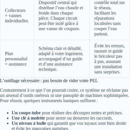
Dispositif central qui
contrôle total sur
distribue l’eau chaude et
le réseau,
Collecteurs
froide dans chaque
facilitant les
+ vannes
pièce. Chaque circuit
réparations
individuelles
peut être isolé grâce à
localisées sans
une vanne de coupure.
couper l’eau
partout.
Évite les erreurs,
Schéma clair et détaillé,
rassure et guide
Plan
adapté à votre logement,
le bricoleur pas
personnalisé
accompagné d’un guide
à pas, assurant
+ assistance
et d’une assistance
une installation
technique.
sans surprises.
L’outillage nécessaire : pas besoin de vider votre PEL
Contrairement à ce que l’on pourrait croire, ce système ne réclame pas
un arsenal d’outils onéreux ni une panoplie de machines sophistiquées.
Pour réussir, quelques instruments basiques suffisent :
Un coupe-tube
pour réaliser des découpes nettes et précises.
Une clé à molette
pour serrer ou desserrer les raccords.
Un niveau à bulle
qui garantit que vos tuyaux sont bien droite
et évite les mauvaises surprises.