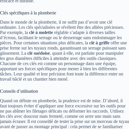
efficace et durable.
Clés spécifiques à la plomberie
Dans le monde de la plomberie, il ne suffit pas d’avoir une clé
ordinaire. Les clés spécialisées se révèlent être des alliées précieuses.
Par exemple, la
clé à molette
réglable s’adapte à diverses tailles
d’écrous, facilitant le serrage ou le desserrage sans endommager les
pièces. Pour certaines situations plus délicates, la
clé à griffe
offre une
prise ferme sur les tuyaux ronds, garantissant un serrage puissant sans
glissement. La
clé suédoise
, quant à elle, est parfaite pour manipuler
les gros diamètres difficiles à atteindre avec des outils classiques.
Chacune de ces clés est comme un personnage dans une équipe,
apportant ses forces spécifiques pour mener à bien les différentes
tâches. Leur qualité et leur précision font toute la différence entre un
travail bâclé et un chantier bien mené.
Conseils d’utilisation
Quand on débute en plomberie, la prudence est de mise. D’abord, il
faut toujours éviter d’appliquer une force excessive sur les outils pour
ne pas abîmer les filetages délicats ou déformer les raccords. Utilisez
les clés avec douceur mais fermeté, comme on serre une main sans
jamais écraser. Il est conseillé de tester la prise sur un morceau de tuyau
avant de passer au montage principal : cela permet de se familiariser