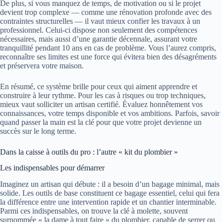
De plus, si vous manquez de temps, de motivation ou si le projet
devient trop complexe — comme une rénovation profonde avec des
contraintes structurelles — il vaut mieux confier les travaux à un
professionnel. Celui-ci dispose non seulement des compétences
nécessaires, mais aussi d’une garantie décennale, assurant votre
tranquillité pendant 10 ans en cas de problème. Vous l’aurez compris,
reconnaître ses limites est une force qui évitera bien des désagréments
et préservera votre maison.
En résumé, ce système brille pour ceux qui aiment apprendre et
construire à leur rythme. Pour les cas à risques ou trop techniques,
mieux vaut solliciter un artisan certifié. Évaluez honnêtement vos
connaissances, votre temps disponible et vos ambitions. Parfois, savoir
quand passer la main est la clé pour que votre projet devienne un
succès sur le long terme.
Dans la caisse à outils du pro : l’autre « kit du plombier »
Les indispensables pour démarrer
Imaginez un artisan qui débute : il a besoin d’un bagage minimal, mais
solide. Les outils de base constituent ce bagage essentiel, celui qui fera
la différence entre une intervention rapide et un chantier interminable.
Parmi ces indispensables, on trouve la clé à molette, souvent
surnommée « la dame à tout faire » du plombier, capable de serrer ou