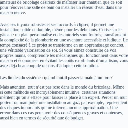
amateurs de bricolage désireux de maîtriser leur chantier, que ce soit
pour rénover une salle de bain ou installer un réseau d’eau dans une
maison neuve.
Avec ses tuyaux robustes et ses raccords à clipser, il permet une
installation solide et durable, même pour les débutants. Cerise sur le
gâteau : un plan personnalisé et des tutoriels sont fournis, transformant
la complexité de la plomberie en une aventure accessible et ludique. Le
temps consacré à ce projet se transforme en un apprentissage concret,
une véritable valorisation de soi. Si vous aimez construire de vos
propres mains, comprendre les mécanismes qui fonctionnent dans votre
maison et économiser en évitant les coûts exorbitants d’un artisan, vous
avez déjà beaucoup de raisons d’adopter cette solution.
Les limites du système : quand faut-il passer la main à un pro ?
Mais attention, tout n’est pas rose dans le monde du bricolage. Même
si cette méthode est incroyablement intuitive, certaines situations
méritent qu’on s’efface pour laisser la place à un expert. Percer un mur
porteur ou manipuler une installation au gaz, par exemple, représentent
des risques importants qui ne tolèrent aucune approximation. Une
erreur dans ces cas peut avoir des conséquences graves et couteuses,
aussi bien en termes de sécurité que de budget.