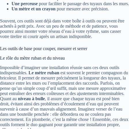
Une perceuse
pour faciliter le passage des tuyaux dans les murs.
Un mètre et un crayon
pour mesurer avec précision.
Souvent, ces outils sont déjà dans votre boîte à outils ou peuvent être
achetés à petit prix. Avec un peu de méthode et de patience, vous
pourrez ainsi monter votre réseau d’eau à votre rythme, sans casser
votre tirelire ni courir après un artisan indisponible.
Les outils de base pour couper, mesurer et serrer
Le rôle du mètre ruban et du niveau
Impossible d’imaginer une installation réussie sans ces deux outils
indispensables.
Le mètre ruban
est souvent le premier compagnon du
bricoleur. Il permet de mesurer précisément la longueur des tuyaux, la
distance entre les murs ou l’emplacement des raccords. Parfois, on
pense qu’un simple coup d’œil suffit, mais une mesure approximative
peut entraîner des erreurs coûteuses et des ajustements interminables.
Quant au
niveau à bulle
, il assure que chaque tuyau est posé bien
droit, évitant ainsi des problèmes d’écoulement d’eau qui peuvent
survenir à cause d’un mauvais alignement. Imaginez verser de l’eau
dans une bouteille penchée : elle débordera ou ne coulera pas
correctement. En plomberie, c’est la même chose ! Ensemble, ces deux
outils forment le duo gagnant pour garantir une installation propre,