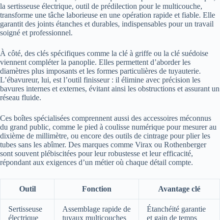
la sertisseuse électrique, outil de prédilection pour le multicouche,
transforme une tâche laborieuse en une opération rapide et fiable. Elle
garantit des joints étanches et durables, indispensables pour un travail
soigné et professionnel.
À côté, des clés spécifiques comme la clé à griffe ou la clé suédoise
viennent compléter la panoplie. Elles permettent d’aborder les
diamètres plus imposants et les formes particulières de tuyauterie.
L’ébavureur, lui, est l’outil finisseur : il élimine avec précision les
bavures internes et externes, évitant ainsi les obstructions et assurant un
réseau fluide.
Ces boîtes spécialisées comprennent aussi des accessoires méconnus
du grand public, comme le pied à coulisse numérique pour mesurer au
dixième de millimètre, ou encore des outils de cintrage pour plier les
tubes sans les abîmer. Des marques comme Virax ou Rothenberger
sont souvent plébiscitées pour leur robustesse et leur efficacité,
répondant aux exigences d’un métier où chaque détail compte.
Outil
Fonction
Avantage clé
Sertisseuse
Assemblage rapide de
Étanchéité garantie
électrique
tuyaux multicouches
et gain de temps