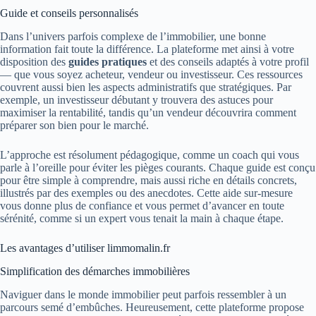
Guide et conseils personnalisés
Dans l’univers parfois complexe de l’immobilier, une bonne
information fait toute la différence. La plateforme met ainsi à votre
disposition des
guides pratiques
et des conseils adaptés à votre profil
— que vous soyez acheteur, vendeur ou investisseur. Ces ressources
couvrent aussi bien les aspects administratifs que stratégiques. Par
exemple, un investisseur débutant y trouvera des astuces pour
maximiser la rentabilité, tandis qu’un vendeur découvrira comment
préparer son bien pour le marché.
L’approche est résolument pédagogique, comme un coach qui vous
parle à l’oreille pour éviter les pièges courants. Chaque guide est conçu
pour être simple à comprendre, mais aussi riche en détails concrets,
illustrés par des exemples ou des anecdotes. Cette aide sur-mesure
vous donne plus de confiance et vous permet d’avancer en toute
sérénité, comme si un expert vous tenait la main à chaque étape.
Les avantages d’utiliser limmomalin.fr
Simplification des démarches immobilières
Naviguer dans le monde immobilier peut parfois ressembler à un
parcours semé d’embûches. Heureusement, cette plateforme propose