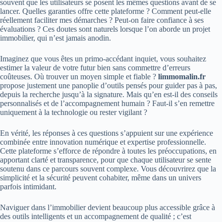
souvent que les utilisateurs se posent les mêmes questions avant de se
lancer. Quelles garanties offre cette plateforme ? Comment peut-elle
réellement faciliter mes démarches ? Peut-on faire confiance à ses
évaluations ? Ces doutes sont naturels lorsque l’on aborde un projet
immobilier, qui n’est jamais anodin.
Imaginez que vous êtes un primo-accédant inquiet, vous souhaitez
estimer la valeur de votre futur bien sans commettre d’erreurs
coûteuses. Où trouver un moyen simple et fiable ?
limmomalin.fr
propose justement une panoplie d’outils pensés pour guider pas à pas,
depuis la recherche jusqu’à la signature. Mais qu’en est-il des conseils
personnalisés et de l’accompagnement humain ? Faut-il s’en remettre
uniquement à la technologie ou rester vigilant ?
En vérité, les réponses à ces questions s’appuient sur une expérience
combinée entre innovation numérique et expertise professionnelle.
Cette plateforme s’efforce de répondre à toutes les préoccupations, en
apportant clarté et transparence, pour que chaque utilisateur se sente
soutenu dans ce parcours souvent complexe. Vous découvrirez que la
simplicité et la sécurité peuvent cohabiter, même dans un univers
parfois intimidant.
Naviguer dans l’immobilier devient beaucoup plus accessible grâce à
des outils intelligents et un accompagnement de qualité ; c’est