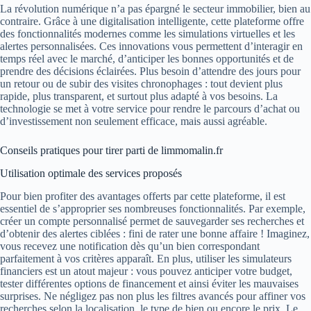
La révolution numérique n’a pas épargné le secteur immobilier, bien au
contraire. Grâce à une digitalisation intelligente, cette plateforme offre
des fonctionnalités modernes comme les simulations virtuelles et les
alertes personnalisées. Ces innovations vous permettent d’interagir en
temps réel avec le marché, d’anticiper les bonnes opportunités et de
prendre des décisions éclairées. Plus besoin d’attendre des jours pour
un retour ou de subir des visites chronophages : tout devient plus
rapide, plus transparent, et surtout plus adapté à vos besoins. La
technologie se met à votre service pour rendre le parcours d’achat ou
d’investissement non seulement efficace, mais aussi agréable.
Conseils pratiques pour tirer parti de limmomalin.fr
Utilisation optimale des services proposés
Pour bien profiter des avantages offerts par cette plateforme, il est
essentiel de s’approprier ses nombreuses fonctionnalités. Par exemple,
créer un compte personnalisé permet de sauvegarder ses recherches et
d’obtenir des alertes ciblées : fini de rater une bonne affaire ! Imaginez,
vous recevez une notification dès qu’un bien correspondant
parfaitement à vos critères apparaît. En plus, utiliser les simulateurs
financiers est un atout majeur : vous pouvez anticiper votre budget,
tester différentes options de financement et ainsi éviter les mauvaises
surprises. Ne négligez pas non plus les filtres avancés pour affiner vos
recherches selon la localisation, le type de bien ou encore le prix. Le