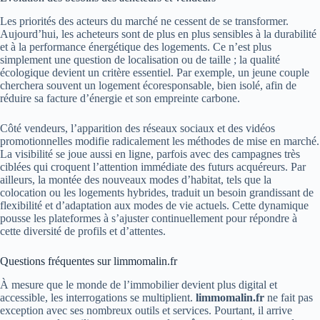
Les priorités des acteurs du marché ne cessent de se transformer.
Aujourd’hui, les acheteurs sont de plus en plus sensibles à la durabilité
et à la performance énergétique des logements. Ce n’est plus
simplement une question de localisation ou de taille ; la qualité
écologique devient un critère essentiel. Par exemple, un jeune couple
cherchera souvent un logement écoresponsable, bien isolé, afin de
réduire sa facture d’énergie et son empreinte carbone.
Côté vendeurs, l’apparition des réseaux sociaux et des vidéos
promotionnelles modifie radicalement les méthodes de mise en marché.
La visibilité se joue aussi en ligne, parfois avec des campagnes très
ciblées qui croquent l’attention immédiate des futurs acquéreurs. Par
ailleurs, la montée des nouveaux modes d’habitat, tels que la
colocation ou les logements hybrides, traduit un besoin grandissant de
flexibilité et d’adaptation aux modes de vie actuels. Cette dynamique
pousse les plateformes à s’ajuster continuellement pour répondre à
cette diversité de profils et d’attentes.
Questions fréquentes sur limmomalin.fr
À mesure que le monde de l’immobilier devient plus digital et
accessible, les interrogations se multiplient.
limmomalin.fr
ne fait pas
exception avec ses nombreux outils et services. Pourtant, il arrive