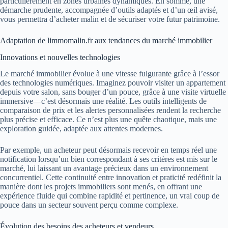
particulièrement en zones urbaines dynamiques. En somme, une
démarche prudente, accompagnée d’outils adaptés et d’un œil avisé,
vous permettra d’acheter malin et de sécuriser votre futur patrimoine.
Adaptation de limmomalin.fr aux tendances du marché immobilier
Innovations et nouvelles technologies
Le marché immobilier évolue à une vitesse fulgurante grâce à l’essor
des technologies numériques. Imaginez pouvoir visiter un appartement
depuis votre salon, sans bouger d’un pouce, grâce à une visite virtuelle
immersive—c’est désormais une réalité. Les outils intelligents de
comparaison de prix et les alertes personnalisées rendent la recherche
plus précise et efficace. Ce n’est plus une quête chaotique, mais une
exploration guidée, adaptée aux attentes modernes.
Par exemple, un acheteur peut désormais recevoir en temps réel une
notification lorsqu’un bien correspondant à ses critères est mis sur le
marché, lui laissant un avantage précieux dans un environnement
concurrentiel. Cette continuité entre innovation et praticité redéfinit la
manière dont les projets immobiliers sont menés, en offrant une
expérience fluide qui combine rapidité et pertinence, un vrai coup de
pouce dans un secteur souvent perçu comme complexe.
Évolution des besoins des acheteurs et vendeurs