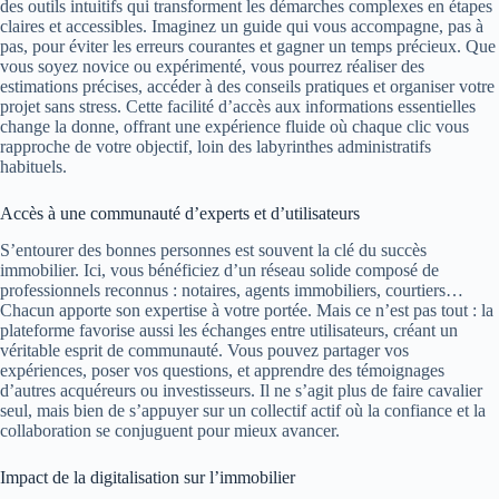
des outils intuitifs qui transforment les démarches complexes en étapes
claires et accessibles. Imaginez un guide qui vous accompagne, pas à
pas, pour éviter les erreurs courantes et gagner un temps précieux. Que
vous soyez novice ou expérimenté, vous pourrez réaliser des
estimations précises, accéder à des conseils pratiques et organiser votre
projet sans stress. Cette facilité d’accès aux informations essentielles
change la donne, offrant une expérience fluide où chaque clic vous
rapproche de votre objectif, loin des labyrinthes administratifs
habituels.
Accès à une communauté d’experts et d’utilisateurs
S’entourer des bonnes personnes est souvent la clé du succès
immobilier. Ici, vous bénéficiez d’un réseau solide composé de
professionnels reconnus : notaires, agents immobiliers, courtiers…
Chacun apporte son expertise à votre portée. Mais ce n’est pas tout : la
plateforme favorise aussi les échanges entre utilisateurs, créant un
véritable esprit de communauté. Vous pouvez partager vos
expériences, poser vos questions, et apprendre des témoignages
d’autres acquéreurs ou investisseurs. Il ne s’agit plus de faire cavalier
seul, mais bien de s’appuyer sur un collectif actif où la confiance et la
collaboration se conjuguent pour mieux avancer.
Impact de la digitalisation sur l’immobilier