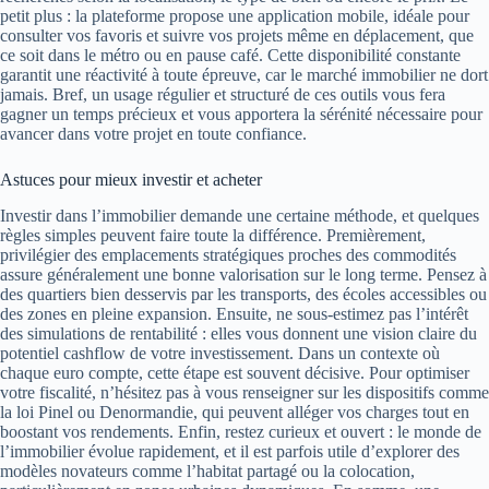
petit plus : la plateforme propose une application mobile, idéale pour
consulter vos favoris et suivre vos projets même en déplacement, que
ce soit dans le métro ou en pause café. Cette disponibilité constante
garantit une réactivité à toute épreuve, car le marché immobilier ne dort
jamais. Bref, un usage régulier et structuré de ces outils vous fera
gagner un temps précieux et vous apportera la sérénité nécessaire pour
avancer dans votre projet en toute confiance.
Astuces pour mieux investir et acheter
Investir dans l’immobilier demande une certaine méthode, et quelques
règles simples peuvent faire toute la différence. Premièrement,
privilégier des emplacements stratégiques proches des commodités
assure généralement une bonne valorisation sur le long terme. Pensez à
des quartiers bien desservis par les transports, des écoles accessibles ou
des zones en pleine expansion. Ensuite, ne sous-estimez pas l’intérêt
des simulations de rentabilité : elles vous donnent une vision claire du
potentiel cashflow de votre investissement. Dans un contexte où
chaque euro compte, cette étape est souvent décisive. Pour optimiser
votre fiscalité, n’hésitez pas à vous renseigner sur les dispositifs comme
la loi Pinel ou Denormandie, qui peuvent alléger vos charges tout en
boostant vos rendements. Enfin, restez curieux et ouvert : le monde de
l’immobilier évolue rapidement, et il est parfois utile d’explorer des
modèles novateurs comme l’habitat partagé ou la colocation,