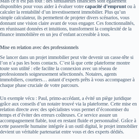
Mais ce n’est pas tout : des simulateurs financiers sont également
disponibles pour vous aider à évaluer votre
capacité d’emprunt
ou à
calculer la rentabilité d’un investissement immobilier. Plus qu’un
simple calculateur, ils permettent de projeter divers scénarios, vous
donnant une vision claire avant de vous engager. Ces fonctionnalités,
en réunissant données et intuitions, transforment la complexité de la
finance immobilière en un jeu d’enfant accessible à tous.
Mise en relation avec des professionnels
Se lancer dans un projet immobilier peut vite devenir un casse-tête si
l’on n’a pas les bons contacts. C’est là que cette plateforme montre
toute son utilité : elle facilite la connexion avec un réseau de
professionnels soigneusement sélectionnés. Notaires, agents
immobiliers, courtiers… autant d’experts prêts à vous accompagner à
chaque phase cruciale de votre parcours.
Un exemple vécu : Paul, primo-accédant, a évité un piège juridique
grâce aux conseils d’un notaire trouvé via la plateforme. Cette mise en
relation directe avec des spécialistes vous permet d’économiser du
temps et d’éviter des erreurs coûteuses. Ce service assure un
accompagnement fiable, tout en restant fluide et personnalisé. Grâce à
cette passerelle humaine intégrée à un outil digital, le projet immobilier
devient un véritable partenariat entre vous et des experts dédiés.