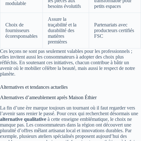
les pièces aux
transformable pour
modulable
besoins évolutifs
petits espaces
Assure la
Choix de
traçabilité et la
Partenariats avec
fournisseurs
durabilité des
producteurs certifiés
écoresponsables
matières
FSC
premières
Ces leçons ne sont pas seulement valables pour les professionnels ;
elles invitent aussi les consommateurs à adopter des choix plus
réfléchis. En soutenant ces initiatives, chacun contribue à bâtir un
avenir où le mobilier célèbre la beauté, mais aussi le respect de notre
planète.
Alternatives et tendances actuelles
Alternatives d’ameublement après Maison Éthier
La fin d’une ère marque toujours un tournant où il faut regarder vers
l’avenir sans renier le passé. Pour ceux qui recherchent désormais une
alternative qualitative
à cette enseigne emblématique, le choix ne
manque pas. Les consommateurs dans la région ont découvert une
pluralité d’offres mêlant artisanat local et innovations durables. Par
exemple, plusieurs ateliers spécialisés proposent aujourd’hui des