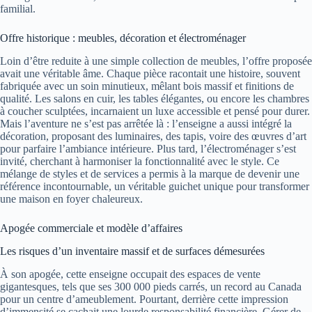
familial.
Offre historique : meubles, décoration et électroménager
Loin d’être reduite à une simple collection de meubles, l’offre proposée
avait une véritable âme. Chaque pièce racontait une histoire, souvent
fabriquée avec un soin minutieux, mêlant bois massif et finitions de
qualité. Les salons en cuir, les tables élégantes, ou encore les chambres
à coucher sculptées, incarnaient un luxe accessible et pensé pour durer.
Mais l’aventure ne s’est pas arrêtée là : l’enseigne a aussi intégré la
décoration, proposant des luminaires, des tapis, voire des œuvres d’art
pour parfaire l’ambiance intérieure. Plus tard, l’électroménager s’est
invité, cherchant à harmoniser la fonctionnalité avec le style. Ce
mélange de styles et de services a permis à la marque de devenir une
référence incontournable, un véritable guichet unique pour transformer
une maison en foyer chaleureux.
Apogée commerciale et modèle d’affaires
Les risques d’un inventaire massif et de surfaces démesurées
À son apogée, cette enseigne occupait des espaces de vente
gigantesques, tels que ses 300 000 pieds carrés, un record au Canada
pour un centre d’ameublement. Pourtant, derrière cette impression
d’immensité se cachait une lourde responsabilité financière. Gérer de