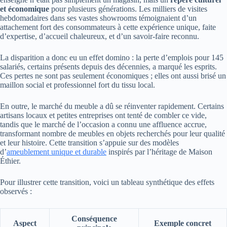
et économique
pour plusieurs générations. Les milliers de visites
hebdomadaires dans ses vastes showrooms témoignaient d’un
attachement fort des consommateurs à cette expérience unique, faite
d’expertise, d’accueil chaleureux, et d’un savoir-faire reconnu.
La disparition a donc eu un effet domino : la perte d’emplois pour 145
salariés, certains présents depuis des décennies, a marqué les esprits.
Ces pertes ne sont pas seulement économiques ; elles ont aussi brisé un
maillon social et professionnel fort du tissu local.
En outre, le marché du meuble a dû se réinventer rapidement. Certains
artisans locaux et petites entreprises ont tenté de combler ce vide,
tandis que le marché de l’occasion a connu une affluence accrue,
transformant nombre de meubles en objets recherchés pour leur qualité
et leur histoire. Cette transition s’appuie sur des modèles
d’
ameublement unique et durable
inspirés par l’héritage de Maison
Éthier.
Pour illustrer cette transition, voici un tableau synthétique des effets
observés :
Conséquence
Aspect
Exemple concret