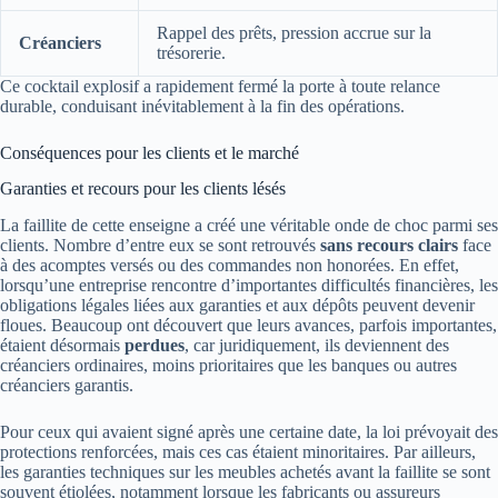
Rappel des prêts, pression accrue sur la
Créanciers
trésorerie.
Ce cocktail explosif a rapidement fermé la porte à toute relance
durable, conduisant inévitablement à la fin des opérations.
Conséquences pour les clients et le marché
Garanties et recours pour les clients lésés
La faillite de cette enseigne a créé une véritable onde de choc parmi ses
clients. Nombre d’entre eux se sont retrouvés
sans recours clairs
face
à des acomptes versés ou des commandes non honorées. En effet,
lorsqu’une entreprise rencontre d’importantes difficultés financières, les
obligations légales liées aux garanties et aux dépôts peuvent devenir
floues. Beaucoup ont découvert que leurs avances, parfois importantes,
étaient désormais
perdues
, car juridiquement, ils deviennent des
créanciers ordinaires, moins prioritaires que les banques ou autres
créanciers garantis.
Pour ceux qui avaient signé après une certaine date, la loi prévoyait des
protections renforcées, mais ces cas étaient minoritaires. Par ailleurs,
les garanties techniques sur les meubles achetés avant la faillite se sont
souvent étiolées, notamment lorsque les fabricants ou assureurs