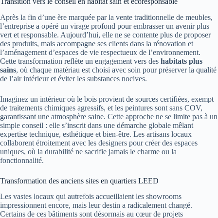
Transition vers le conseil en habitat sain et écoresponsable
Après la fin d’une ère marquée par la vente traditionnelle de meubles,
l’entreprise a opéré un virage profond pour embrasser un avenir plus
vert et responsable. Aujourd’hui, elle ne se contente plus de proposer
des produits, mais accompagne ses clients dans la rénovation et
l’aménagement d’espaces de vie respectueux de l’environnement.
Cette transformation reflète un engagement vers des
habitats plus
sains
, où chaque matériau est choisi avec soin pour préserver la qualité
de l’air intérieur et éviter les substances nocives.
Imaginez un intérieur où le bois provient de sources certifiées, exempt
de traitements chimiques agressifs, et les peintures sont sans COV,
garantissant une atmosphère saine. Cette approche ne se limite pas à un
simple conseil : elle s’inscrit dans une démarche globale mêlant
expertise technique, esthétique et bien-être. Les artisans locaux
collaborent étroitement avec les designers pour créer des espaces
uniques, où la durabilité ne sacrifie jamais le charme ou la
fonctionnalité.
Transformation des anciens sites en quartiers LEED
Les vastes locaux qui autrefois accueillaient les showrooms
impressionnent encore, mais leur destin a radicalement changé.
Certains de ces bâtiments sont désormais au cœur de projets