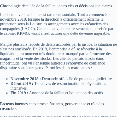
Chronologie détaillée de la faillite : dates clés et décisions judiciaires
Le chemin vers la faillite est rarement soudain. Tout a commencé en
novembre 2018, lorsque la direction a officiellement réclamé la
protection sous la Loi sur les arrangements avec les créanciers des
compagnies (LACC). Cette tentative de redressement, supervisée par
le cabinet KPMG, visait à restructurer une dette devenue ingérable.
Malgré plusieurs reports de délais accordés par la justice, la situation ne
s’est pas améliorée. En 2019, l’entreprise a dû se résoudre à la
liquidation, un moment très douloureux marqué par la fermeture des
magasins et la vente des stocks. Les clients, parfois laissés dans
l’incertitude, ont vu l’enseigne autrefois synonyme de confiance
disparaitre sous leurs yeux. Parmi les dates marquantes :
Novembre 2018 :
Demande officielle de protection judiciaire.
Début 2019 :
Tentatives de restructuration et négociations
intensives.
Fin 2019 :
Annonce de la faillite et liquidation des actifs.
Facteurs internes et externes : finances, gouvernance et rôle des
créanciers