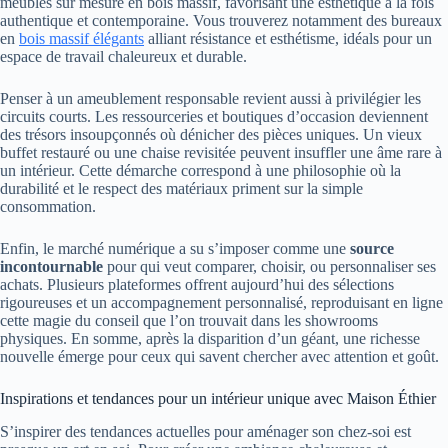
meubles sur mesure en bois massif, favorisant une esthétique à la fois
authentique et contemporaine. Vous trouverez notamment des bureaux
en
bois massif élégants
alliant résistance et esthétisme, idéals pour un
espace de travail chaleureux et durable.
Penser à un ameublement responsable revient aussi à privilégier les
circuits courts. Les ressourceries et boutiques d’occasion deviennent
des trésors insoupçonnés où dénicher des pièces uniques. Un vieux
buffet restauré ou une chaise revisitée peuvent insuffler une âme rare à
un intérieur. Cette démarche correspond à une philosophie où la
durabilité et le respect des matériaux priment sur la simple
consommation.
Enfin, le marché numérique a su s’imposer comme une
source
incontournable
pour qui veut comparer, choisir, ou personnaliser ses
achats. Plusieurs plateformes offrent aujourd’hui des sélections
rigoureuses et un accompagnement personnalisé, reproduisant en ligne
cette magie du conseil que l’on trouvait dans les showrooms
physiques. En somme, après la disparition d’un géant, une richesse
nouvelle émerge pour ceux qui savent chercher avec attention et goût.
Inspirations et tendances pour un intérieur unique avec Maison Éthier
S’inspirer des tendances actuelles pour aménager son chez-soi est