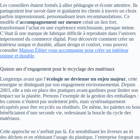
Les conseillers étaient formés à allier pédagogie et écoute attentive. Ils
partageaient leur savoir-faire et guidaient les clients à travers un choix
parfois impressionnant, personnalisant leurs recommandations. Ce
modèle d’
accompagnement sur mesure
créait un lien fort,
transformant l’achat en une expérience enrichissante, presque intime.
C’était là une marque de fabrique difficile à reproduire dans l’univers
impersonnel du commerce digital. Pour découvrir comment créer un
intérieur unique et durable, alliant design et confort, vous pouvez
consulter
Maison Éthier vous accompagne pour créer un intérieur
unique et durable
.
Quinze ans d’engagement pour le recyclage des matériaux
Longtemps avant que l’
écologie ne devienne un enjeu majeur
, cette
enseigne se distinguait par son engagement environnemental. Depuis
2003, elle a mis en place des pratiques avant-gardistes pour limiter son
impact sur la planète. Prenons l’exemple de la gestion des emballages :
les cartons n’étaient pas seulement jetés, mais systématiquement
récupérés pour être recyclés ou réutilisés. De même, les palettes en bois
bénéficiaient d’une seconde vie, redessinant la boucle du cycle des
matériaux.
Cette approche ne s’arrêtait pas là. En sensibilisant les livreurs au tri
des déchets et en réduisant l’usage du plastique, l’entreprise forgeait un