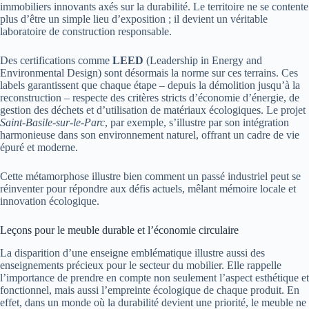
immobiliers innovants axés sur la durabilité. Le territoire ne se contente
plus d’être un simple lieu d’exposition ; il devient un véritable
laboratoire de construction responsable.
Des certifications comme
LEED
(Leadership in Energy and
Environmental Design) sont désormais la norme sur ces terrains. Ces
labels garantissent que chaque étape – depuis la démolition jusqu’à la
reconstruction – respecte des critères stricts d’économie d’énergie, de
gestion des déchets et d’utilisation de matériaux écologiques. Le projet
Saint-Basile-sur-le-Parc
, par exemple, s’illustre par son intégration
harmonieuse dans son environnement naturel, offrant un cadre de vie
épuré et moderne.
Cette métamorphose illustre bien comment un passé industriel peut se
réinventer pour répondre aux défis actuels, mêlant mémoire locale et
innovation écologique.
Leçons pour le meuble durable et l’économie circulaire
La disparition d’une enseigne emblématique illustre aussi des
enseignements précieux pour le secteur du mobilier. Elle rappelle
l’importance de prendre en compte non seulement l’aspect esthétique et
fonctionnel, mais aussi l’empreinte écologique de chaque produit. En
effet, dans un monde où la durabilité devient une priorité, le meuble ne