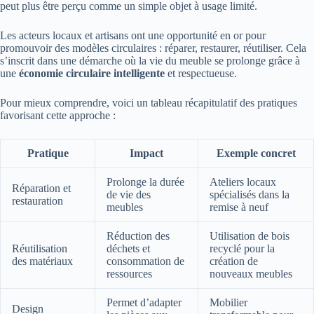
peut plus être perçu comme un simple objet à usage limité.
Les acteurs locaux et artisans ont une opportunité en or pour
promouvoir des modèles circulaires : réparer, restaurer, réutiliser. Cela
s’inscrit dans une démarche où la vie du meuble se prolonge grâce à
une
économie circulaire intelligente
et respectueuse.
Pour mieux comprendre, voici un tableau récapitulatif des pratiques
favorisant cette approche :
Pratique
Impact
Exemple concret
Prolonge la durée
Ateliers locaux
Réparation et
de vie des
spécialisés dans la
restauration
meubles
remise à neuf
Réduction des
Utilisation de bois
Réutilisation
déchets et
recyclé pour la
des matériaux
consommation de
création de
ressources
nouveaux meubles
Permet d’adapter
Mobilier
Design