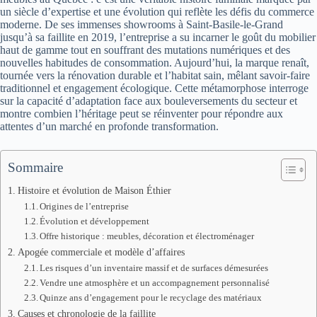
un siècle d’expertise et une évolution qui reflète les défis du commerce
moderne. De ses immenses showrooms à Saint-Basile-le-Grand
jusqu’à sa faillite en 2019, l’entreprise a su incarner le goût du mobilier
haut de gamme tout en souffrant des mutations numériques et des
nouvelles habitudes de consommation. Aujourd’hui, la marque renaît,
tournée vers la rénovation durable et l’habitat sain, mêlant savoir-faire
traditionnel et engagement écologique. Cette métamorphose interroge
sur la capacité d’adaptation face aux bouleversements du secteur et
montre combien l’héritage peut se réinventer pour répondre aux
attentes d’un marché en profonde transformation.
Sommaire
Histoire et évolution de Maison Éthier
Origines de l’entreprise
Évolution et développement
Offre historique : meubles, décoration et électroménager
Apogée commerciale et modèle d’affaires
Les risques d’un inventaire massif et de surfaces démesurées
Vendre une atmosphère et un accompagnement personnalisé
Quinze ans d’engagement pour le recyclage des matériaux
Causes et chronologie de la faillite