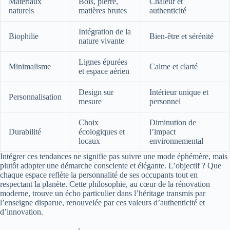
Matériaux
Bois, pierre,
Chaleur et
naturels
matières brutes
authenticité
Intégration de la
Biophilie
Bien-être et sérénité
nature vivante
Lignes épurées
Minimalisme
Calme et clarté
et espace aérien
Design sur
Intérieur unique et
Personnalisation
mesure
personnel
Choix
Diminution de
Durabilité
écologiques et
l’impact
locaux
environnemental
Intégrer ces tendances ne signifie pas suivre une mode éphémère, mais
plutôt adopter une démarche consciente et élégante. L’objectif ? Que
chaque espace reflète la personnalité de ses occupants tout en
respectant la planète. Cette philosophie, au cœur de la rénovation
moderne, trouve un écho particulier dans l’héritage transmis par
l’enseigne disparue, renouvelée par ces valeurs d’authenticité et
d’innovation.