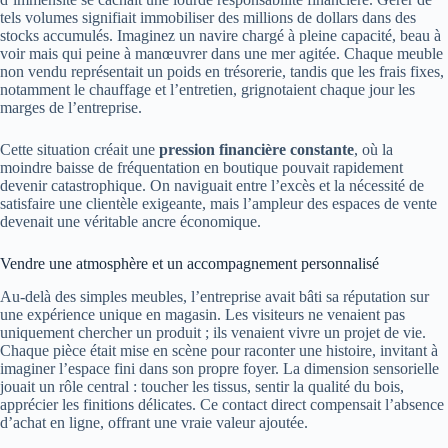
tels volumes signifiait immobiliser des millions de dollars dans des
stocks accumulés. Imaginez un navire chargé à pleine capacité, beau à
voir mais qui peine à manœuvrer dans une mer agitée. Chaque meuble
non vendu représentait un poids en trésorerie, tandis que les frais fixes,
notamment le chauffage et l’entretien, grignotaient chaque jour les
marges de l’entreprise.
Cette situation créait une
pression financière constante
, où la
moindre baisse de fréquentation en boutique pouvait rapidement
devenir catastrophique. On naviguait entre l’excès et la nécessité de
satisfaire une clientèle exigeante, mais l’ampleur des espaces de vente
devenait une véritable ancre économique.
Vendre une atmosphère et un accompagnement personnalisé
Au-delà des simples meubles, l’entreprise avait bâti sa réputation sur
une expérience unique en magasin. Les visiteurs ne venaient pas
uniquement chercher un produit ; ils venaient vivre un projet de vie.
Chaque pièce était mise en scène pour raconter une histoire, invitant à
imaginer l’espace fini dans son propre foyer. La dimension sensorielle
jouait un rôle central : toucher les tissus, sentir la qualité du bois,
apprécier les finitions délicates. Ce contact direct compensait l’absence
d’achat en ligne, offrant une vraie valeur ajoutée.