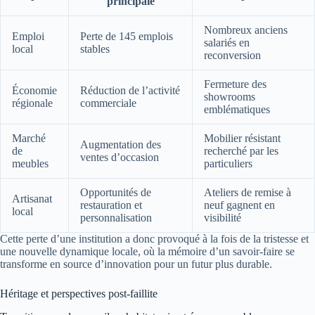
principale
Nombreux anciens
Emploi
Perte de 145 emplois
salariés en
local
stables
reconversion
Fermeture des
Économie
Réduction de l’activité
showrooms
régionale
commerciale
emblématiques
Marché
Mobilier résistant
Augmentation des
de
recherché par les
ventes d’occasion
meubles
particuliers
Opportunités de
Ateliers de remise à
Artisanat
restauration et
neuf gagnent en
local
personnalisation
visibilité
Cette perte d’une institution a donc provoqué à la fois de la tristesse et
une nouvelle dynamique locale, où la mémoire d’un savoir-faire se
transforme en source d’innovation pour un futur plus durable.
Héritage et perspectives post-faillite