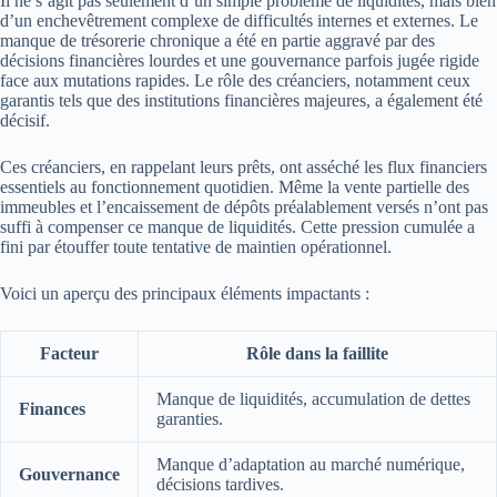
Il ne s’agit pas seulement d’un simple problème de liquidités, mais bien
d’un enchevêtrement complexe de difficultés internes et externes. Le
manque de trésorerie chronique a été en partie aggravé par des
décisions financières lourdes et une gouvernance parfois jugée rigide
face aux mutations rapides. Le rôle des créanciers, notamment ceux
garantis tels que des institutions financières majeures, a également été
décisif.
Ces créanciers, en rappelant leurs prêts, ont asséché les flux financiers
essentiels au fonctionnement quotidien. Même la vente partielle des
immeubles et l’encaissement de dépôts préalablement versés n’ont pas
suffi à compenser ce manque de liquidités. Cette pression cumulée a
fini par étouffer toute tentative de maintien opérationnel.
Voici un aperçu des principaux éléments impactants :
Facteur
Rôle dans la faillite
Manque de liquidités, accumulation de dettes
Finances
garanties.
Manque d’adaptation au marché numérique,
Gouvernance
décisions tardives.