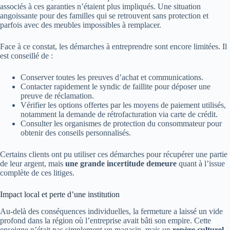
associés à ces garanties n’étaient plus impliqués. Une situation
angoissante pour des familles qui se retrouvent sans protection et
parfois avec des meubles impossibles à remplacer.
Face à ce constat, les démarches à entreprendre sont encore limitées. Il
est conseillé de :
Conserver toutes les preuves d’achat et communications.
Contacter rapidement le syndic de faillite pour déposer une
preuve de réclamation.
Vérifier les options offertes par les moyens de paiement utilisés,
notamment la demande de rétrofacturation via carte de crédit.
Consulter les organismes de protection du consommateur pour
obtenir des conseils personnalisés.
Certains clients ont pu utiliser ces démarches pour récupérer une partie
de leur argent, mais
une grande incertitude demeure
quant à l’issue
complète de ces litiges.
Impact local et perte d’une institution
Au-delà des conséquences individuelles, la fermeture a laissé un vide
profond dans la région où l’entreprise avait bâti son empire. Cette
enseigne n’était pas simplement un magasin, mais un
repère culturel