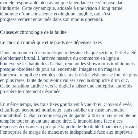
modèle responsable bien avant que la tendance ne s’impose dans
l’industrie. Cette dynamique, adossée à une vision à long terme,
témoigne d’une conscience écologique tangible, qui s’est
progressivement enracinée dans son modus operandi.
Causes et chronologie de la faillite
Le choc du numérique et le poids des dépenses fixes
Dans un monde où le numérique redessine chaque secteur, l’effet a été
doublement brutal. L’arrivée massive du commerce en ligne a
bouleversé les habitudes d’achat, rendant les showrooms traditionnels
presque obsolètes du jour au lendemain. Imaginez un magasin
immense, rempli de meubles chics, mais où les visiteurs se font de plus
en plus rares, faute de pouvoir rivaliser avec la simplicité d’un clic.
Cette transition tardive vers le digital a laissé une entreprise autrefois
prospère terriblement désarmée.
En même temps, les frais fixes gonflaient à vue d’œil : loyers élevés,
chauffage, personnel nombreux, sans oublier un vaste inventaire
immobilisé. C’était comme essayer de garder à flot un navire en pleine
tempête tout en ayant une ancre tirée. L’immobilisme face à ces
dépenses écrasantes a précipité la perte de flexibilité financière, privant
l’entreprise de marge de manœuvre indispensable face aux imprévus.