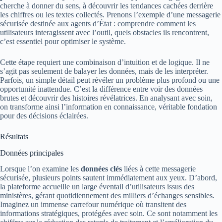
cherche à donner du sens, à découvrir les tendances cachées derrière
les chiffres ou les textes collectés. Prenons l’exemple d’une messagerie
sécurisée destinée aux agents d’État : comprendre comment les
utilisateurs interagissent avec l’outil, quels obstacles ils rencontrent,
c’est essentiel pour optimiser le système.
Cette étape requiert une combinaison d’intuition et de logique. Il ne
s’agit pas seulement de balayer les données, mais de les interpréter.
Parfois, un simple détail peut révéler un problème plus profond ou une
opportunité inattendue. C’est la différence entre voir des données
brutes et découvrir des histoires révélatrices. En analysant avec soin,
on transforme ainsi l’information en connaissance, véritable fondation
pour des décisions éclairées.
Résultats
Données principales
Lorsque l’on examine les
données clés
liées à cette messagerie
sécurisée, plusieurs points sautent immédiatement aux yeux. D’abord,
la plateforme accueille un large éventail d’utilisateurs issus des
ministères, gérant quotidiennement des milliers d’échanges sensibles.
Imaginez un immense carrefour numérique où transitent des
informations stratégiques, protégées avec soin. Ce sont notamment les