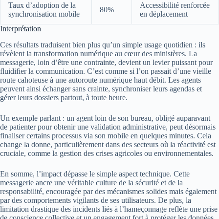
Taux d’adoption de la
Accessibilité renforcée
80%
synchronisation mobile
en déplacement
Interprétation
Ces résultats traduisent bien plus qu’un simple usage quotidien : ils
révèlent la transformation numérique au cœur des ministères. La
messagerie, loin d’être une contrainte, devient un levier puissant pour
fluidifier la communication. C’est comme si l’on passait d’une vieille
route cahoteuse à une autoroute numérique haut débit. Les agents
peuvent ainsi échanger sans crainte, synchroniser leurs agendas et
gérer leurs dossiers partout, à toute heure.
Un exemple parlant : un agent loin de son bureau, obligé auparavant
de patienter pour obtenir une validation administrative, peut désormais
finaliser certains processus via son mobile en quelques minutes. Cela
change la donne, particulièrement dans des secteurs où la réactivité est
cruciale, comme la gestion des crises agricoles ou environnementales.
En somme, l’impact dépasse le simple aspect technique. Cette
messagerie ancre une véritable culture de la sécurité et de la
responsabilité, encouragée par des mécanismes solides mais également
par des comportements vigilants de ses utilisateurs. De plus, la
limitation drastique des incidents liés à l’hameçonnage reflète une prise
de conscience collective et un engagement fort à protéger les données