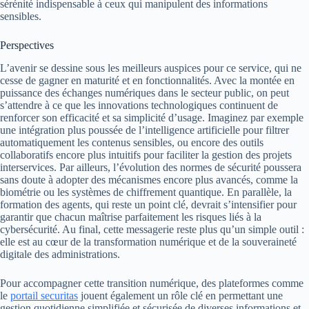
sérénité indispensable à ceux qui manipulent des informations
sensibles.
Perspectives
L’avenir se dessine sous les meilleurs auspices pour ce service, qui ne
cesse de gagner en maturité et en fonctionnalités. Avec la montée en
puissance des échanges numériques dans le secteur public, on peut
s’attendre à ce que les innovations technologiques continuent de
renforcer son efficacité et sa simplicité d’usage. Imaginez par exemple
une intégration plus poussée de l’intelligence artificielle pour filtrer
automatiquement les contenus sensibles, ou encore des outils
collaboratifs encore plus intuitifs pour faciliter la gestion des projets
interservices. Par ailleurs, l’évolution des normes de sécurité poussera
sans doute à adopter des mécanismes encore plus avancés, comme la
biométrie ou les systèmes de chiffrement quantique. En parallèle, la
formation des agents, qui reste un point clé, devrait s’intensifier pour
garantir que chacun maîtrise parfaitement les risques liés à la
cybersécurité. Au final, cette messagerie reste plus qu’un simple outil :
elle est au cœur de la transformation numérique et de la souveraineté
digitale des administrations.
Pour accompagner cette transition numérique, des plateformes comme
le
portail securitas
jouent également un rôle clé en permettant une
gestion quotidienne simplifiée et sécurisée de diverses informations et