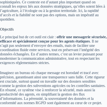
sophistiquées. Ce contexte est d’autant plus important quand on
connaît les enjeux liés aux données stratégiques, qu’elles soient liées à
l’agriculture, à l’écologie ou à la gestion territoriale. Ici, la rapidité
d’accès et la fiabilité ne sont pas des options, mais un impératif au
quotidien.
Objectifs
Le principal but de cet outil est clair :
offrir une messagerie sécurisée,
efficace et spécialement conçue pour les agents étatiques
. Il ne
s’agit pas seulement d’envoyer des emails, mais de faciliter une
coordination fluide entre services, tout en préservant l’intégrité des
données échangées. En d’autres termes, c’est un levier puissant pour
moderniser la communication administrative, tout en respectant les
exigences réglementaires strictes.
Imaginez un bureau où chaque message est horodaté et tracé avec
précision, garantissant ainsi une transparence sans faille. Cette rigueur
est cruciale, surtout quand on travaille sur des dossiers sensibles
comme la gestion des subventions agricoles ou les contrôles sanitaires.
En résumé, ce système vise à renforcer la sécurité, mais aussi la
productivité des agents, en simplifiant la gestion des flux
d’informations. La pérennité, la souveraineté des données et la
conformité aux normes RGPD sont également au cœur de ce projet.