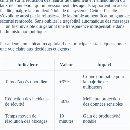
chiffres sur la réduction des retards de traitement et l’amélioration du
taux de connexion qui impressionnent : les agents rapportent un accès
facilité, malgré la complexité initiale du système. Cette efficacité
s’explique aussi par la robustesse de la double authentification, gage de
sécurité renforcée. Sans oublier la traçabilité automatique des messages
— un filet invisible qui garantit une transparence indispensable dans
l’administration publique.
Par ailleurs, un tableau récapitulatif des principales statistiques donne
une vue claire aux décideurs et agents :
Indicateur
Valeur
Impact
Connexion fiable pour
Taux d’accès quotidien
+95%
la majorité des
utilisateurs
Réduction des incidents
Meilleure protection
-40%
de sécurité
des données sensibles
Temps moyen de
10
Gain de productivité
résolution des blocages
minutes
notable