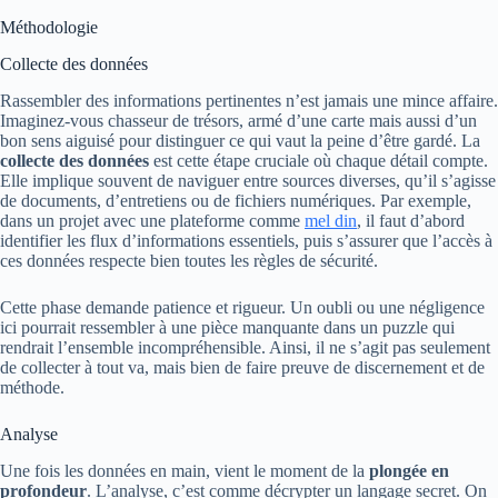
Méthodologie
Collecte des données
Rassembler des informations pertinentes n’est jamais une mince affaire.
Imaginez-vous chasseur de trésors, armé d’une carte mais aussi d’un
bon sens aiguisé pour distinguer ce qui vaut la peine d’être gardé. La
collecte des données
est cette étape cruciale où chaque détail compte.
Elle implique souvent de naviguer entre sources diverses, qu’il s’agisse
de documents, d’entretiens ou de fichiers numériques. Par exemple,
dans un projet avec une plateforme comme
mel din
, il faut d’abord
identifier les flux d’informations essentiels, puis s’assurer que l’accès à
ces données respecte bien toutes les règles de sécurité.
Cette phase demande patience et rigueur. Un oubli ou une négligence
ici pourrait ressembler à une pièce manquante dans un puzzle qui
rendrait l’ensemble incompréhensible. Ainsi, il ne s’agit pas seulement
de collecter à tout va, mais bien de faire preuve de discernement et de
méthode.
Analyse
Une fois les données en main, vient le moment de la
plongée en
profondeur
. L’analyse, c’est comme décrypter un langage secret. On