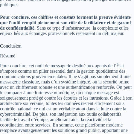
publiques.
Pour conclure, ces chiffres et constats forment la preuve évidente
que l’outil remplit pleinement son rôle de facilitateur et de garant
de confidentialité.
Sans ce type d’infrastructure, la complexité et les
enjeux liés aux échanges professionnels resteraient un défi majeur.
Conclusion
Résumé
Pour conclure, cet outil de messagerie destiné aux agents de l’État
s’impose comme un pilier essentiel dans la gestion quotidienne des
communications gouvernementales. Il ne s’agit pas simplement d’une
messagerie classique, mais d’un système intégré, où la sécurité prime
avec un chiffrement robuste et une authentification renforcée. On peut
le comparer à une forteresse numérique, où chaque message est
soigneusement protégé contre les écoutes et les intrusions. Grâce à son
architecture souveraine, toutes les données restent strictement sous
contrôle national, ce qui est un véritable atout dans la lutte contre la
cybercriminalité. De plus, son intégration aux outils collaboratifs
facilite le travail d’équipe, améliorant ainsi la réactivité et la
coordination entre services. En somme, cette plateforme moderne
remplace avantageusement les solutions grand public, apportant une