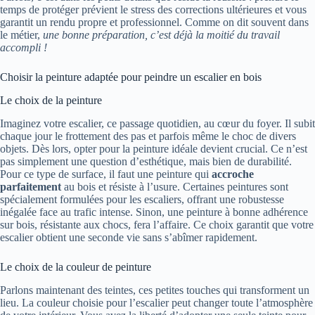
temps de protéger prévient le stress des corrections ultérieures et vous
garantit un rendu propre et professionnel. Comme on dit souvent dans
le métier,
une bonne préparation, c’est déjà la moitié du travail
accompli !
Choisir la peinture adaptée pour peindre un escalier en bois
Le choix de la peinture
Imaginez votre escalier, ce passage quotidien, au cœur du foyer. Il subit
chaque jour le frottement des pas et parfois même le choc de divers
objets. Dès lors, opter pour la peinture idéale devient crucial. Ce n’est
pas simplement une question d’esthétique, mais bien de durabilité.
Pour ce type de surface, il faut une peinture qui
accroche
parfaitement
au bois et résiste à l’usure. Certaines peintures sont
spécialement formulées pour les escaliers, offrant une robustesse
inégalée face au trafic intense. Sinon, une peinture à bonne adhérence
sur bois, résistante aux chocs, fera l’affaire. Ce choix garantit que votre
escalier obtient une seconde vie sans s’abîmer rapidement.
Le choix de la couleur de peinture
Parlons maintenant des teintes, ces petites touches qui transforment un
lieu. La couleur choisie pour l’escalier peut changer toute l’atmosphère