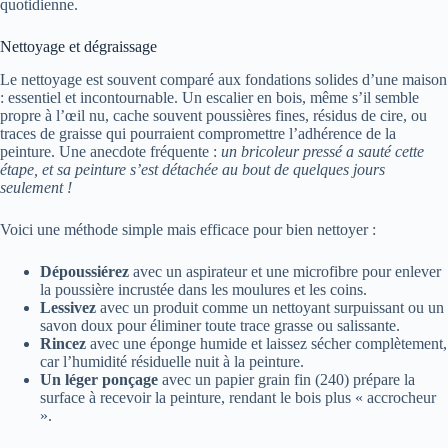
quotidienne.
Nettoyage et dégraissage
Le nettoyage est souvent comparé aux fondations solides d’une maison
: essentiel et incontournable. Un escalier en bois, même s’il semble
propre à l’œil nu, cache souvent poussières fines, résidus de cire, ou
traces de graisse qui pourraient compromettre l’adhérence de la
peinture. Une anecdote fréquente :
un bricoleur pressé a sauté cette
étape, et sa peinture s’est détachée au bout de quelques jours
seulement !
Voici une méthode simple mais efficace pour bien nettoyer :
Dépoussiérez
avec un aspirateur et une microfibre pour enlever
la poussière incrustée dans les moulures et les coins.
Lessivez
avec un produit comme un nettoyant surpuissant ou un
savon doux pour éliminer toute trace grasse ou salissante.
Rincez
avec une éponge humide et laissez sécher complètement,
car l’humidité résiduelle nuit à la peinture.
Un léger ponçage
avec un papier grain fin (240) prépare la
surface à recevoir la peinture, rendant le bois plus « accrocheur
».