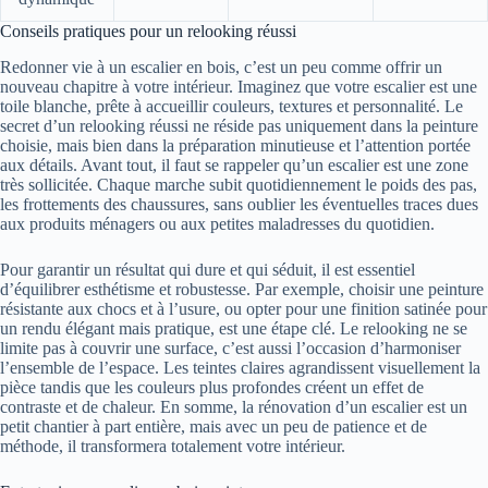
Conseils pratiques pour un relooking réussi
Redonner vie à un escalier en bois, c’est un peu comme offrir un
nouveau chapitre à votre intérieur. Imaginez que votre escalier est une
toile blanche, prête à accueillir couleurs, textures et personnalité. Le
secret d’un relooking réussi ne réside pas uniquement dans la peinture
choisie, mais bien dans la préparation minutieuse et l’attention portée
aux détails. Avant tout, il faut se rappeler qu’un escalier est une zone
très sollicitée. Chaque marche subit quotidiennement le poids des pas,
les frottements des chaussures, sans oublier les éventuelles traces dues
aux produits ménagers ou aux petites maladresses du quotidien.
Pour garantir un résultat qui dure et qui séduit, il est essentiel
d’équilibrer esthétisme et robustesse. Par exemple, choisir une peinture
résistante aux chocs et à l’usure, ou opter pour une finition satinée pour
un rendu élégant mais pratique, est une étape clé. Le relooking ne se
limite pas à couvrir une surface, c’est aussi l’occasion d’harmoniser
l’ensemble de l’espace. Les teintes claires agrandissent visuellement la
pièce tandis que les couleurs plus profondes créent un effet de
contraste et de chaleur. En somme, la rénovation d’un escalier est un
petit chantier à part entière, mais avec un peu de patience et de
méthode, il transformera totalement votre intérieur.