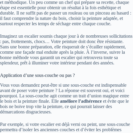
et méthodique. Un peu comme un chef qui prépare sa recette, chaque
étape est essentielle pour obtenir un résultat à la fois esthétique et
durable. Il ne suffit pas de passer un rouleau ou un pinceau au hasard :
il faut comprendre la nature du bois, choisir la peinture adaptée, et
surtout respecter les temps de séchage entre chaque couche.
Imaginez un escalier soumis chaque jour à de nombreuses sollicitations
: pas, frottements, chocs… Votre peinture doit donc être résistante.
Sans une bonne préparation, elle risquerait de s’écailler rapidement,
comme une façade mal enduite après la pluie. À l’inverse, suivre la
bonne méthode vous garantit un escalier qui retrouvera toute sa
splendeur, prêt à illuminer votre intérieur pendant des années.
Application d’une sous-couche ou pas ?
Vous vous demandez peut-être si une sous-couche est indispensable
avant de poser votre peinture ? La réponse est souvent oui, et voici
pourquoi. La sous-couche agit comme un trait d’union magique entre
le bois et la peinture finale. Elle
améliore l’adhérence
et évite que le
bois ne boive trop vite la peinture, ce qui pourrait laisser des
démarcations disgracieuses.
Par exemple, si votre escalier est déjà verni ou peint, une sous-couche
permettra d’isoler les anciennes couches et d’éviter les problèmes