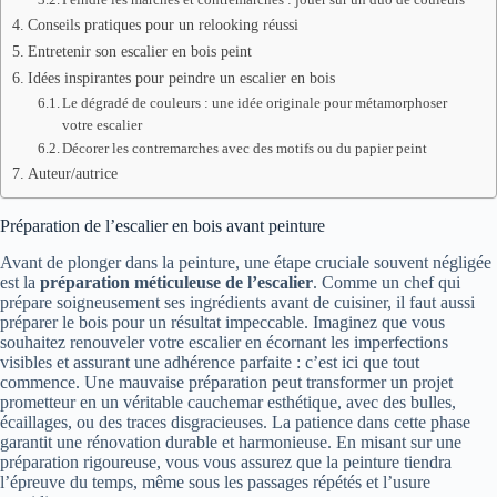
Conseils pratiques pour un relooking réussi
Entretenir son escalier en bois peint
Idées inspirantes pour peindre un escalier en bois
Le dégradé de couleurs : une idée originale pour métamorphoser
votre escalier
Décorer les contremarches avec des motifs ou du papier peint
Auteur/autrice
Préparation de l’escalier en bois avant peinture
Avant de plonger dans la peinture, une étape cruciale souvent négligée
est la
préparation méticuleuse de l’escalier
. Comme un chef qui
prépare soigneusement ses ingrédients avant de cuisiner, il faut aussi
préparer le bois pour un résultat impeccable. Imaginez que vous
souhaitez renouveler votre escalier en écornant les imperfections
visibles et assurant une adhérence parfaite : c’est ici que tout
commence. Une mauvaise préparation peut transformer un projet
prometteur en un véritable cauchemar esthétique, avec des bulles,
écaillages, ou des traces disgracieuses. La patience dans cette phase
garantit une rénovation durable et harmonieuse. En misant sur une
préparation rigoureuse, vous vous assurez que la peinture tiendra
l’épreuve du temps, même sous les passages répétés et l’usure