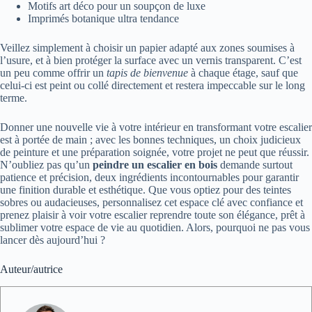
Motifs art déco pour un soupçon de luxe
Imprimés botanique ultra tendance
Veillez simplement à choisir un papier adapté aux zones soumises à
l’usure, et à bien protéger la surface avec un vernis transparent. C’est
un peu comme offrir un
tapis de bienvenue
à chaque étage, sauf que
celui-ci est peint ou collé directement et restera impeccable sur le long
terme.
Donner une nouvelle vie à votre intérieur en transformant votre escalier
est à portée de main ; avec les bonnes techniques, un choix judicieux
de peinture et une préparation soignée, votre projet ne peut que réussir.
N’oubliez pas qu’un
peindre un escalier en bois
demande surtout
patience et précision, deux ingrédients incontournables pour garantir
une finition durable et esthétique. Que vous optiez pour des teintes
sobres ou audacieuses, personnalisez cet espace clé avec confiance et
prenez plaisir à voir votre escalier reprendre toute son élégance, prêt à
sublimer votre espace de vie au quotidien. Alors, pourquoi ne pas vous
lancer dès aujourd’hui ?
Auteur/autrice