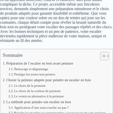
compliquer la tâche. Ce projet, accessible même aux bricoleurs
novices, demande simplement une préparation minutieuse et le choix
de produits adaptés pour garantir durabilité et esthétisme. Que vous
optiez pour une couleur sobre ou un duo de teintes qui joue sur les
contrastes, chaque détail compte pour révéler la beauté naturelle du
bois tout en protégeant votre escalier des passages répétés et des chocs.
Avec les bonnes techniques et un peu de patience, votre escalier
deviendra rapidement la pièce maîtresse de votre maison, unique et
résistante au fil des années.
Sommaire
Préparation de l’escalier en bois avant peinture
Nettoyage et dégraissage
Protéger les zones non peintes
Choisir la peinture adaptée pour peindre un escalier en bois
Le choix de la peinture
Le choix de la couleur de peinture
Le vernis en alternative à la peinture
La méthode pour peindre son escalier en bois
Application d’une sous-couche ou pas ?
Peindre les marches et contremarches : jouer sur un duo de couleurs