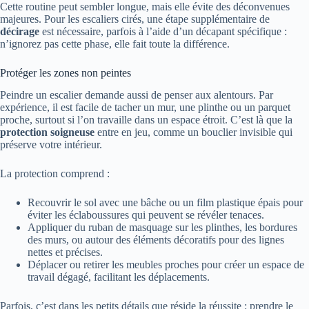
Cette routine peut sembler longue, mais elle évite des déconvenues
majeures. Pour les escaliers cirés, une étape supplémentaire de
décirage
est nécessaire, parfois à l’aide d’un décapant spécifique :
n’ignorez pas cette phase, elle fait toute la différence.
Protéger les zones non peintes
Peindre un escalier demande aussi de penser aux alentours. Par
expérience, il est facile de tacher un mur, une plinthe ou un parquet
proche, surtout si l’on travaille dans un espace étroit. C’est là que la
protection soigneuse
entre en jeu, comme un bouclier invisible qui
préserve votre intérieur.
La protection comprend :
Recouvrir le sol avec une bâche ou un film plastique épais pour
éviter les éclaboussures qui peuvent se révéler tenaces.
Appliquer du ruban de masquage sur les plinthes, les bordures
des murs, ou autour des éléments décoratifs pour des lignes
nettes et précises.
Déplacer ou retirer les meubles proches pour créer un espace de
travail dégagé, facilitant les déplacements.
Parfois, c’est dans les petits détails que réside la réussite : prendre le