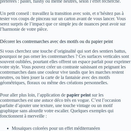
préférées : pastel, flashy ou même neutres, selon l’effet recherché.
Un petit conseil : travaillez la transition avec soin, et n’hésitez pas à
tester vos coups de pinceau sur un carton avant de vous lancer. Vous
serez surpris de l’impact que ce simple jeu de nuances peut avoir sur
l’harmonie de votre pièce.
Décorer les contremarches avec des motifs ou du papier peint
Si vous cherchez une touche d’originalité qui sort des sentiers battus,
pourquoi ne pas orner les contremarches ? Ces surfaces verticales sont
souvent oubliées, pourtant elles offrent un espace parfait pour exprimer
votre style. Vous pouvez créer un contraste saisissant en peignant les
contremarches dans une couleur vive tandis que les marches restent
neutres, ou bien jouer la carte de la fantaisie avec des motifs
géométriques, floraux ou même des créations personnelles.
Pour aller plus loin, l’application de
papier peint
sur les
contremarches est une astuce déco très en vogue. C’est l’occasion
parfaite d’ajouter une texture, une touche vintage ou un motif
graphique sans alourdir votre escalier. Quelques exemples qui
fonctionnent à merveille :
Mosaïques colorées pour un effet méditerranéen