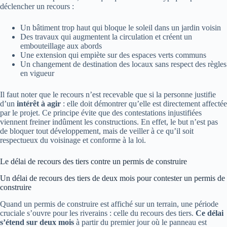
déclencher un recours :
Un bâtiment trop haut qui bloque le soleil dans un jardin voisin
Des travaux qui augmentent la circulation et créent un
embouteillage aux abords
Une extension qui empiète sur des espaces verts communs
Un changement de destination des locaux sans respect des règles
en vigueur
Il faut noter que le recours n’est recevable que si la personne justifie
d’un
intérêt à agir
: elle doit démontrer qu’elle est directement affectée
par le projet. Ce principe évite que des contestations injustifiées
viennent freiner indûment les constructions. En effet, le but n’est pas
de bloquer tout développement, mais de veiller à ce qu’il soit
respectueux du voisinage et conforme à la loi.
Le délai de recours des tiers contre un permis de construire
Un délai de recours des tiers de deux mois pour contester un permis de
construire
Quand un permis de construire est affiché sur un terrain, une période
cruciale s’ouvre pour les riverains : celle du recours des tiers.
Ce délai
s’étend sur deux mois
à partir du premier jour où le panneau est