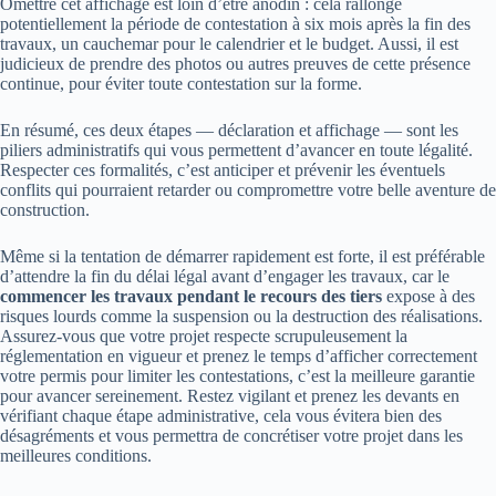
Omettre cet affichage est loin d’être anodin : cela rallonge
potentiellement la période de contestation à six mois après la fin des
travaux, un cauchemar pour le calendrier et le budget. Aussi, il est
judicieux de prendre des photos ou autres preuves de cette présence
continue, pour éviter toute contestation sur la forme.
En résumé, ces deux étapes — déclaration et affichage — sont les
piliers administratifs qui vous permettent d’avancer en toute légalité.
Respecter ces formalités, c’est anticiper et prévenir les éventuels
conflits qui pourraient retarder ou compromettre votre belle aventure de
construction.
Même si la tentation de démarrer rapidement est forte, il est préférable
d’attendre la fin du délai légal avant d’engager les travaux, car le
commencer les travaux pendant le recours des tiers
expose à des
risques lourds comme la suspension ou la destruction des réalisations.
Assurez-vous que votre projet respecte scrupuleusement la
réglementation en vigueur et prenez le temps d’afficher correctement
votre permis pour limiter les contestations, c’est la meilleure garantie
pour avancer sereinement. Restez vigilant et prenez les devants en
vérifiant chaque étape administrative, cela vous évitera bien des
désagréments et vous permettra de concrétiser votre projet dans les
meilleures conditions.