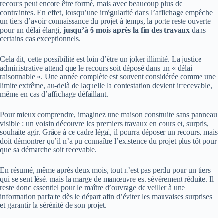
recours peut encore être formé, mais avec beaucoup plus de
contraintes. En effet, lorsqu’une irrégularité dans l’affichage empêche
un tiers d’avoir connaissance du projet à temps, la porte reste ouverte
pour un délai élargi,
jusqu’à 6 mois après la fin des travaux
dans
certains cas exceptionnels.
Cela dit, cette possibilité est loin d’être un joker illimité. La justice
administrative attend que le recours soit déposé dans un « délai
raisonnable ». Une année complète est souvent considérée comme une
limite extrême, au-delà de laquelle la contestation devient irrecevable,
même en cas d’affichage défaillant.
Pour mieux comprendre, imaginez une maison construite sans panneau
visible : un voisin découvre les premiers travaux en cours et, surpris,
souhaite agir. Grâce à ce cadre légal, il pourra déposer un recours, mais
doit démontrer qu’il n’a pu connaître l’existence du projet plus tôt pour
que sa démarche soit recevable.
En résumé, même après deux mois, tout n’est pas perdu pour un tiers
qui se sent lésé, mais la marge de manœuvre est sévèrement réduite. Il
reste donc essentiel pour le maître d’ouvrage de veiller à une
information parfaite dès le départ afin d’éviter les mauvaises surprises
et garantir la sérénité de son projet.