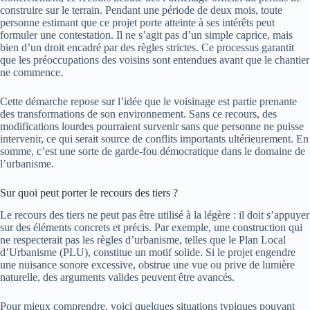
construire sur le terrain. Pendant une période de deux mois, toute
personne estimant que ce projet porte atteinte à ses intérêts peut
formuler une contestation. Il ne s’agit pas d’un simple caprice, mais
bien d’un droit encadré par des règles strictes. Ce processus garantit
que les préoccupations des voisins sont entendues avant que le chantier
ne commence.
Cette démarche repose sur l’idée que le voisinage est partie prenante
des transformations de son environnement. Sans ce recours, des
modifications lourdes pourraient survenir sans que personne ne puisse
intervenir, ce qui serait source de conflits importants ultérieurement. En
somme, c’est une sorte de garde-fou démocratique dans le domaine de
l’urbanisme.
Sur quoi peut porter le recours des tiers ?
Le recours des tiers ne peut pas être utilisé à la légère : il doit s’appuyer
sur des éléments concrets et précis. Par exemple, une construction qui
ne respecterait pas les règles d’urbanisme, telles que le Plan Local
d’Urbanisme (PLU), constitue un motif solide. Si le projet engendre
une nuisance sonore excessive, obstrue une vue ou prive de lumière
naturelle, des arguments valides peuvent être avancés.
Pour mieux comprendre, voici quelques situations typiques pouvant