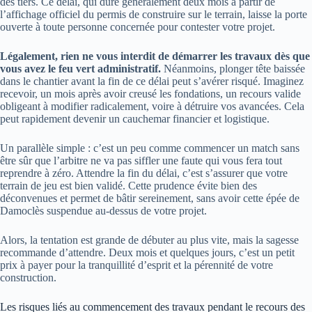
des tiers. Ce délai, qui dure généralement deux mois à partir de
l’affichage officiel du permis de construire sur le terrain, laisse la porte
ouverte à toute personne concernée pour contester votre projet.
Légalement, rien ne vous interdit de démarrer les travaux dès que
vous avez le feu vert administratif.
Néanmoins, plonger tête baissée
dans le chantier avant la fin de ce délai peut s’avérer risqué. Imaginez
recevoir, un mois après avoir creusé les fondations, un recours valide
obligeant à modifier radicalement, voire à détruire vos avancées. Cela
peut rapidement devenir un cauchemar financier et logistique.
Un parallèle simple : c’est un peu comme commencer un match sans
être sûr que l’arbitre ne va pas siffler une faute qui vous fera tout
reprendre à zéro. Attendre la fin du délai, c’est s’assurer que votre
terrain de jeu est bien validé. Cette prudence évite bien des
déconvenues et permet de bâtir sereinement, sans avoir cette épée de
Damoclès suspendue au-dessus de votre projet.
Alors, la tentation est grande de débuter au plus vite, mais la sagesse
recommande d’attendre. Deux mois et quelques jours, c’est un petit
prix à payer pour la tranquillité d’esprit et la pérennité de votre
construction.
Les risques liés au commencement des travaux pendant le recours des