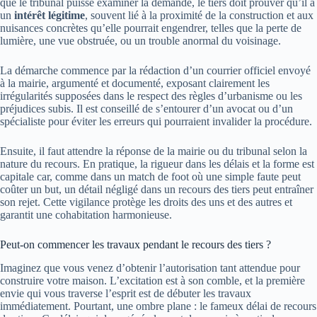
que le tribunal puisse examiner la demande, le tiers doit prouver qu’il a
un
intérêt légitime
, souvent lié à la proximité de la construction et aux
nuisances concrètes qu’elle pourrait engendrer, telles que la perte de
lumière, une vue obstruée, ou un trouble anormal du voisinage.
La démarche commence par la rédaction d’un courrier officiel envoyé
à la mairie, argumenté et documenté, exposant clairement les
irrégularités supposées dans le respect des règles d’urbanisme ou les
préjudices subis. Il est conseillé de s’entourer d’un avocat ou d’un
spécialiste pour éviter les erreurs qui pourraient invalider la procédure.
Ensuite, il faut attendre la réponse de la mairie ou du tribunal selon la
nature du recours. En pratique, la rigueur dans les délais et la forme est
capitale car, comme dans un match de foot où une simple faute peut
coûter un but, un détail négligé dans un recours des tiers peut entraîner
son rejet. Cette vigilance protège les droits des uns et des autres et
garantit une cohabitation harmonieuse.
Peut-on commencer les travaux pendant le recours des tiers ?
Imaginez que vous venez d’obtenir l’autorisation tant attendue pour
construire votre maison. L’excitation est à son comble, et la première
envie qui vous traverse l’esprit est de débuter les travaux
immédiatement. Pourtant, une ombre plane : le fameux délai de recours