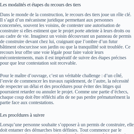
Les modalités et étapes du recours des tiers
Dans le monde de la construction, le recours des tiers joue un rôle clé.
Il s’agit d’un mécanisme juridique permettant aux personnes
concernées, souvent les voisins, de contester une autorisation de
construire si elles estiment que le projet porte atteinte à leurs droits ou
au cadre de vie. Imaginez un voisin découvrant un panneau de permis
de construire devant chez lui, craignant que l’ombre d’un futur
bâtiment obscurcisse son jardin ou que la tranquillité soit troublée. Ce
recours leur offre une voie légale pour faire valoir leurs
mécontentements, mais il est impératif de suivre des étapes précises
pour que leur contestation soit recevable.
Pour le maître d’ouvrage, c’est un véritable challenge : d’un côté,
l’envie de commencer les travaux rapidement, de l’autre, la nécessité
de respecter un délai et des procédures pour éviter des litiges qui
pourraient retarder ou annuler le projet. Comme une partie d’échecs,
chaque coup doit être réfléchi afin de ne pas perdre prématurément la
partie face aux contestations.
Les procédures à suivre
Lorsqu’une personne souhaite s’opposer à un permis de construire, elle
doit entamer des démarches bien définies. Tout commence par le