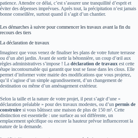
patience. Attendre ce délai, c’est s’assurer une tranquillité d’esprit et
éviter des dépenses imprévues. Après tout, la précipitation n’est jamais
bonne conseillère, surtout quand il s’agit d’un chantier.
Les démarches à suivre pour commencer les travaux avant la fin du
recours des tiers
La déclaration de travaux
Imaginez que vous venez de finaliser les plans de votre future terrasse
ou d’un abri jardin. Avant de sortir la bétonnière, un coup d’œil aux
règles administratives s’impose ! La
déclaration de travaux
est cette
étape incontournable qui garantit que tout se fasse dans les clous. Elle
permet d’informer votre mairie des modifications que vous projetez,
qu’il s’agisse d’un simple agrandissement, d’un changement de
destination ou même d’un aménagement extérieur.
Selon la taille et la nature de votre projet, il peut s’agir d’une «
déclaration préalable » pour des travaux modestes, ou d’un
permis de
construire
si vous bâtissez une maison de plus de 150 m². Cette
distinction est essentielle : une surface au sol différente, un
emplacement spécifique ou encore la hauteur prévue influenceront la
nature de la demande.