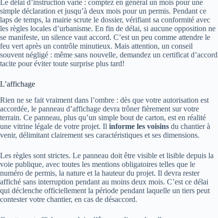
Le délai d’instruction varie : comptez en général un mois pour une
simple déclaration et jusqu’à deux mois pour un permis. Pendant ce
laps de temps, la mairie scrute le dossier, vérifiant sa conformité avec
les règles locales d’urbanisme. En fin de délai, si aucune opposition ne
se manifeste, un silence vaut accord. C’est un peu comme attendre le
feu vert après un contrôle minutieux. Mais attention, un conseil
souvent négligé : même sans nouvelle, demandez un certificat d’accord
tacite pour éviter toute surprise plus tard!
L’affichage
Rien ne se fait vraiment dans l’ombre : dès que votre autorisation est
accordée, le panneau d’affichage devra trôner fièrement sur votre
terrain. Ce panneau, plus qu’un simple bout de carton, est en réalité
une vitrine légale de votre projet. Il
informe les voisins
du chantier à
venir, délimitant clairement ses caractéristiques et ses dimensions.
Les règles sont strictes. Le panneau doit être visible et lisible depuis la
voie publique, avec toutes les mentions obligatoires telles que le
numéro de permis, la nature et la hauteur du projet. Il devra rester
affiché sans interruption pendant au moins deux mois. C’est ce délai
qui déclenche officiellement la période pendant laquelle un tiers peut
contester votre chantier, en cas de désaccord.