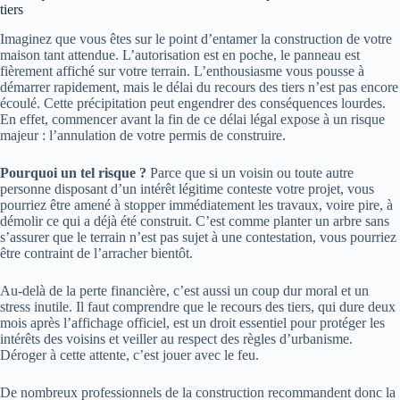
tiers
Imaginez que vous êtes sur le point d’entamer la construction de votre
maison tant attendue. L’autorisation est en poche, le panneau est
fièrement affiché sur votre terrain. L’enthousiasme vous pousse à
démarrer rapidement, mais le délai du recours des tiers n’est pas encore
écoulé. Cette précipitation peut engendrer des conséquences lourdes.
En effet, commencer avant la fin de ce délai légal expose à un risque
majeur : l’annulation de votre permis de construire.
Pourquoi un tel risque ?
Parce que si un voisin ou toute autre
personne disposant d’un intérêt légitime conteste votre projet, vous
pourriez être amené à stopper immédiatement les travaux, voire pire, à
démolir ce qui a déjà été construit. C’est comme planter un arbre sans
s’assurer que le terrain n’est pas sujet à une contestation, vous pourriez
être contraint de l’arracher bientôt.
Au-delà de la perte financière, c’est aussi un coup dur moral et un
stress inutile. Il faut comprendre que le recours des tiers, qui dure deux
mois après l’affichage officiel, est un droit essentiel pour protéger les
intérêts des voisins et veiller au respect des règles d’urbanisme.
Déroger à cette attente, c’est jouer avec le feu.
De nombreux professionnels de la construction recommandent donc la