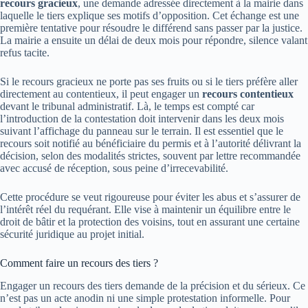
recours gracieux
, une demande adressée directement à la mairie dans
laquelle le tiers explique ses motifs d’opposition. Cet échange est une
première tentative pour résoudre le différend sans passer par la justice.
La mairie a ensuite un délai de deux mois pour répondre, silence valant
refus tacite.
Si le recours gracieux ne porte pas ses fruits ou si le tiers préfère aller
directement au contentieux, il peut engager un
recours contentieux
devant le tribunal administratif. Là, le temps est compté car
l’introduction de la contestation doit intervenir dans les deux mois
suivant l’affichage du panneau sur le terrain. Il est essentiel que le
recours soit notifié au bénéficiaire du permis et à l’autorité délivrant la
décision, selon des modalités strictes, souvent par lettre recommandée
avec accusé de réception, sous peine d’irrecevabilité.
Cette procédure se veut rigoureuse pour éviter les abus et s’assurer de
l’intérêt réel du requérant. Elle vise à maintenir un équilibre entre le
droit de bâtir et la protection des voisins, tout en assurant une certaine
sécurité juridique au projet initial.
Comment faire un recours des tiers ?
Engager un recours des tiers demande de la précision et du sérieux. Ce
n’est pas un acte anodin ni une simple protestation informelle. Pour