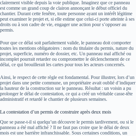
clairement visible depuis la voie publique. Imaginez que ce panneau
est comme un grand coup de clairon annonçant le début officiel du
chantier. Durant cette fenêtre, toute personne ayant un intérêt légitime
peut examiner le projet et, si elle estime que celui-ci porte atteinte à ses
droits ou à son cadre de vie, engager une action pour s’opposer au
permis.
Pour que ce délai soit parfaitement valide, le panneau doit comporter
toutes les mentions obligatoires : nom du titulaire du permis, nature du
projet, superficie, numéro de dossier, etc. Un panneau mal affiché ou
incomplet pourrait retarder ou compromettre le déclenchement de ce
délai, ce qui brouillerait les cartes pour tous les acteurs concernés.
Ainsi, le respect de cette règle est fondamental. Pour illustrer, lors d’un
projet dans une petite commune, un propriétaire avait oublié d’indiquer
la hauteur de la construction sur le panneau. Résultat : un voisin a pu
prolonger le délai de contestation, ce qui a créé un véritable casse-tête
administratif et retardé le chantier de plusieurs semaines.
La contestation d’un permis de construire après deux mois
Que se passe-t-il si quelqu’un découvre le permis tardivement, ou si le
panneau a été mal affiché ? Il ne faut pas croire que le délai de deux
mois est une barrière infranchissable. Sous certaines conditions, un