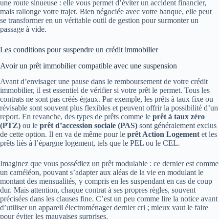
une route sinueuse : elle vous permet d’éviter un accident financier,
mais rallonge votre trajet. Bien négociée avec votre banque, elle peut
se transformer en un véritable outil de gestion pour surmonter un
passage à vide.
Les conditions pour suspendre un crédit immobilier
Avoir un prêt immobilier compatible avec une suspension
Avant d’envisager une pause dans le remboursement de votre crédit
immobilier, il est essentiel de vérifier si votre prêt le permet. Tous les
contrats ne sont pas créés égaux. Par exemple, les prêts à taux fixe ou
révisable sont souvent plus flexibles et peuvent offrir la possibilité d’un
report. En revanche, des types de prêts comme le
prêt à taux zéro
(PTZ)
ou le
prêt d’accession sociale (PAS)
sont généralement exclus
de cette option. Il en va de même pour le
prêt Action Logement
et les
prêts liés à l’épargne logement, tels que le PEL ou le CEL.
Imaginez que vous possédiez un prêt modulable : ce dernier est comme
un caméléon, pouvant s’adapter aux aléas de la vie en modulant le
montant des mensualités, y compris en les suspendant en cas de coup
dur. Mais attention, chaque contrat à ses propres règles, souvent
précisées dans les clauses fine. C’est un peu comme lire la notice avant
d’utiliser un appareil électroménager dernier cri ; mieux vaut le faire
pour éviter les mauvaises surprises.