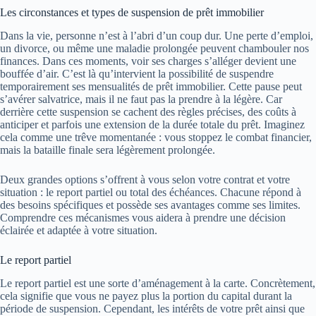
Les circonstances et types de suspension de prêt immobilier
Dans la vie, personne n’est à l’abri d’un coup dur. Une perte d’emploi,
un divorce, ou même une maladie prolongée peuvent chambouler nos
finances. Dans ces moments, voir ses charges s’alléger devient une
bouffée d’air. C’est là qu’intervient la possibilité de suspendre
temporairement ses mensualités de prêt immobilier. Cette pause peut
s’avérer salvatrice, mais il ne faut pas la prendre à la légère. Car
derrière cette suspension se cachent des règles précises, des coûts à
anticiper et parfois une extension de la durée totale du prêt. Imaginez
cela comme une trêve momentanée : vous stoppez le combat financier,
mais la bataille finale sera légèrement prolongée.
Deux grandes options s’offrent à vous selon votre contrat et votre
situation : le report partiel ou total des échéances. Chacune répond à
des besoins spécifiques et possède ses avantages comme ses limites.
Comprendre ces mécanismes vous aidera à prendre une décision
éclairée et adaptée à votre situation.
Le report partiel
Le report partiel est une sorte d’aménagement à la carte. Concrètement,
cela signifie que vous ne payez plus la portion du capital durant la
période de suspension. Cependant, les intérêts de votre prêt ainsi que