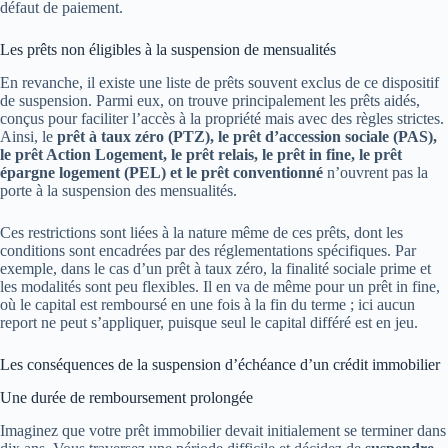
défaut de paiement.
Les prêts non éligibles à la suspension de mensualités
En revanche, il existe une liste de prêts souvent exclus de ce dispositif
de suspension. Parmi eux, on trouve principalement les prêts aidés,
conçus pour faciliter l’accès à la propriété mais avec des règles strictes.
Ainsi, le
prêt à taux zéro (PTZ), le prêt d’accession sociale (PAS),
le prêt Action Logement, le prêt relais, le prêt in fine, le prêt
épargne logement (PEL) et le prêt conventionné
n’ouvrent pas la
porte à la suspension des mensualités.
Ces restrictions sont liées à la nature même de ces prêts, dont les
conditions sont encadrées par des réglementations spécifiques. Par
exemple, dans le cas d’un prêt à taux zéro, la finalité sociale prime et
les modalités sont peu flexibles. Il en va de même pour un prêt in fine,
où le capital est remboursé en une fois à la fin du terme ; ici aucun
report ne peut s’appliquer, puisque seul le capital différé est en jeu.
Les conséquences de la suspension d’échéance d’un crédit immobilier
Une durée de remboursement prolongée
Imaginez que votre prêt immobilier devait initialement se terminer dans