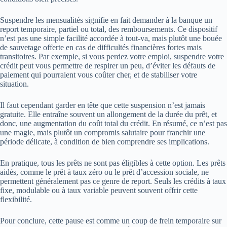
Suspendre les mensualités signifie en fait demander à la banque un
report temporaire, partiel ou total, des remboursements. Ce dispositif
n’est pas une simple facilité accordée à tout-va, mais plutôt une bouée
de sauvetage offerte en cas de difficultés financières fortes mais
transitoires. Par exemple, si vous perdez votre emploi, suspendre votre
crédit peut vous permettre de respirer un peu, d’éviter les défauts de
paiement qui pourraient vous coûter cher, et de stabiliser votre
situation.
Il faut cependant garder en tête que cette suspension n’est jamais
gratuite. Elle entraîne souvent un allongement de la durée du prêt, et
donc, une augmentation du coût total du crédit. En résumé, ce n’est pas
une magie, mais plutôt un compromis salutaire pour franchir une
période délicate, à condition de bien comprendre ses implications.
En pratique, tous les prêts ne sont pas éligibles à cette option. Les prêts
aidés, comme le prêt à taux zéro ou le prêt d’accession sociale, ne
permettent généralement pas ce genre de report. Seuls les crédits à taux
fixe, modulable ou à taux variable peuvent souvent offrir cette
flexibilité.
Pour conclure, cette pause est comme un coup de frein temporaire sur