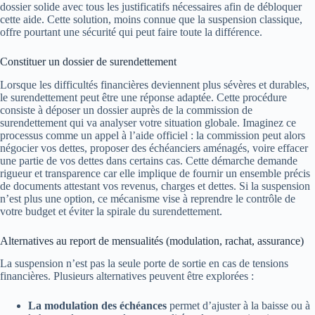
dossier solide avec tous les justificatifs nécessaires afin de débloquer
cette aide. Cette solution, moins connue que la suspension classique,
offre pourtant une sécurité qui peut faire toute la différence.
Constituer un dossier de surendettement
Lorsque les difficultés financières deviennent plus sévères et durables,
le surendettement peut être une réponse adaptée. Cette procédure
consiste à déposer un dossier auprès de la commission de
surendettement qui va analyser votre situation globale. Imaginez ce
processus comme un appel à l’aide officiel : la commission peut alors
négocier vos dettes, proposer des échéanciers aménagés, voire effacer
une partie de vos dettes dans certains cas. Cette démarche demande
rigueur et transparence car elle implique de fournir un ensemble précis
de documents attestant vos revenus, charges et dettes. Si la suspension
n’est plus une option, ce mécanisme vise à reprendre le contrôle de
votre budget et éviter la spirale du surendettement.
Alternatives au report de mensualités (modulation, rachat, assurance)
La suspension n’est pas la seule porte de sortie en cas de tensions
financières. Plusieurs alternatives peuvent être explorées :
La modulation des échéances
permet d’ajuster à la baisse ou à