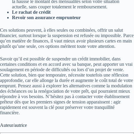
la hausse le montant des mensualités selon votre situation
actuelle, sans couper totalement le remboursement.
Le rachat de crédit
Revoir son assurance emprunteur
Ces solutions peuvent, à elles seules ou combinées, offrir un salut
financier, surtout lorsque la suspension est refusée ou impossible. Parce
qu’en matière de finances, il vaut mieux avoir plusieurs cartes en main
plutôt qu’une seule, ces options méritent toute votre attention.
Savoir qu’il est possible de suspendre un crédit immobilier, dans
certaines conditions et en accord avec sa banque, peut apporter un vrai
soulagement en période de difficultés ou lors d’un projet de vente.
Cette solution, bien que temporaire, nécessite toutefois une réflexion
approfondie, car elle allonge la durée et augmente le coût total de votre
emprunt. Pensez aussi à explorer les alternatives comme la modulation
des échéances ou la renégociation de votre prêt, qui pourraient mieux
répondre à vos besoins. N’hésitez pas à contacter votre établissement
prêteur dès que les premiers signes de tension apparaissent : agir
rapidement est souvent la clé pour préserver votre tranquillité
financière.
Auteur/autrice