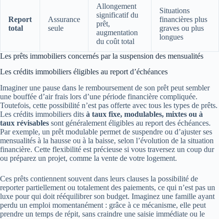
Allongement
Situations
significatif du
Report
Assurance
financières plus
prêt,
total
seule
graves ou plus
augmentation
longues
du coût total
Les prêts immobiliers concernés par la suspension des mensualités
Les crédits immobiliers éligibles au report d’échéances
Imaginer une pause dans le remboursement de son prêt peut sembler
une bouffée d’air frais lors d’une période financière compliquée.
Toutefois, cette possibilité n’est pas offerte avec tous les types de prêts.
Les crédits immobiliers dits
à taux fixe, modulables, mixtes ou à
taux révisables
sont généralement éligibles au report des échéances.
Par exemple, un prêt modulable permet de suspendre ou d’ajuster ses
mensualités à la hausse ou à la baisse, selon l’évolution de la situation
financière. Cette flexibilité est précieuse si vous traversez un coup dur
ou préparez un projet, comme la vente de votre logement.
Ces prêts contiennent souvent dans leurs clauses la possibilité de
reporter partiellement ou totalement des paiements, ce qui n’est pas un
luxe pour qui doit rééquilibrer son budget. Imaginez une famille ayant
perdu un emploi momentanément : grâce à ce mécanisme, elle peut
prendre un temps de répit, sans craindre une saisie immédiate ou le