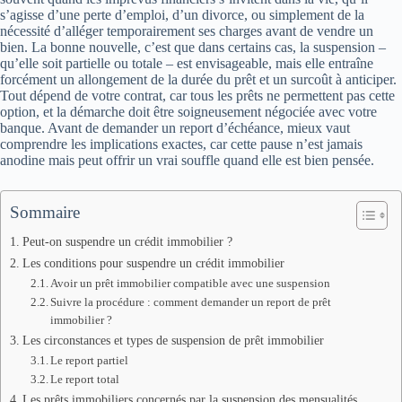
s’agisse d’une perte d’emploi, d’un divorce, ou simplement de la
nécessité d’alléger temporairement ses charges avant de vendre un
bien. La bonne nouvelle, c’est que dans certains cas, la suspension –
qu’elle soit partielle ou totale – est envisageable, mais elle entraîne
forcément un allongement de la durée du prêt et un surcoût à anticiper.
Tout dépend de votre contrat, car tous les prêts ne permettent pas cette
option, et la démarche doit être soigneusement négociée avec votre
banque. Avant de demander un report d’échéance, mieux vaut
comprendre les implications exactes, car cette pause n’est jamais
anodine mais peut offrir un vrai souffle quand elle est bien pensée.
Sommaire
Peut-on suspendre un crédit immobilier ?
Les conditions pour suspendre un crédit immobilier
Avoir un prêt immobilier compatible avec une suspension
Suivre la procédure : comment demander un report de prêt
immobilier ?
Les circonstances et types de suspension de prêt immobilier
Le report partiel
Le report total
Les prêts immobiliers concernés par la suspension des mensualités