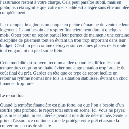
l’assurance restent à votre charge. Cela peut paraître subtil, mais en
pratique, cela signifie que votre mensualité est allégée sans être annulée
complètement.
Par exemple, imaginons un couple en pleine démarche de vente de leur
logement. Ils ont besoin de respirer financièrement durant quelques
mois. Opter pour un report partiel leur permet de maintenir une certaine
discipline de paiement tout en évitant un trou trop important dans leur
budget. C’est un peu comme débrayer sur certaines phases de la route
tout en gardant un pied sur le frein.
Cette modalité est souvent recommandée quand les difficultés sont
temporaires et qu’on souhaite éviter une augmentation trop brutale du
coût final du prêt. Gardez en tête que ce type de report facilite un
retour au rythme normal une fois la situation stabilisée, évitant un choc
financier trop rude.
Le report total
Quand la tempête financière est plus forte, ou que l’on a besoin d’un
souffle plus profond, le report total entre en scène. Ici, vous ne payez
plus ni le capital, ni les intérêts pendant une durée déterminée. Seule la
prime d’assurance continue, car elle protège votre prêt et assure la
couverture en cas de sinistre.