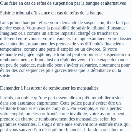
Que faire en cas de refus de suspension par la banque et alternatives
Saisir le tribunal d’instance en cas de refus de la banque
Lorsqu’une banque refuse votre demande de suspension, il ne faut pas
perdre espoir. Vous avez la possibilité de saisir le tribunal d’instance.
Imaginez cela comme un arbitre impartial chargé de trancher un
différend entre vous et votre créancier. Le juge examinera votre dossier
avec attention, notamment les preuves de vos difficultés financières
temporaires, comme une perte d’emploi ou un divorce. Si votre
demande est jugée légitime, le tribunal peut ordonner la suspension du
remboursement, offrant ainsi un répit bienvenu. Cette étape demande
un peu de patience, mais elle peut s’avérer salvatrice, notamment pour
éviter des conséquences plus graves telles que la défaillance ou la
saisie.
Demander à l’assureur de rembourser les mensualités
Parfois, on oublie qu’une part essentielle du prêt immobilier réside
dans son assurance emprunteur. Cette police peut s’avérer être un
véritable bouclier en cas de coup dur. Par exemple, si vous perdez
votre emploi, ou êtes confronté à une invalidité, votre assureur peut
prendre en charge le remboursement des mensualités, selon les
garanties souscrites. Il s’agit d’une aide souvent sous-estimée mais qui
peut vous sauver d’un déséquilibre financier. Il faudra constituer un