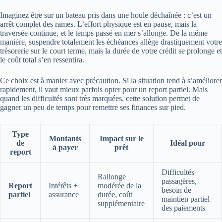
Imaginez être sur un bateau pris dans une houle déchaînée : c’est un
arrêt complet des rames. L’effort physique est en pause, mais la
traversée continue, et le temps passé en mer s’allonge. De la même
manière, suspendre totalement les échéances allège drastiquement votre
trésorerie sur le court terme, mais la durée de votre crédit se prolonge et
le coût total s’en ressentira.
Ce choix est à manier avec précaution. Si la situation tend à s’améliorer
rapidement, il vaut mieux parfois opter pour un report partiel. Mais
quand les difficultés sont très marquées, cette solution permet de
gagner un peu de temps pour remettre ses finances sur pied.
Type
Montants
Impact sur le
de
Idéal pour
à payer
prêt
report
Difficultés
Rallonge
passagères,
Report
Intérêts +
modérée de la
besoin de
partiel
assurance
durée, coût
maintien partiel
supplémentaire
des paiements