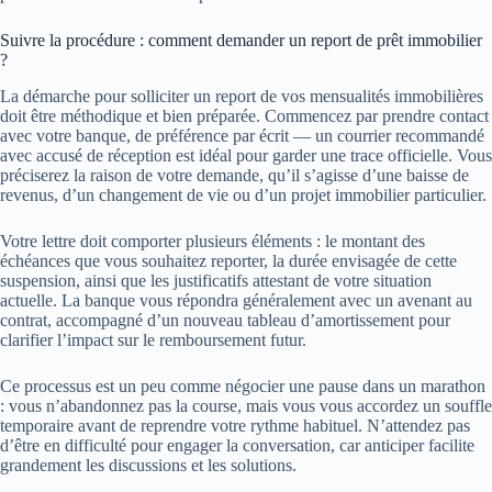
Suivre la procédure : comment demander un report de prêt immobilier
?
La démarche pour solliciter un report de vos mensualités immobilières
doit être méthodique et bien préparée. Commencez par prendre contact
avec votre banque, de préférence par écrit — un courrier recommandé
avec accusé de réception est idéal pour garder une trace officielle. Vous
préciserez la raison de votre demande, qu’il s’agisse d’une baisse de
revenus, d’un changement de vie ou d’un projet immobilier particulier.
Votre lettre doit comporter plusieurs éléments : le montant des
échéances que vous souhaitez reporter, la durée envisagée de cette
suspension, ainsi que les justificatifs attestant de votre situation
actuelle. La banque vous répondra généralement avec un avenant au
contrat, accompagné d’un nouveau tableau d’amortissement pour
clarifier l’impact sur le remboursement futur.
Ce processus est un peu comme négocier une pause dans un marathon
: vous n’abandonnez pas la course, mais vous vous accordez un souffle
temporaire avant de reprendre votre rythme habituel. N’attendez pas
d’être en difficulté pour engager la conversation, car anticiper facilite
grandement les discussions et les solutions.