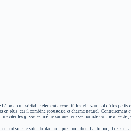
béton en un véritable élément décoratif. Imaginez un sol où les petits c
s en plus, car il combine robustesse et charme naturel. Contrairement au 
 pour éviter les glissades, même sur une terrasse humide ou une allée de j
ue ce soit sous le soleil brûlant ou après une pluie d’automne, il résiste