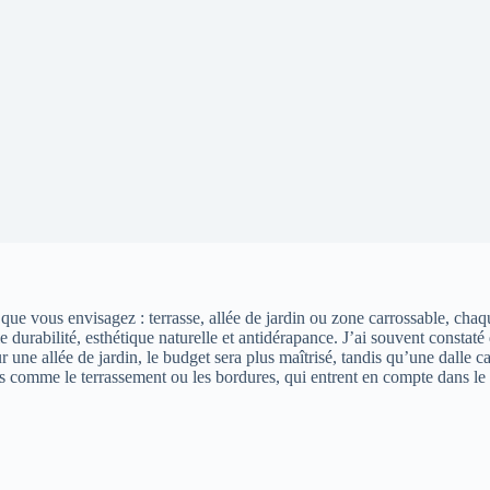
que vous envisagez : terrasse, allée de jardin ou zone carrossable, chaqu
durabilité, esthétique naturelle et antidérapance. J’ai souvent constaté
r une allée de jardin, le budget sera plus maîtrisé, tandis qu’une dalle c
ns comme le terrassement ou les bordures, qui entrent en compte dans le