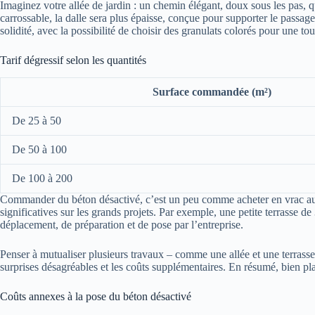
Imaginez votre allée de jardin : un chemin élégant, doux sous les pas, q
carrossable, la dalle sera plus épaisse, conçue pour supporter le passage
solidité, avec la possibilité de choisir des granulats colorés pour une t
Tarif dégressif selon les quantités
Surface commandée (m²)
De 25 à 50
De 50 à 100
De 100 à 200
Commander du béton désactivé, c’est un peu comme acheter en vrac au ma
significatives sur les grands projets. Par exemple, une petite terrasse 
déplacement, de préparation et de pose par l’entreprise.
Penser à mutualiser plusieurs travaux – comme une allée et une terrasse 
surprises désagréables et les coûts supplémentaires. En résumé, bien plan
Coûts annexes à la pose du béton désactivé