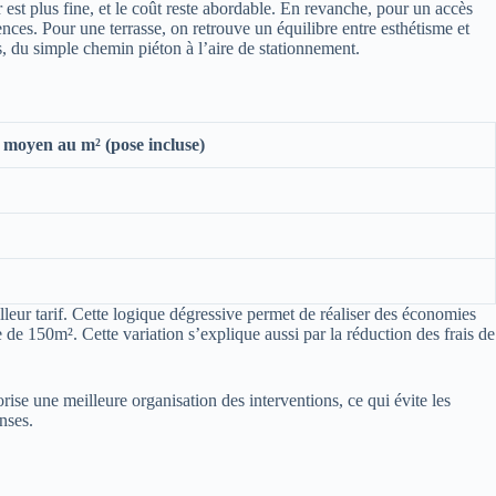
est plus fine, et le coût reste abordable. En revanche, pour un accès
ces. Pour une terrasse, on retrouve un équilibre entre esthétisme et
s, du simple chemin piéton à l’aire de stationnement.
 moyen au m² (pose incluse)
eur tarif. Cette logique dégressive permet de réaliser des économies
de 150m². Cette variation s’explique aussi par la réduction des frais de
ise une meilleure organisation des interventions, ce qui évite les
nses.