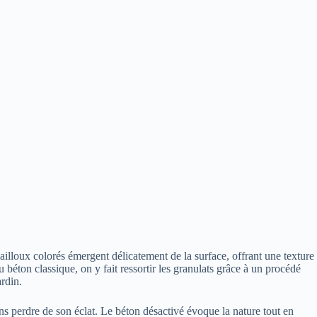
ailloux colorés émergent délicatement de la surface, offrant une texture
béton classique, on y fait ressortir les granulats grâce à un procédé
ardin.
 sans perdre de son éclat. Le béton désactivé évoque la nature tout en