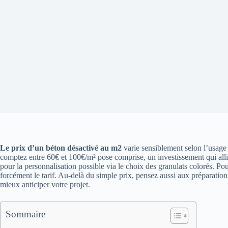
Le prix d’un béton désactivé au m2
varie sensiblement selon l’usage 
comptez entre 60€ et 100€/m² pose comprise, un investissement qui allie 
pour la personnalisation possible via le choix des granulats colorés. Pou
forcément le tarif. Au-delà du simple prix, pensez aussi aux préparatio
mieux anticiper votre projet.
Sommaire