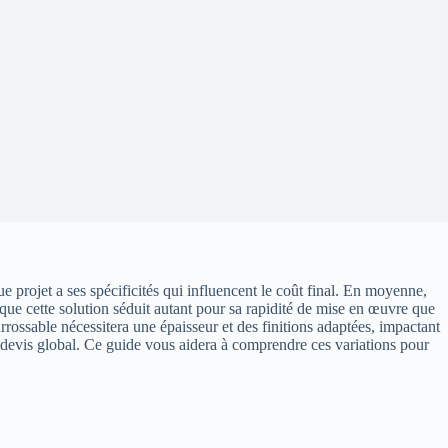
e projet a ses spécificités qui influencent le coût final. En moyenne,
 que cette solution séduit autant pour sa rapidité de mise en œuvre que
arrossable nécessitera une épaisseur et des finitions adaptées, impactant
 devis global. Ce guide vous aidera à comprendre ces variations pour