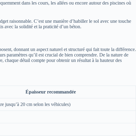
réquemment dans les cours, les allées ou encore autour des piscines où
budget raisonnable. C’est une manière d’habiller le sol avec une touche
s avec la solidité et la praticité d’un béton.
ent, donnant un aspect naturel et structuré qui fait toute la différence.
eurs paramètres qu’il est crucial de bien comprendre. De la nature de
, chaque détail compte pour obtenir un résultat à la hauteur des
Épaisseur recommandée
re jusqu’à 20 cm selon les véhicules)