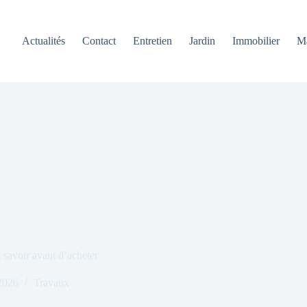
Actualités
Contact
Entretien
Jardin
Immobilier
M
t savoir avant d’acheter
2026
Travaux