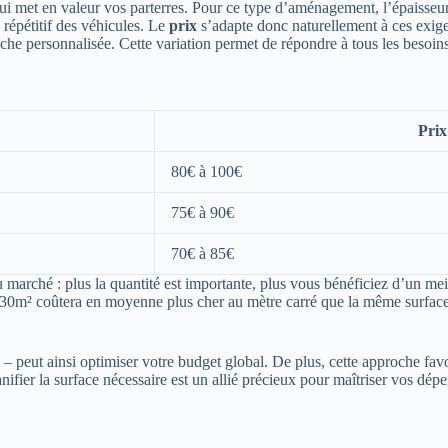
ui met en valeur vos parterres. Pour ce type d’aménagement, l’épaisseur 
 répétitif des véhicules. Le
prix
s’adapte donc naturellement à ces exigen
ouche personnalisée. Cette variation permet de répondre à tous les besoin
Prix
80€ à 100€
75€ à 90€
70€ à 85€
rché : plus la quantité est importante, plus vous bénéficiez d’un meill
de 30m² coûtera en moyenne plus cher au mètre carré que la même surface 
– peut ainsi optimiser votre budget global. De plus, cette approche favor
ifier la surface nécessaire est un allié précieux pour maîtriser vos dépe