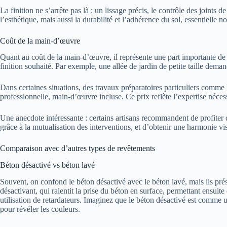
La finition ne s’arrête pas là : un lissage précis, le contrôle des joints
l’esthétique, mais aussi la durabilité et l’adhérence du sol, essentielle 
Coût de la main-d’œuvre
Quant au coût de la main-d’œuvre, il représente une part importante de l’i
finition souhaité. Par exemple, une allée de jardin de petite taille dem
Dans certaines situations, des travaux préparatoires particuliers comme
professionnelle, main-d’œuvre incluse. Ce prix reflète l’expertise nécess
Une anecdote intéressante : certains artisans recommandent de profite
grâce à la mutualisation des interventions, et d’obtenir une harmonie vis
Comparaison avec d’autres types de revêtements
Béton désactivé vs béton lavé
Souvent, on confond le béton désactivé avec le béton lavé, mais ils pré
désactivant, qui ralentit la prise du béton en surface, permettant ensuit
utilisation de retardateurs. Imaginez que le béton désactivé est comme 
pour révéler les couleurs.