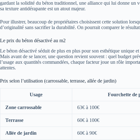
gardant la solidité du béton traditionnel, une alliance qui lui donne un
sa texture antidérapante est un atout majeur.
Pour illustrer, beaucoup de propriétaires choisissent cette solution lors
d’originalité sans sacrifier la durabilité. On pourrait comparer le résulta
Le prix du béton désactivé au m2
Le béton désactivé séduit de plus en plus pour son esthétique unique et s
Mais avant de se lancer, une question revient souvent : quel budget pr
l’usage aux quantités commandées, chaque facteur joue un rôle importan
attentes.
Prix selon l’utilisation (carrossable, terrasse, allée de jardin)
Usage
Fourchette de p
Zone carrossable
63€ à 100€
Terrasse
60€ à 100€
Allée de jardin
60€ à 90€