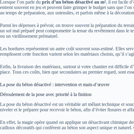
Lorsque l’on parle du
prix d’un béton désactivé au m²
, il est facile
entrent souvent en jeu et peuvent faire grimper le budget sans que l’on
au temps de préparation, aux ustensiles, et parfois même à la décoration.
Parmi les dépenses à prévoir, on trouve souvent la préparation du terrai
un sol mal préparé peut compromettre la tenue du revêtement dans le temp
ou un vieillissement prématuré.
Les bordures représentent un autre coût souvent sous-estimé. Elles serve
remplissent cette fonction varient selon les matériaux choisis, qu’il s’ag
Enfin, la livraison des matériaux, surtout si votre chantier est difficile
place. Tous ces coûts, bien que secondaires au premier regard, sont esse
La pose du béton désactivé : intervention et main-d’œuvre
Déroulement de la pose avec priorité à la finition
La pose du béton désactivé est un véritable art mêlant technique et souc
niveler et le préparer pour recevoir le béton, afin d’éviter fissures et a
En effet, la magie opère quand on applique un désactivant chimique desti
cailloux décoratifs qui confèrent au béton son aspect unique et naturel. 