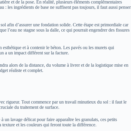
 matière et de la pose. En réalité, plusieurs éléments complémentaires
 les ingrédients de base ne suffisent pas toujours, il faut aussi penser
le sol afin d’assurer une fondation solide. Cette étape est primordiale car
que l’eau ne stagne sous la dalle, ce qui pourrait engendrer des fissures
n esthétique et à contenir le béton. Les pavés ou les murets qui
n a un impact différent sur la facture.
endra alors de la distance, du volume à livrer et de la logistique mise en
dget réaliste et complet.
vec rigueur. Tout commence par un travail minutieux du sol : il faut le
cruciale du traitement de surface.
un lavage délicat pour faire apparaître les granulats, ces petits
exture et les couleurs qui feront toute la différence.