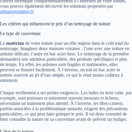
confort thermique complémentairement à l’entretien de votre toiture,
vous pouvez également découvrir les solutions proposées par
artisansisolation.fr
.
Les critères qui influencent le prix d’un nettoyage de toiture
Le type de couverture
Le
matériau
de votre toiture joue un rôle majeur dans le coût total du
nettoyage. Imaginez deux maisons voisines : l’une avec une toiture en
ardoise délicate, l’autre en bac acier lisse. Le nettoyage de la première
demandera une attention particulière, des produits spécifiques et plus
de temps. En effet, les ardoises sont fragiles et malmenées, elles
peuvent se fissurer facilement. À l’inverse, un toit en bac acier se
nettoie souvent au jet d’eau simple, ce qui le rend moins coûteux à
entretenir.
Chaque revêtement a ses petites exigences. Les tuiles en terre cuite, par
exemple, sont poreuses et retiennent souvent mousses et lichens,
nécessitant un traitement plus attentif. À l’inverse, les fibro-ciment,
parfois associées à la problématique amiante, exigent des précautions
particulières, ce qui peut faire grimper le prix. Il est donc essentiel de
bien connaître la nature de sa couverture avant de prévoir un budget.
L’état de la toiture