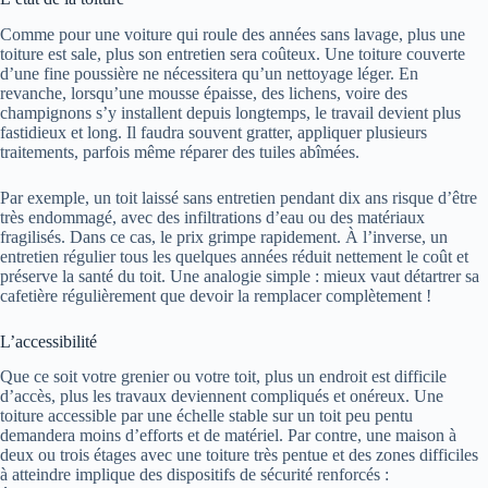
Comme pour une voiture qui roule des années sans lavage, plus une
toiture est sale, plus son entretien sera coûteux. Une toiture couverte
d’une fine poussière ne nécessitera qu’un nettoyage léger. En
revanche, lorsqu’une mousse épaisse, des lichens, voire des
champignons s’y installent depuis longtemps, le travail devient plus
fastidieux et long. Il faudra souvent gratter, appliquer plusieurs
traitements, parfois même réparer des tuiles abîmées.
Par exemple, un toit laissé sans entretien pendant dix ans risque d’être
très endommagé, avec des infiltrations d’eau ou des matériaux
fragilisés. Dans ce cas, le prix grimpe rapidement. À l’inverse, un
entretien régulier tous les quelques années réduit nettement le coût et
préserve la santé du toit. Une analogie simple : mieux vaut détartrer sa
cafetière régulièrement que devoir la remplacer complètement !
L’accessibilité
Que ce soit votre grenier ou votre toit, plus un endroit est difficile
d’accès, plus les travaux deviennent compliqués et onéreux. Une
toiture accessible par une échelle stable sur un toit peu pentu
demandera moins d’efforts et de matériel. Par contre, une maison à
deux ou trois étages avec une toiture très pentue et des zones difficiles
à atteindre implique des dispositifs de sécurité renforcés :