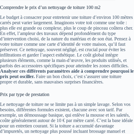
Comprendre le prix d’un nettoyage de toiture 100 m2
Le budget à consacrer pour entretenir une toiture d’environ 100 mètres
carrés peut varier largement. Imaginons votre toit comme une toile :
plus elle est grande ou complexe, plus le coup de pinceau coûtera cher.
En effet, l’ampleur des travaux dépend profondément du type
d’intervention choisi, de la nature du matériau et de son état. Pensez à
votre toiture comme une carte d’identité de votre maison, qu’il faut
préserver. Ce nettoyage, souvent négligé, est crucial pour éviter les
infiltrations et garder l’aspect esthétique. Le coût global intègre
plusieurs éléments, comme la main-d’œuvre, les produits utilisés, et
parfois des accessoires spécifiques pour atteindre les zones difficiles.
Analyser ces différents paramètres aide à comprendre pourquoi le
prix peut osciller.
Faire un bon choix, c’est s’assurer une toiture
propre et durable, sans mauvaises surprises financières.
Prix par type de prestation
Le nettoyage de toiture ne se limite pas à un simple lavage. Selon vos
besoins, différentes formules existent, chacune avec son tarif. Par
exemple, un démoussage basique, qui enlève la mousse et les saletés,
coûte généralement autour de 10 € par mètre carré. C’est la base idéale
pour un entretien courant. Si la toiture a accumulé davantage
d’impuretés, un nettoyage plus poussé incluant brossage manuel et