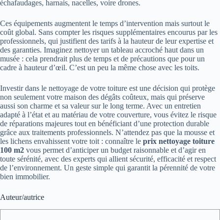
échafaudages, harnais, nacelles, voire drones.
Ces équipements augmentent le temps d’intervention mais surtout le
coût global. Sans compter les risques supplémentaires encourus par les
professionnels, qui justifient des tarifs à la hauteur de leur expertise et
des garanties. Imaginez nettoyer un tableau accroché haut dans un
musée : cela prendrait plus de temps et de précautions que pour un
cadre à hauteur d’œil. C’est un peu la même chose avec les toits.
Investir dans le nettoyage de votre toiture est une décision qui protège
non seulement votre maison des dégâts coûteux, mais qui préserve
aussi son charme et sa valeur sur le long terme. Avec un entretien
adapté à l’état et au matériau de votre couverture, vous évitez le risque
de réparations majeures tout en bénéficiant d’une protection durable
grâce aux traitements professionnels. N’attendez pas que la mousse et
les lichens envahissent votre toit : connaître le
prix nettoyage toiture
100 m2
vous permet d’anticiper un budget raisonnable et d’agir en
toute sérénité, avec des experts qui allient sécurité, efficacité et respect
de l’environnement. Un geste simple qui garantit la pérennité de votre
bien immobilier.
Auteur/autrice