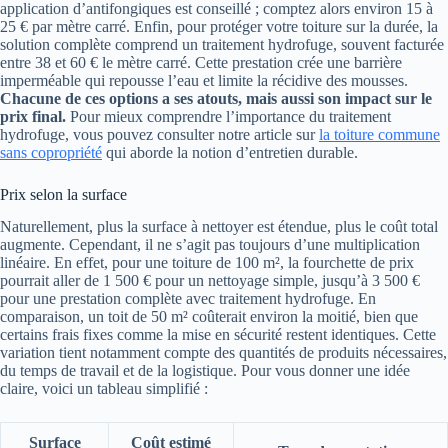
application d’antifongiques est conseillé ; comptez alors environ 15 à
25 € par mètre carré. Enfin, pour protéger votre toiture sur la durée, la
solution complète comprend un traitement hydrofuge, souvent facturée
entre 38 et 60 € le mètre carré. Cette prestation crée une barrière
imperméable qui repousse l’eau et limite la récidive des mousses.
Chacune de ces options a ses atouts, mais aussi son impact sur le
prix final.
Pour mieux comprendre l’importance du traitement
hydrofuge, vous pouvez consulter notre article sur
la toiture commune
sans copropriété
qui aborde la notion d’entretien durable.
Prix selon la surface
Naturellement, plus la surface à nettoyer est étendue, plus le coût total
augmente. Cependant, il ne s’agit pas toujours d’une multiplication
linéaire. En effet, pour une toiture de 100 m², la fourchette de prix
pourrait aller de 1 500 € pour un nettoyage simple, jusqu’à 3 500 €
pour une prestation complète avec traitement hydrofuge. En
comparaison, un toit de 50 m² coûterait environ la moitié, bien que
certains frais fixes comme la mise en sécurité restent identiques. Cette
variation tient notamment compte des quantités de produits nécessaires,
du temps de travail et de la logistique. Pour vous donner une idée
claire, voici un tableau simplifié :
Surface
Coût estimé