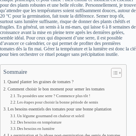
pour des plants robustes et une belle récolte. Personnellement, je trouve
qu’attendre que les températures soient suffisamment douces, autour de
20 °C pour la germination, fait toute la différence. Semer trop tôt,
surtout sans lumière suffisante, risque de donner des plants chétifs et
fragiles. En général, un semis à la mi-mars, qui laisse 6 à 8 semaines de
croissance avant la mise en pleine terre après les dernières gelées,
semble idéal. Pour ceux qui disposent d’une serre, il est possible
d’avancer ce calendrier, ce qui permet de profiter des premières
tomates dès la fin mai. Gérer la température et la lumière est donc la clé
pour bien orchestrer ce rituel potager sans précipitation inutile.
Sommaire
Quand planter les graines de tomates ?
Comment choisir le bon moment pour semer les tomates
Tu possèdes une serre ? Commence plus tôt !
Les étapes pour choisir la bonne période de semis
Les besoins essentiels des tomates pour une bonne plantation
Un légume gourmand en chaleur et soleil
Des besoins en température
Des besoins en lumière
La germination et la phase post-germination des semis de tomates