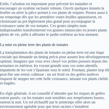
Enfin, l’aération est importante pour prévenir les maladies et
encourager un système racinaire robuste. Ouvrir quelques instants la
fenêtre ou aérer la pièce permet à vos plants de respirer. Pensez aussi à
un rempotage dès que les premières vraies feuilles apparaissent, en
choisissant un pot légèrement plus grand pour accompagner la
croissance saine de vos tomates. Ces gestes simples mais
indispensables transformeront vos graines minuscules en jeunes plants
pleins de vie, prêts à affronter le jardin extérieur au bon moment.
La mise en pleine terre des plants de tomates
La transplantation des plants de tomates en pleine terre est une étape
cruciale qui demande un timing précis pour assurer leur développement
optimal. Imaginez que vous avez choyé vos petites pousses depuis des
semaines en intérieur, les voyant grandir sous vos soins attentifs,
impatients de les voir s’épanouir sous le soleil. Pourtant, planter trop tôt
peut être une erreur coûteuse : un sol froid ou des gelées tardives
risquent de stopper net cette belle croissance, laissant vos plants chétifs
et fragiles.
En règle générale, il est conseillé d’attendre que les risques de gelées
soient passés, car les tomates sont sensibles aux températures basses,
surtout la nuit. Un sol réchauffé par le printemps offre alors un
environnement agréable pour que leurs racines s’installent