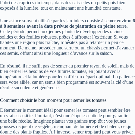
l’abri des caprices du temps, dans des caissettes ou petits pots bien
exposés à la lumière, tout en maintenant une humidité constante.
Une astuce souvent utilisée par les jardiniers consiste à semer environ
6
à 8 semaines avant la date prévue de plantation en pleine terre
.
Cette période permet aux jeunes plants de développer des racines
solides et des feuilles robustes, prêtes à affronter l’extérieur. Si vous
habitez une région plus fraîche, n’hésitez pas à retarder un peu ce
moment. De même, posséder une serre ou un châssis permet d’avancer
ces semis, offrant ainsi une longueur d’avance sur la saison.
En résumé, il ne suffit pas de semer au premier rayon de soleil, mais de
bien cerner les besoins de vos futures tomates, en jouant avec la
température et la lumière pour leur offrir un départ optimal. La patience
sera votre alliée, car un semis bien programmé est souvent la clé d’une
récolte succulente et généreuse.
Comment choisir le bon moment pour semer les tomates
Déterminer le moment idéal pour semer les tomates peut sembler être
un vrai casse-tête. Pourtant, c’est une étape essentielle pour garantir
une belle récolte. Imaginez planter vos graines trop tôt : vos jeunes
pousses risquent de végéter, manquant de lumière et de chaleur, ce qui
donne des plants fragiles. À l’inverse, semer trop tard peut vous priver