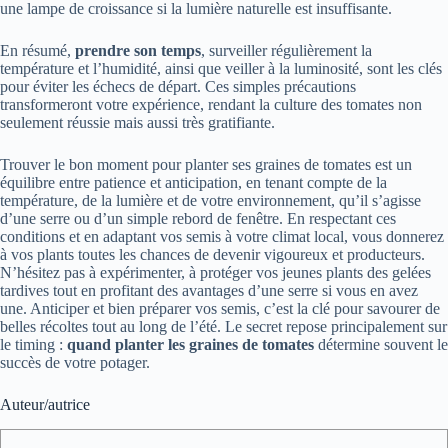
une lampe de croissance si la lumière naturelle est insuffisante.
En résumé,
prendre son temps
, surveiller régulièrement la
température et l’humidité, ainsi que veiller à la luminosité, sont les clés
pour éviter les échecs de départ. Ces simples précautions
transformeront votre expérience, rendant la culture des tomates non
seulement réussie mais aussi très gratifiante.
Trouver le bon moment pour planter ses graines de tomates est un
équilibre entre patience et anticipation, en tenant compte de la
température, de la lumière et de votre environnement, qu’il s’agisse
d’une serre ou d’un simple rebord de fenêtre. En respectant ces
conditions et en adaptant vos semis à votre climat local, vous donnerez
à vos plants toutes les chances de devenir vigoureux et producteurs.
N’hésitez pas à expérimenter, à protéger vos jeunes plants des gelées
tardives tout en profitant des avantages d’une serre si vous en avez
une. Anticiper et bien préparer vos semis, c’est la clé pour savourer de
belles récoltes tout au long de l’été. Le secret repose principalement sur
le timing :
quand planter les graines de tomates
détermine souvent le
succès de votre potager.
Auteur/autrice