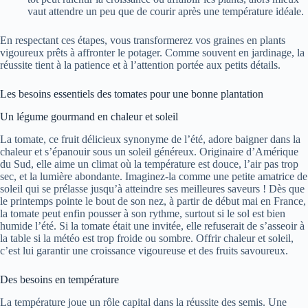
vaut attendre un peu que de courir après une température idéale.
En respectant ces étapes, vous transformerez vos graines en plants
vigoureux prêts à affronter le potager. Comme souvent en jardinage, la
réussite tient à la patience et à l’attention portée aux petits détails.
Les besoins essentiels des tomates pour une bonne plantation
Un légume gourmand en chaleur et soleil
La tomate, ce fruit délicieux synonyme de l’été, adore baigner dans la
chaleur et s’épanouir sous un soleil généreux. Originaire d’Amérique
du Sud, elle aime un climat où la température est douce, l’air pas trop
sec, et la lumière abondante. Imaginez-la comme une petite amatrice de
soleil qui se prélasse jusqu’à atteindre ses meilleures saveurs ! Dès que
le printemps pointe le bout de son nez, à partir de début mai en France,
la tomate peut enfin pousser à son rythme, surtout si le sol est bien
humide l’été. Si la tomate était une invitée, elle refuserait de s’asseoir à
la table si la météo est trop froide ou sombre. Offrir chaleur et soleil,
c’est lui garantir une croissance vigoureuse et des fruits savoureux.
Des besoins en température
La température joue un rôle capital dans la réussite des semis. Une