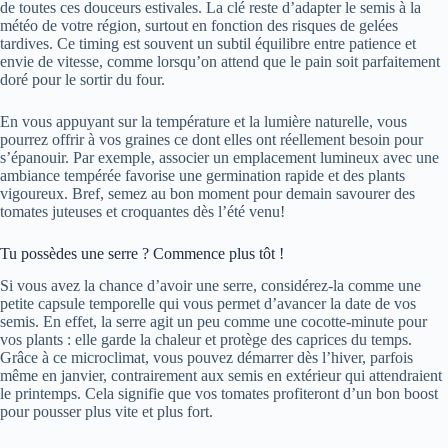
de toutes ces douceurs estivales. La clé reste d’adapter le semis à la
météo de votre région, surtout en fonction des risques de gelées
tardives. Ce timing est souvent un subtil équilibre entre patience et
envie de vitesse, comme lorsqu’on attend que le pain soit parfaitement
doré pour le sortir du four.
En vous appuyant sur la température et la lumière naturelle, vous
pourrez offrir à vos graines ce dont elles ont réellement besoin pour
s’épanouir. Par exemple, associer un emplacement lumineux avec une
ambiance tempérée favorise une germination rapide et des plants
vigoureux. Bref, semez au bon moment pour demain savourer des
tomates juteuses et croquantes dès l’été venu!
Tu possèdes une serre ? Commence plus tôt !
Si vous avez la chance d’avoir une serre, considérez-la comme une
petite capsule temporelle qui vous permet d’avancer la date de vos
semis. En effet, la serre agit un peu comme une cocotte-minute pour
vos plants : elle garde la chaleur et protège des caprices du temps.
Grâce à ce microclimat, vous pouvez démarrer dès l’hiver, parfois
même en janvier, contrairement aux semis en extérieur qui attendraient
le printemps. Cela signifie que vos tomates profiteront d’un bon boost
pour pousser plus vite et plus fort.