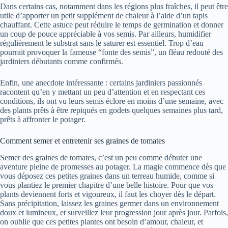
Dans certains cas, notamment dans les régions plus fraîches, il peut être
utile d’apporter un petit supplément de chaleur à l’aide d’un tapis
chauffant. Cette astuce peut réduire le temps de germination et donner
un coup de pouce appréciable à vos semis. Par ailleurs, humidifier
régulièrement le substrat sans le saturer est essentiel. Trop d’eau
pourrait provoquer la fameuse “fonte des semis”, un fléau redouté des
jardiniers débutants comme confirmés.
Enfin, une anecdote intéressante : certains jardiniers passionnés
racontent qu’en y mettant un peu d’attention et en respectant ces
conditions, ils ont vu leurs semis éclore en moins d’une semaine, avec
des plants prêts à être repiqués en godets quelques semaines plus tard,
prêts à affronter le potager.
Comment semer et entretenir ses graines de tomates
Semer des graines de tomates, c’est un peu comme débuter une
aventure pleine de promesses au potager. La magie commence dès que
vous déposez ces petites graines dans un terreau humide, comme si
vous plantiez le premier chapitre d’une belle histoire. Pour que vos
plants deviennent forts et vigoureux, il faut les choyer dès le départ.
Sans précipitation, laissez les graines germer dans un environnement
doux et lumineux, et surveillez leur progression jour après jour. Parfois,
on oublie que ces petites plantes ont besoin d’amour, chaleur, et