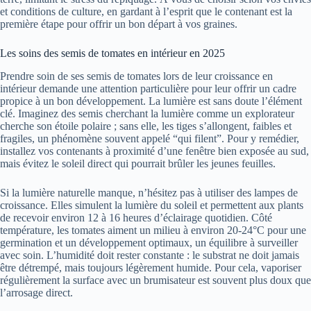
et conditions de culture, en gardant à l’esprit que le contenant est la
première étape pour offrir un bon départ à vos graines.
Les soins des semis de tomates en intérieur en 2025
Prendre soin de ses semis de tomates lors de leur croissance en
intérieur demande une attention particulière pour leur offrir un cadre
propice à un bon développement. La lumière est sans doute l’élément
clé. Imaginez des semis cherchant la lumière comme un explorateur
cherche son étoile polaire ; sans elle, les tiges s’allongent, faibles et
fragiles, un phénomène souvent appelé “qui filent”. Pour y remédier,
installez vos contenants à proximité d’une fenêtre bien exposée au sud,
mais évitez le soleil direct qui pourrait brûler les jeunes feuilles.
Si la lumière naturelle manque, n’hésitez pas à utiliser des lampes de
croissance. Elles simulent la lumière du soleil et permettent aux plants
de recevoir environ 12 à 16 heures d’éclairage quotidien. Côté
température, les tomates aiment un milieu à environ 20-24°C pour une
germination et un développement optimaux, un équilibre à surveiller
avec soin. L’humidité doit rester constante : le substrat ne doit jamais
être détrempé, mais toujours légèrement humide. Pour cela, vaporiser
régulièrement la surface avec un brumisateur est souvent plus doux que
l’arrosage direct.