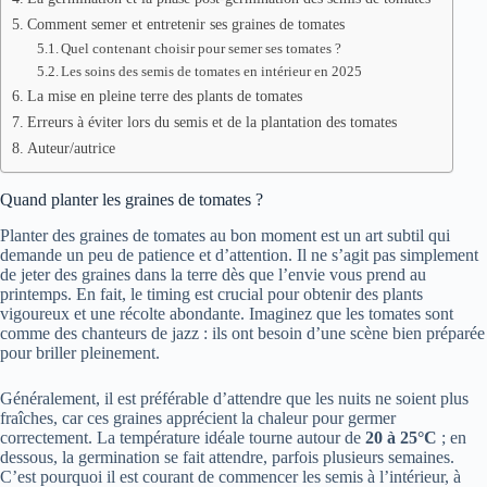
Comment semer et entretenir ses graines de tomates
Quel contenant choisir pour semer ses tomates ?
Les soins des semis de tomates en intérieur en 2025
La mise en pleine terre des plants de tomates
Erreurs à éviter lors du semis et de la plantation des tomates
Auteur/autrice
Quand planter les graines de tomates ?
Planter des graines de tomates au bon moment est un art subtil qui
demande un peu de patience et d’attention. Il ne s’agit pas simplement
de jeter des graines dans la terre dès que l’envie vous prend au
printemps. En fait, le timing est crucial pour obtenir des plants
vigoureux et une récolte abondante. Imaginez que les tomates sont
comme des chanteurs de jazz : ils ont besoin d’une scène bien préparée
pour briller pleinement.
Généralement, il est préférable d’attendre que les nuits ne soient plus
fraîches, car ces graines apprécient la chaleur pour germer
correctement. La température idéale tourne autour de
20 à 25°C
; en
dessous, la germination se fait attendre, parfois plusieurs semaines.
C’est pourquoi il est courant de commencer les semis à l’intérieur, à