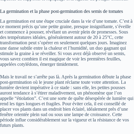
La germination et la phase post-germination des semis de tomates
La germination est une étape cruciale dans la vie d’une tomate. C’est à
ce moment précis qu’une petite graine, presque insignifiante, s’éveille
et commence à pousser, révélant un avenir plein de promesses. Sous
des températures idéales, généralement autour de 20 à 25°C, cette
transformation peut s’opérer en seulement quelques jours. Imaginez
une danse subtile entre la chaleur et l’humidité, un duo gagnant qui
stimule la graine à se réveiller. Si vous avez déjà observé un semis,
vous savez combien il est magique de voir les premières feuilles,
appelées cotylédons, émerger timidement.
Mais le travail ne s’arrête pas là. Après la germination débute la phase
post-germination où le jeune plant réclame toute votre attention. La
lumière devient impérative à ce stade : sans elle, les petites pousses
auront tendance à s’étirer maladivement, un phénomène que l’on
appelle “étiolation”. C’est une sorte de quête désespérée de lumière qui
rend les tiges longues et fragiles. Pour éviter cela, il est conseillé de
placer vos plants dans un endroit bien éclairé, idéalement près d’une
fenêtre orientée plein sud ou sous une lampe de croissance. Cette
période influe considérablement sur la vigueur et la résistance de vos
futurs plants.