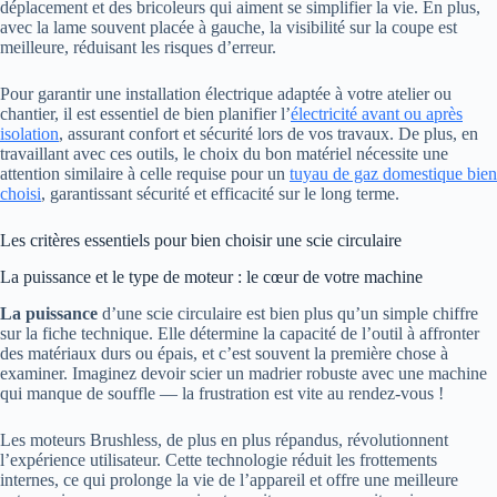
déplacement et des bricoleurs qui aiment se simplifier la vie. En plus,
avec la lame souvent placée à gauche, la visibilité sur la coupe est
meilleure, réduisant les risques d’erreur.
Pour garantir une installation électrique adaptée à votre atelier ou
chantier, il est essentiel de bien planifier l’
électricité avant ou après
isolation
, assurant confort et sécurité lors de vos travaux. De plus, en
travaillant avec ces outils, le choix du bon matériel nécessite une
attention similaire à celle requise pour un
tuyau de gaz domestique bien
choisi
, garantissant sécurité et efficacité sur le long terme.
Les critères essentiels pour bien choisir une scie circulaire
La puissance et le type de moteur : le cœur de votre machine
La puissance
d’une scie circulaire est bien plus qu’un simple chiffre
sur la fiche technique. Elle détermine la capacité de l’outil à affronter
des matériaux durs ou épais, et c’est souvent la première chose à
examiner. Imaginez devoir scier un madrier robuste avec une machine
qui manque de souffle — la frustration est vite au rendez-vous !
Les moteurs Brushless, de plus en plus répandus, révolutionnent
l’expérience utilisateur. Cette technologie réduit les frottements
internes, ce qui prolonge la vie de l’appareil et offre une meilleure