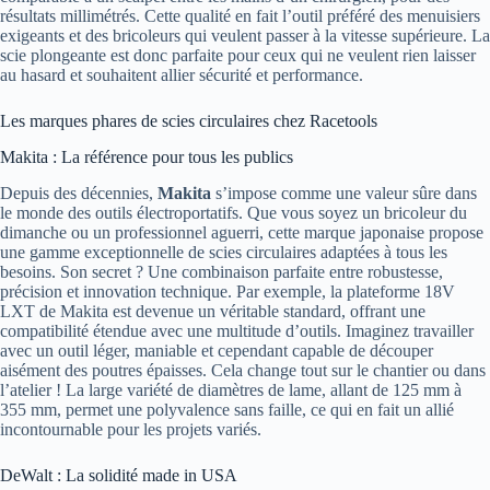
résultats millimétrés. Cette qualité en fait l’outil préféré des menuisiers
exigeants et des bricoleurs qui veulent passer à la vitesse supérieure. La
scie plongeante est donc parfaite pour ceux qui ne veulent rien laisser
au hasard et souhaitent allier sécurité et performance.
Les marques phares de scies circulaires chez Racetools
Makita : La référence pour tous les publics
Depuis des décennies,
Makita
s’impose comme une valeur sûre dans
le monde des outils électroportatifs. Que vous soyez un bricoleur du
dimanche ou un professionnel aguerri, cette marque japonaise propose
une gamme exceptionnelle de scies circulaires adaptées à tous les
besoins. Son secret ? Une combinaison parfaite entre robustesse,
précision et innovation technique. Par exemple, la plateforme 18V
LXT de Makita est devenue un véritable standard, offrant une
compatibilité étendue avec une multitude d’outils. Imaginez travailler
avec un outil léger, maniable et cependant capable de découper
aisément des poutres épaisses. Cela change tout sur le chantier ou dans
l’atelier ! La large variété de diamètres de lame, allant de 125 mm à
355 mm, permet une polyvalence sans faille, ce qui en fait un allié
incontournable pour les projets variés.
DeWalt : La solidité made in USA