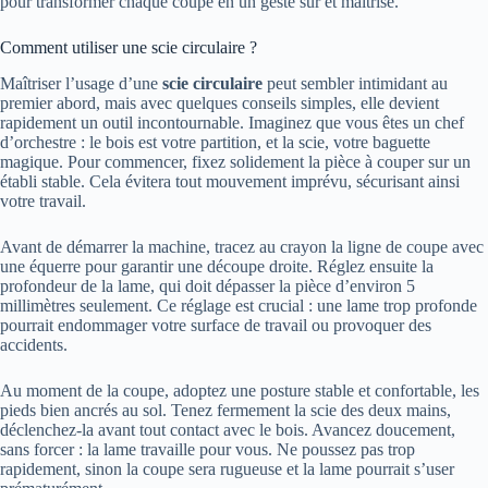
pour transformer chaque coupe en un geste sûr et maîtrisé.
Comment utiliser une scie circulaire ?
Maîtriser l’usage d’une
scie circulaire
peut sembler intimidant au
premier abord, mais avec quelques conseils simples, elle devient
rapidement un outil incontournable. Imaginez que vous êtes un chef
d’orchestre : le bois est votre partition, et la scie, votre baguette
magique. Pour commencer, fixez solidement la pièce à couper sur un
établi stable. Cela évitera tout mouvement imprévu, sécurisant ainsi
votre travail.
Avant de démarrer la machine, tracez au crayon la ligne de coupe avec
une équerre pour garantir une découpe droite. Réglez ensuite la
profondeur de la lame, qui doit dépasser la pièce d’environ 5
millimètres seulement. Ce réglage est crucial : une lame trop profonde
pourrait endommager votre surface de travail ou provoquer des
accidents.
Au moment de la coupe, adoptez une posture stable et confortable, les
pieds bien ancrés au sol. Tenez fermement la scie des deux mains,
déclenchez-la avant tout contact avec le bois. Avancez doucement,
sans forcer : la lame travaille pour vous. Ne poussez pas trop
rapidement, sinon la coupe sera rugueuse et la lame pourrait s’user