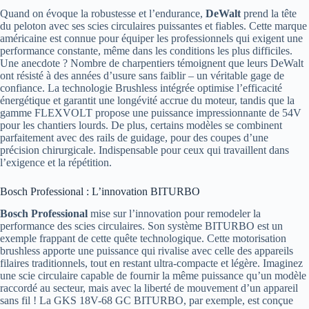
Quand on évoque la robustesse et l’endurance,
DeWalt
prend la tête
du peloton avec ses scies circulaires puissantes et fiables. Cette marque
américaine est connue pour équiper les professionnels qui exigent une
performance constante, même dans les conditions les plus difficiles.
Une anecdote ? Nombre de charpentiers témoignent que leurs DeWalt
ont résisté à des années d’usure sans faiblir – un véritable gage de
confiance. La technologie Brushless intégrée optimise l’efficacité
énergétique et garantit une longévité accrue du moteur, tandis que la
gamme FLEXVOLT propose une puissance impressionnante de 54V
pour les chantiers lourds. De plus, certains modèles se combinent
parfaitement avec des rails de guidage, pour des coupes d’une
précision chirurgicale. Indispensable pour ceux qui travaillent dans
l’exigence et la répétition.
Bosch Professional : L’innovation BITURBO
Bosch Professional
mise sur l’innovation pour remodeler la
performance des scies circulaires. Son système BITURBO est un
exemple frappant de cette quête technologique. Cette motorisation
brushless apporte une puissance qui rivalise avec celle des appareils
filaires traditionnels, tout en restant ultra-compacte et légère. Imaginez
une scie circulaire capable de fournir la même puissance qu’un modèle
raccordé au secteur, mais avec la liberté de mouvement d’un appareil
sans fil ! La GKS 18V-68 GC BITURBO, par exemple, est conçue