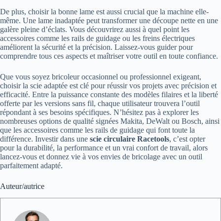
De plus, choisir la bonne lame est aussi crucial que la machine elle-
même. Une lame inadaptée peut transformer une découpe nette en une
galère pleine d’éclats. Vous découvrirez aussi à quel point les
accessoires comme les rails de guidage ou les freins électriques
améliorent la sécurité et la précision. Laissez-vous guider pour
comprendre tous ces aspects et maîtriser votre outil en toute confiance.
Que vous soyez bricoleur occasionnel ou professionnel exigeant,
choisir la scie adaptée est clé pour réussir vos projets avec précision et
efficacité. Entre la puissance constante des modèles filaires et la liberté
offerte par les versions sans fil, chaque utilisateur trouvera l’outil
répondant à ses besoins spécifiques. N’hésitez pas à explorer les
nombreuses options de qualité signées Makita, DeWalt ou Bosch, ainsi
que les accessoires comme les rails de guidage qui font toute la
différence. Investir dans une
scie circulaire Racetools
, c’est opter
pour la durabilité, la performance et un vrai confort de travail, alors
lancez-vous et donnez vie à vos envies de bricolage avec un outil
parfaitement adapté.
Auteur/autrice