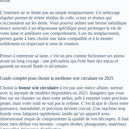
terme.
L’entretien ne se limite pas au simple remplacement. Un nettoyage
régulier permet de retirer résidus de colle, sciure et résines qui
s’accumulent sur les dents. Vous pouvez utiliser une brosse métallique
douce associée à un dégraissant spécifique pour prolonger la vie de
votre lame et améliorer son comportement. Lors du remplacement,
prenez garde à bien choisir une lame compatible et à la monter
solidement en respectant le sens de rotation.
Penser à entretenir sa lame, c’est un peu comme bichonner ses pneus
avant un long voyage : une précaution qui évite bien des tracas et
garantit un travail fluide et sécuritaire.
Guide complet pour choisir la meilleure scie circulaire en 2025
Choisir la
bonne scie circulaire
n’est pas une mince affaire, surtout
avec la myriade de modèles disponibles en 2025. Imaginez que vous
êtes sur un chantier ou dans votre atelier, prêt à entamer votre prochain
projet, mais votre outil ne suit pas le rythme. C’est là que le choix entre
puissance, maniabilité, et précision devient crucial. Une machine trop
lourde vous fatiguera rapidement, tandis qu’un appareil sous-
dimensionné risque de compromettre la qualité de vos découpes. Il faut
donc bien définir vos besoins : coupes droites, plongeantes, matériaux