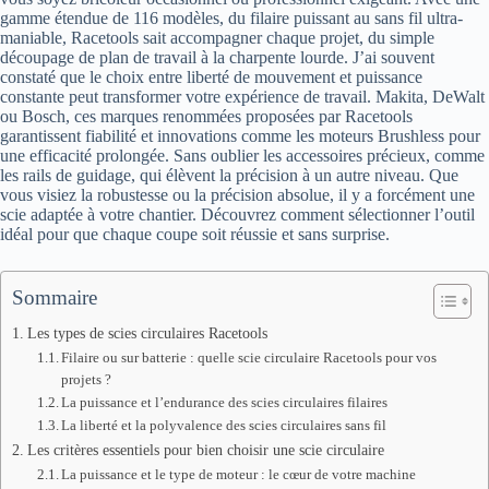
gamme étendue de 116 modèles, du filaire puissant au sans fil ultra-
maniable, Racetools sait accompagner chaque projet, du simple
découpage de plan de travail à la charpente lourde. J’ai souvent
constaté que le choix entre liberté de mouvement et puissance
constante peut transformer votre expérience de travail. Makita, DeWalt
ou Bosch, ces marques renommées proposées par Racetools
garantissent fiabilité et innovations comme les moteurs Brushless pour
une efficacité prolongée. Sans oublier les accessoires précieux, comme
les rails de guidage, qui élèvent la précision à un autre niveau. Que
vous visiez la robustesse ou la précision absolue, il y a forcément une
scie adaptée à votre chantier. Découvrez comment sélectionner l’outil
idéal pour que chaque coupe soit réussie et sans surprise.
Sommaire
Les types de scies circulaires Racetools
Filaire ou sur batterie : quelle scie circulaire Racetools pour vos
projets ?
La puissance et l’endurance des scies circulaires filaires
La liberté et la polyvalence des scies circulaires sans fil
Les critères essentiels pour bien choisir une scie circulaire
La puissance et le type de moteur : le cœur de votre machine