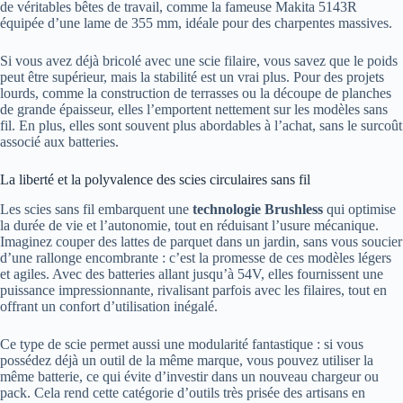
de véritables bêtes de travail, comme la fameuse Makita 5143R
équipée d’une lame de 355 mm, idéale pour des charpentes massives.
Si vous avez déjà bricolé avec une scie filaire, vous savez que le poids
peut être supérieur, mais la stabilité est un vrai plus. Pour des projets
lourds, comme la construction de terrasses ou la découpe de planches
de grande épaisseur, elles l’emportent nettement sur les modèles sans
fil. En plus, elles sont souvent plus abordables à l’achat, sans le surcoût
associé aux batteries.
La liberté et la polyvalence des scies circulaires sans fil
Les scies sans fil embarquent une
technologie Brushless
qui optimise
la durée de vie et l’autonomie, tout en réduisant l’usure mécanique.
Imaginez couper des lattes de parquet dans un jardin, sans vous soucier
d’une rallonge encombrante : c’est la promesse de ces modèles légers
et agiles. Avec des batteries allant jusqu’à 54V, elles fournissent une
puissance impressionnante, rivalisant parfois avec les filaires, tout en
offrant un confort d’utilisation inégalé.
Ce type de scie permet aussi une modularité fantastique : si vous
possédez déjà un outil de la même marque, vous pouvez utiliser la
même batterie, ce qui évite d’investir dans un nouveau chargeur ou
pack. Cela rend cette catégorie d’outils très prisée des artisans en