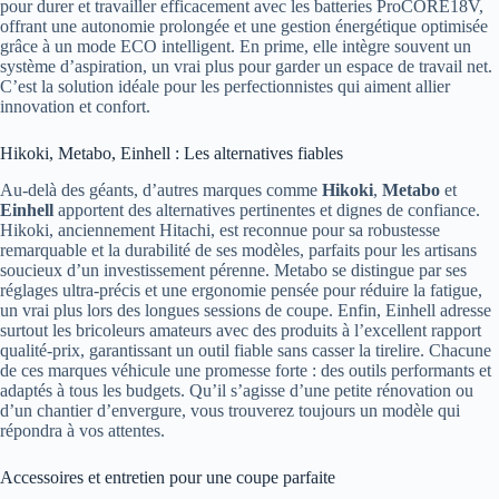
pour durer et travailler efficacement avec les batteries ProCORE18V,
offrant une autonomie prolongée et une gestion énergétique optimisée
grâce à un mode ECO intelligent. En prime, elle intègre souvent un
système d’aspiration, un vrai plus pour garder un espace de travail net.
C’est la solution idéale pour les perfectionnistes qui aiment allier
innovation et confort.
Hikoki, Metabo, Einhell : Les alternatives fiables
Au-delà des géants, d’autres marques comme
Hikoki
,
Metabo
et
Einhell
apportent des alternatives pertinentes et dignes de confiance.
Hikoki, anciennement Hitachi, est reconnue pour sa robustesse
remarquable et la durabilité de ses modèles, parfaits pour les artisans
soucieux d’un investissement pérenne. Metabo se distingue par ses
réglages ultra-précis et une ergonomie pensée pour réduire la fatigue,
un vrai plus lors des longues sessions de coupe. Enfin, Einhell adresse
surtout les bricoleurs amateurs avec des produits à l’excellent rapport
qualité-prix, garantissant un outil fiable sans casser la tirelire. Chacune
de ces marques véhicule une promesse forte : des outils performants et
adaptés à tous les budgets. Qu’il s’agisse d’une petite rénovation ou
d’un chantier d’envergure, vous trouverez toujours un modèle qui
répondra à vos attentes.
Accessoires et entretien pour une coupe parfaite