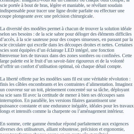
scie portée à bout de bras, légère et maniable, se révélant soudain
indispensable pour tracer une ligne droite parfaite ou effectuer une
coupe plongeante avec une précision chirurgicale.
La diversité des modèles permet à chacun de trouver la solution idéale
selon ses besoins : de la scie sabre pour déloger des éléments difficiles
d’accès, à la scie sauteuse pour des coupes sinueuses, en passant par la
scie circulaire qui excelle dans les découpes droites et nettes. Certaines
scies sont équipées d’un éclairage LED intégré, une fonction
bienvenue lors de travaux dans des zones sombres ou confinées. Cette
large palette est le fruit d’un savoir-faire rigoureux et de la volonté
d’offrir un confort d’utilisation optimal, où chaque détail compte.
La liberté offerte par les modèles sans fil est une véritable révolution :
finis les câbles encombrants et les contraintes d’alimentation. Imaginez
un couvreur sur un toit, pleinement concentré sur sa tâche, déployant
sa scie sans fil avec la certitude de mener à bien ses découpes sans
interruption. En parallèle, les versions filaires garantissent une
puissance constante et une endurance inégalée, idéales pour les travaux
longs et intensifs comme la charpente ou l’aménagement intérieur.
En somme, cette gamme étendue répond parfaitement aux exigences
diverses des utilisateurs, alliant robustesse, précision et ergonomie,