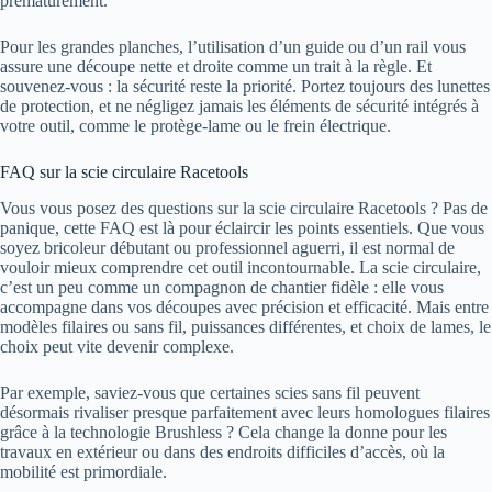
prématurément.
Pour les grandes planches, l’utilisation d’un guide ou d’un rail vous
assure une découpe nette et droite comme un trait à la règle. Et
souvenez-vous : la sécurité reste la priorité. Portez toujours des lunettes
de protection, et ne négligez jamais les éléments de sécurité intégrés à
votre outil, comme le protège-lame ou le frein électrique.
FAQ sur la scie circulaire Racetools
Vous vous posez des questions sur la scie circulaire Racetools ? Pas de
panique, cette FAQ est là pour éclaircir les points essentiels. Que vous
soyez bricoleur débutant ou professionnel aguerri, il est normal de
vouloir mieux comprendre cet outil incontournable. La scie circulaire,
c’est un peu comme un compagnon de chantier fidèle : elle vous
accompagne dans vos découpes avec précision et efficacité. Mais entre
modèles filaires ou sans fil, puissances différentes, et choix de lames, le
choix peut vite devenir complexe.
Par exemple, saviez-vous que certaines scies sans fil peuvent
désormais rivaliser presque parfaitement avec leurs homologues filaires
grâce à la technologie Brushless ? Cela change la donne pour les
travaux en extérieur ou dans des endroits difficiles d’accès, où la
mobilité est primordiale.