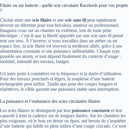
Filaire ou sur batterie : quelle scie circulaire Racetools pour vos projets
?
Choisir entre une
scie filaire
et une
scie sans fil
peut rapidement
devenir un dilemme pour tout bricoleur, amateur ou professionnel.
Imaginez-vous sur un chantier en extérieur, loin de toute prise
électrique : c’est là que la liberté apportée par une scie sans fil prend
tout son sens. À l’inverse, si vous travaillez dans un atelier ou un
espace fixe, la scie filaire est souvent la meilleure alliée, grâce à une
alimentation constante et une puissance inébranlable. Chaque type
possède ses atouts, et tout dépend finalement du contexte d’usage :
mobilité, intensité des travaux, budget.
Un autre point à considérer est la fréquence et la durée d’utilisation.
Pour des travaux ponctuels et légers, la souplesse d’une batterie
rechargeable peut suffire. Tandis que pour des coupes longues et
répétitives, le câble garantit une puissance stable sans interruption.
La puissance et l’endurance des scies circulaires filaires
Les scies filaires se distinguent par leur
puissance constante
et leur
capacité à tenir la cadence sur de longues durées. Sur les chantiers les
plus exigeants, où le bois est dense ou épais, nul besoin de s’inquiéter
d’une batterie qui faiblit en plein milieu d’une coupe cruciale. Ce sont