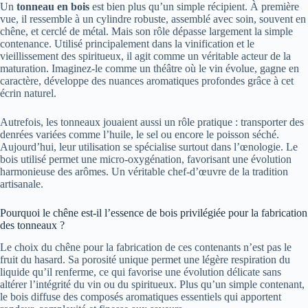
Un
tonneau en bois
est bien plus qu’un simple récipient. À première
vue, il ressemble à un cylindre robuste, assemblé avec soin, souvent en
chêne, et cerclé de métal. Mais son rôle dépasse largement la simple
contenance. Utilisé principalement dans la vinification et le
vieillissement des spiritueux, il agit comme un véritable acteur de la
maturation. Imaginez-le comme un théâtre où le vin évolue, gagne en
caractère, développe des nuances aromatiques profondes grâce à cet
écrin naturel.
Autrefois, les tonneaux jouaient aussi un rôle pratique : transporter des
denrées variées comme l’huile, le sel ou encore le poisson séché.
Aujourd’hui, leur utilisation se spécialise surtout dans l’œnologie. Le
bois utilisé permet une micro-oxygénation, favorisant une évolution
harmonieuse des arômes. Un véritable chef-d’œuvre de la tradition
artisanale.
Pourquoi le chêne est-il l’essence de bois privilégiée pour la fabrication
des tonneaux ?
Le choix du chêne pour la fabrication de ces contenants n’est pas le
fruit du hasard. Sa porosité unique permet une légère respiration du
liquide qu’il renferme, ce qui favorise une évolution délicate sans
altérer l’intégrité du vin ou du spiritueux. Plus qu’un simple contenant,
le bois diffuse des composés aromatiques essentiels qui apportent