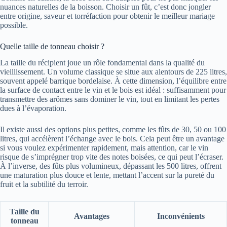
nuances naturelles de la boisson. Choisir un fût, c’est donc jongler
entre origine, saveur et torréfaction pour obtenir le meilleur mariage
possible.
Quelle taille de tonneau choisir ?
La taille du récipient joue un rôle fondamental dans la qualité du
vieillissement. Un volume classique se situe aux alentours de 225 litres,
souvent appelé barrique bordelaise. À cette dimension, l’équilibre entre
la surface de contact entre le vin et le bois est idéal : suffisamment pour
transmettre des arômes sans dominer le vin, tout en limitant les pertes
dues à l’évaporation.
Il existe aussi des options plus petites, comme les fûts de 30, 50 ou 100
litres, qui accélèrent l’échange avec le bois. Cela peut être un avantage
si vous voulez expérimenter rapidement, mais attention, car le vin
risque de s’imprégner trop vite des notes boisées, ce qui peut l’écraser.
À l’inverse, des fûts plus volumineux, dépassant les 500 litres, offrent
une maturation plus douce et lente, mettant l’accent sur la pureté du
fruit et la subtilité du terroir.
Taille du
Avantages
Inconvénients
tonneau