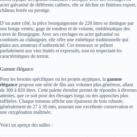
acier galvanisé de différents calibres, elle se décline en finitions export,
château ferrée ou prestige.
D’un autre côté, la pièce bourguignonne de 228 litres se distingue par
son bouge ventru, gage de rondeur et de volume, emblématique des
caves de Bourgogne. Avec ses cerclages en acier galvanisé ou
combinés au châtaignier, elle offre une esthétique traditionnelle qui
plaira aux amateurs d’authenticité. Ces tonneaux se prêtent
parfaitement aux vins fruités et expressifs, tout en respectant les
caractéristiques du terroir.
Gamme élégance
Pour les besoins spécifiques ou les projets atypiques, la
gamme
élégance
propose une série de fûts aux volumes plus généreux, allant
de 300 à 820 litres. Cette palette étendue permet de répondre à diverses
attentes, que ce soit pour des élevages longs ou des approches plus
raffinées. Chaque tonneau affiche une épaisseur de bois robuste,
généralement de 27 à 30 mm, assurant une excellente conservation et
une oxygénation maîtrisée.
Voici un aperçu des tailles :