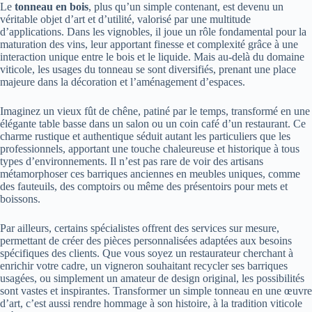
Le
tonneau en bois
, plus qu’un simple contenant, est devenu un
véritable objet d’art et d’utilité, valorisé par une multitude
d’applications. Dans les vignobles, il joue un rôle fondamental pour la
maturation des vins, leur apportant finesse et complexité grâce à une
interaction unique entre le bois et le liquide. Mais au-delà du domaine
viticole, les usages du tonneau se sont diversifiés, prenant une place
majeure dans la décoration et l’aménagement d’espaces.
Imaginez un vieux fût de chêne, patiné par le temps, transformé en une
élégante table basse dans un salon ou un coin café d’un restaurant. Ce
charme rustique et authentique séduit autant les particuliers que les
professionnels, apportant une touche chaleureuse et historique à tous
types d’environnements. Il n’est pas rare de voir des artisans
métamorphoser ces barriques anciennes en meubles uniques, comme
des fauteuils, des comptoirs ou même des présentoirs pour mets et
boissons.
Par ailleurs, certains spécialistes offrent des services sur mesure,
permettant de créer des pièces personnalisées adaptées aux besoins
spécifiques des clients. Que vous soyez un restaurateur cherchant à
enrichir votre cadre, un vigneron souhaitant recycler ses barriques
usagées, ou simplement un amateur de design original, les possibilités
sont vastes et inspirantes. Transformer un simple tonneau en une œuvre
d’art, c’est aussi rendre hommage à son histoire, à la tradition viticole