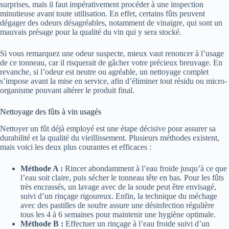
surprises, mais il faut impérativement procéder à une inspection
minutieuse avant toute utilisation. En effet, certains fûts peuvent
dégager des odeurs désagréables, notamment de vinaigre, qui sont un
mauvais présage pour la qualité du vin qui y sera stocké.
Si vous remarquez une odeur suspecte, mieux vaut renoncer à l’usage
de ce tonneau, car il risquerait de gâcher votre précieux breuvage. En
revanche, si l’odeur est neutre ou agréable, un nettoyage complet
s’impose avant la mise en service, afin d’éliminer tout résidu ou micro-
organisme pouvant altérer le produit final.
Nettoyage des fûts à vin usagés
Nettoyer un fût déjà employé est une étape décisive pour assurer sa
durabilité et la qualité du vieillissement. Plusieurs méthodes existent,
mais voici les deux plus courantes et efficaces :
Méthode A :
Rincer abondamment à l’eau froide jusqu’à ce que
l’eau soit claire, puis sécher le tonneau tête en bas. Pour les fûts
très encrassés, un lavage avec de la soude peut être envisagé,
suivi d’un rinçage rigoureux. Enfin, la technique du méchage
avec des pastilles de soufre assure une désinfection régulière
tous les 4 à 6 semaines pour maintenir une hygiène optimale.
Méthode B :
Effectuer un rinçage à l’eau froide suivi d’un