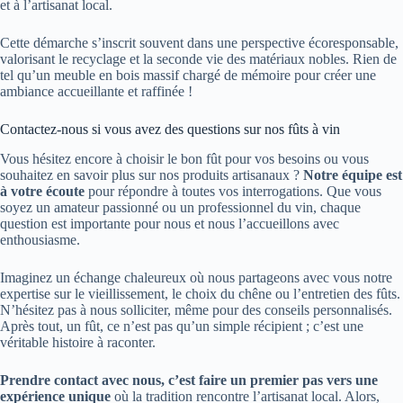
et à l’artisanat local.
Cette démarche s’inscrit souvent dans une perspective écoresponsable,
valorisant le recyclage et la seconde vie des matériaux nobles. Rien de
tel qu’un meuble en bois massif chargé de mémoire pour créer une
ambiance accueillante et raffinée !
Contactez-nous si vous avez des questions sur nos fûts à vin
Vous hésitez encore à choisir le bon fût pour vos besoins ou vous
souhaitez en savoir plus sur nos produits artisanaux ?
Notre équipe est
à votre écoute
pour répondre à toutes vos interrogations. Que vous
soyez un amateur passionné ou un professionnel du vin, chaque
question est importante pour nous et nous l’accueillons avec
enthousiasme.
Imaginez un échange chaleureux où nous partageons avec vous notre
expertise sur le vieillissement, le choix du chêne ou l’entretien des fûts.
N’hésitez pas à nous solliciter, même pour des conseils personnalisés.
Après tout, un fût, ce n’est pas qu’un simple récipient ; c’est une
véritable histoire à raconter.
Prendre contact avec nous, c’est faire un premier pas vers une
expérience unique
où la tradition rencontre l’artisanat local. Alors,