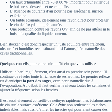
Un taux d’humidité entre 70 et 80 %, important pour éviter que
le bois ne se dessèche et ne craquelle.
L’absence de courants d’air pour ne pas assécher la surface
extérieure.
Un faible éclairage, idéalement sans rayon direct pour protéger
le vin de l’oxydation prématurée.
Une protection contre les rayons UV, afin de ne pas altérer ni le
bois ni la qualité du liquide contenu.
Bien stocker, c’est donc respecter un juste équilibre entre fraîcheur,
obscurité et humidité, reconstituant ainsi l’atmosphère naturelle des
caves traditionnelles.
Quelques conseils pour entretenir un fût vin que vous utilisez
Utiliser un baril régulièrement, c’est aussi en prendre soin pour qu’il
continue de révéler toute la richesse de ses arômes. Le premier réflexe
est d’anticiper
la part des anges
, cette perte naturelle due à
l’évaporation. Au début, il faut vérifier le niveau toutes les semaines et
ajuster la fréquence selon les besoins.
Il est aussi vivement conseillé de nettoyer rapidement les éclaboussures
de vin sur la surface extérieure. Cela évite non seulement les taches
indésirables mais aussi d’attirer les insectes qui pourraient causer des