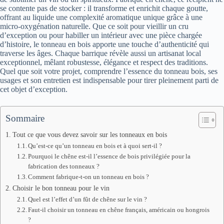
se contente pas de stocker : il transforme et enrichit chaque goutte,
offrant au liquide une complexité aromatique unique grâce à une
micro-oxygénation naturelle. Que ce soit pour vieillir un cru
d’exception ou pour habiller un intérieur avec une pièce chargée
d’histoire, le tonneau en bois apporte une touche d’authenticité qui
traverse les âges. Chaque barrique révèle aussi un artisanat local
exceptionnel, mêlant robustesse, élégance et respect des traditions.
Quel que soit votre projet, comprendre l’essence du tonneau bois, ses
usages et son entretien est indispensable pour tirer pleinement parti de
cet objet d’exception.
Sommaire
Tout ce que vous devez savoir sur les tonneaux en bois
Qu’est-ce qu’un tonneau en bois et à quoi sert-il ?
Pourquoi le chêne est-il l’essence de bois privilégiée pour la
fabrication des tonneaux ?
Comment fabrique-t-on un tonneau en bois ?
Choisir le bon tonneau pour le vin
Quel est l’effet d’un fût de chêne sur le vin ?
Faut-il choisir un tonneau en chêne français, américain ou hongrois
?