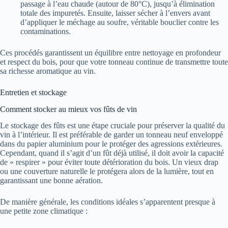
passage à l’eau chaude (autour de 80°C), jusqu’à élimination
totale des impuretés. Ensuite, laisser sécher à l’envers avant
d’appliquer le méchage au soufre, véritable bouclier contre les
contaminations.
Ces procédés garantissent un équilibre entre nettoyage en profondeur
et respect du bois, pour que votre tonneau continue de transmettre toute
sa richesse aromatique au vin.
Entretien et stockage
Comment stocker au mieux vos fûts de vin
Le stockage des fûts est une étape cruciale pour préserver la qualité du
vin à l’intérieur. Il est préférable de garder un tonneau neuf enveloppé
dans du papier aluminium pour le protéger des agressions extérieures.
Cependant, quand il s’agit d’un fût déjà utilisé, il doit avoir la capacité
de « respirer » pour éviter toute détérioration du bois. Un vieux drap
ou une couverture naturelle le protégera alors de la lumière, tout en
garantissant une bonne aération.
De manière générale, les conditions idéales s’apparentent presque à
une petite zone climatique :