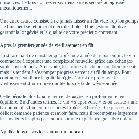
nuisances. Le bois doit rester sec mais jamais secoué ou agressé
mécaniquement.
Une autre astuce consiste à ne jamais laisser un fût vide trop longtemps
: le bois peut se rétracter et créer des fuites. Une gestion attentive
garantit la longévité et la qualité de votre précieux contenant.
Après la première année de vieillissement en fût
Il est fascinant de constater qu’après une année de repos en fût, le vin
commence à exprimer une complexité nouvelle, grâce aux échanges
subtils avec le bois. À ce stade, les arômes de chêne sont bien présents,
mais ils tendent à s’estomper progressivement au fil du temps. Pour
continuer à sublimer le goût, la règle d’or est de prolonger le
vieillissement d’une durée double lors de la deuxième année.
Cette période plus longue permet de gagner en profondeur et en
équilibre. En d’autres termes, le vin « s’apprivoise » et on assiste à une
harmonie plus fine entre ses notes fruitées et boisées. Ce processus
délicat demande patience et savoir-faire, mais il récompense largement
les amateurs les plus passionnés par une expérience gustative unique.
Applications et services autour du tonneau