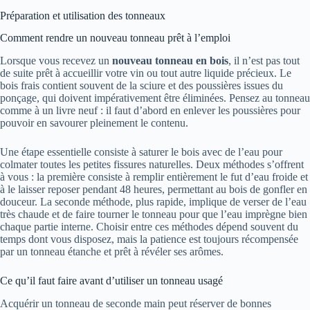
Préparation et utilisation des tonneaux
Comment rendre un nouveau tonneau prêt à l’emploi
Lorsque vous recevez un
nouveau tonneau en bois
, il n’est pas tout
de suite prêt à accueillir votre vin ou tout autre liquide précieux. Le
bois frais contient souvent de la sciure et des poussières issues du
ponçage, qui doivent impérativement être éliminées. Pensez au tonneau
comme à un livre neuf : il faut d’abord en enlever les poussières pour
pouvoir en savourer pleinement le contenu.
Une étape essentielle consiste à saturer le bois avec de l’eau pour
colmater toutes les petites fissures naturelles. Deux méthodes s’offrent
à vous : la première consiste à remplir entièrement le fut d’eau froide et
à le laisser reposer pendant 48 heures, permettant au bois de gonfler en
douceur. La seconde méthode, plus rapide, implique de verser de l’eau
très chaude et de faire tourner le tonneau pour que l’eau imprègne bien
chaque partie interne. Choisir entre ces méthodes dépend souvent du
temps dont vous disposez, mais la patience est toujours récompensée
par un tonneau étanche et prêt à révéler ses arômes.
Ce qu’il faut faire avant d’utiliser un tonneau usagé
Acquérir un tonneau de seconde main peut réserver de bonnes