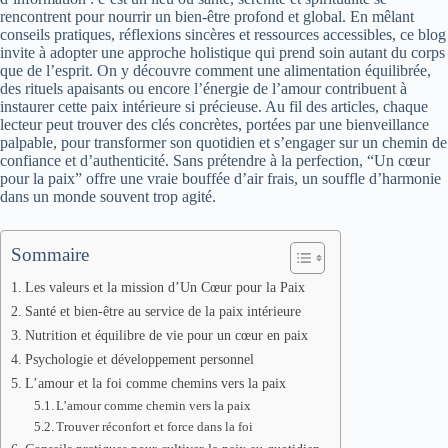
rencontrent pour nourrir un bien-être profond et global. En mêlant
conseils pratiques, réflexions sincères et ressources accessibles, ce blog
invite à adopter une approche holistique qui prend soin autant du corps
que de l’esprit. On y découvre comment une alimentation équilibrée,
des rituels apaisants ou encore l’énergie de l’amour contribuent à
instaurer cette paix intérieure si précieuse. Au fil des articles, chaque
lecteur peut trouver des clés concrètes, portées par une bienveillance
palpable, pour transformer son quotidien et s’engager sur un chemin de
confiance et d’authenticité. Sans prétendre à la perfection, “Un cœur
pour la paix” offre une vraie bouffée d’air frais, un souffle d’harmonie
dans un monde souvent trop agité.
Sommaire
Les valeurs et la mission d’Un Cœur pour la Paix
Santé et bien-être au service de la paix intérieure
Nutrition et équilibre de vie pour un cœur en paix
Psychologie et développement personnel
L’amour et la foi comme chemins vers la paix
L’amour comme chemin vers la paix
Trouver réconfort et force dans la foi