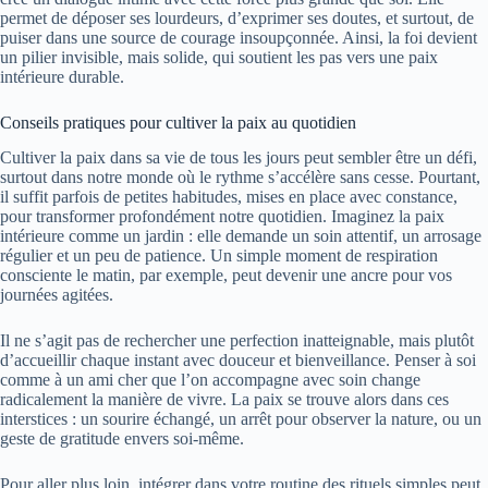
permet de déposer ses lourdeurs, d’exprimer ses doutes, et surtout, de
puiser dans une source de courage insoupçonnée. Ainsi, la foi devient
un pilier invisible, mais solide, qui soutient les pas vers une paix
intérieure durable.
Conseils pratiques pour cultiver la paix au quotidien
Cultiver la paix dans sa vie de tous les jours peut sembler être un défi,
surtout dans notre monde où le rythme s’accélère sans cesse. Pourtant,
il suffit parfois de petites habitudes, mises en place avec constance,
pour transformer profondément notre quotidien. Imaginez la paix
intérieure comme un jardin : elle demande un soin attentif, un arrosage
régulier et un peu de patience. Un simple moment de respiration
consciente le matin, par exemple, peut devenir une ancre pour vos
journées agitées.
Il ne s’agit pas de rechercher une perfection inatteignable, mais plutôt
d’accueillir chaque instant avec douceur et bienveillance. Penser à soi
comme à un ami cher que l’on accompagne avec soin change
radicalement la manière de vivre. La paix se trouve alors dans ces
interstices : un sourire échangé, un arrêt pour observer la nature, ou un
geste de gratitude envers soi-même.
Pour aller plus loin, intégrer dans votre routine des rituels simples peut