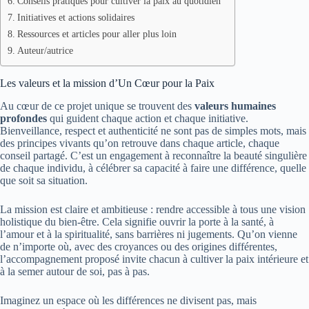
Conseils pratiques pour cultiver la paix au quotidien
Initiatives et actions solidaires
Ressources et articles pour aller plus loin
Auteur/autrice
Les valeurs et la mission d’Un Cœur pour la Paix
Au cœur de ce projet unique se trouvent des
valeurs humaines
profondes
qui guident chaque action et chaque initiative.
Bienveillance, respect et authenticité ne sont pas de simples mots, mais
des principes vivants qu’on retrouve dans chaque article, chaque
conseil partagé. C’est un engagement à reconnaître la beauté singulière
de chaque individu, à célébrer sa capacité à faire une différence, quelle
que soit sa situation.
La mission est claire et ambitieuse : rendre accessible à tous une vision
holistique du bien-être. Cela signifie ouvrir la porte à la santé, à
l’amour et à la spiritualité, sans barrières ni jugements. Qu’on vienne
de n’importe où, avec des croyances ou des origines différentes,
l’accompagnement proposé invite chacun à cultiver la paix intérieure et
à la semer autour de soi, pas à pas.
Imaginez un espace où les différences ne divisent pas, mais