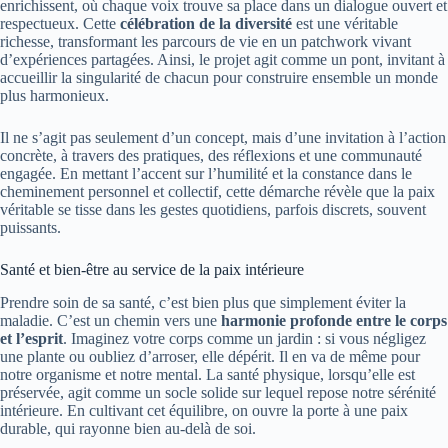
enrichissent, où chaque voix trouve sa place dans un dialogue ouvert et
respectueux. Cette
célébration de la diversité
est une véritable
richesse, transformant les parcours de vie en un patchwork vivant
d’expériences partagées. Ainsi, le projet agit comme un pont, invitant à
accueillir la singularité de chacun pour construire ensemble un monde
plus harmonieux.
Il ne s’agit pas seulement d’un concept, mais d’une invitation à l’action
concrète, à travers des pratiques, des réflexions et une communauté
engagée. En mettant l’accent sur l’humilité et la constance dans le
cheminement personnel et collectif, cette démarche révèle que la paix
véritable se tisse dans les gestes quotidiens, parfois discrets, souvent
puissants.
Santé et bien-être au service de la paix intérieure
Prendre soin de sa santé, c’est bien plus que simplement éviter la
maladie. C’est un chemin vers une
harmonie profonde entre le corps
et l’esprit
. Imaginez votre corps comme un jardin : si vous négligez
une plante ou oubliez d’arroser, elle dépérit. Il en va de même pour
notre organisme et notre mental. La santé physique, lorsqu’elle est
préservée, agit comme un socle solide sur lequel repose notre sérénité
intérieure. En cultivant cet équilibre, on ouvre la porte à une paix
durable, qui rayonne bien au-delà de soi.