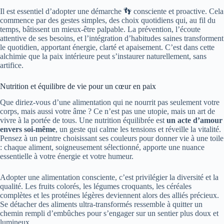
Il est essentiel d’adopter une démarche 👣 consciente et proactive. Cela
commence par des gestes simples, des choix quotidiens qui, au fil du
temps, bâtissent un mieux-être palpable. La prévention, l’écoute
attentive de ses besoins, et l’intégration d’habitudes saines transforment
le quotidien, apportant énergie, clarté et apaisement. C’est dans cette
alchimie que la paix intérieure peut s’instaurer naturellement, sans
artifice.
Nutrition et équilibre de vie pour un cœur en paix
Que diriez-vous d’une alimentation qui ne nourrit pas seulement votre
corps, mais aussi votre âme ? Ce n’est pas une utopie, mais un art de
vivre à la portée de tous. Une nutrition équilibrée est
un acte d’amour
envers soi-même
, un geste qui calme les tensions et réveille la vitalité.
Pensez à un peintre choisissant ses couleurs pour donner vie à une toile
: chaque aliment, soigneusement sélectionné, apporte une nuance
essentielle à votre énergie et votre humeur.
Adopter une alimentation consciente, c’est privilégier la diversité et la
qualité. Les fruits colorés, les légumes croquants, les céréales
complètes et les protéines légères deviennent alors des alliés précieux.
Se détacher des aliments ultra-transformés ressemble à quitter un
chemin rempli d’embûches pour s’engager sur un sentier plus doux et
lumineux.