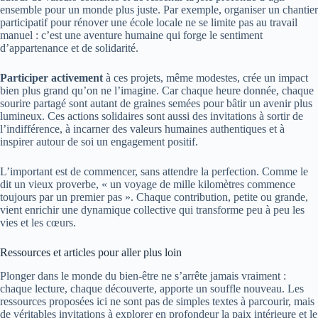
ensemble pour un monde plus juste. Par exemple, organiser un chantier
participatif pour rénover une école locale ne se limite pas au travail
manuel : c’est une aventure humaine qui forge le sentiment
d’appartenance et de solidarité.
Participer activement
à ces projets, même modestes, crée un impact
bien plus grand qu’on ne l’imagine. Car chaque heure donnée, chaque
sourire partagé sont autant de graines semées pour bâtir un avenir plus
lumineux. Ces actions solidaires sont aussi des invitations à sortir de
l’indifférence, à incarner des valeurs humaines authentiques et à
inspirer autour de soi un engagement positif.
L’important est de commencer, sans attendre la perfection. Comme le
dit un vieux proverbe, « un voyage de mille kilomètres commence
toujours par un premier pas ». Chaque contribution, petite ou grande,
vient enrichir une dynamique collective qui transforme peu à peu les
vies et les cœurs.
Ressources et articles pour aller plus loin
Plonger dans le monde du bien-être ne s’arrête jamais vraiment :
chaque lecture, chaque découverte, apporte un souffle nouveau. Les
ressources proposées ici ne sont pas de simples textes à parcourir, mais
de véritables invitations à explorer en profondeur la paix intérieure et le