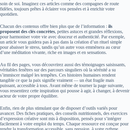
soin de soi. Imaginez ces articles comme des compagnes de route
fidèles, toujours prêtes à éclairer vos pensées et à enrichir votre
quotidien.
Chacun des contenus offre bien plus que de l’information :
ils
proposent des clés concrètes
, petites astuces et grandes réflexions,
pour harmoniser votre vie avec douceur et authenticité. Par exemple,
un article vous guidera pas à pas dans la création d’un rituel simple
pour abaisser le stress, tandis qu’un autre vous emmènera au cœur
d’une méditation vivante, riche en images et en sensations.
Au fil des pages, vous découvrirez aussi des témoignages saisissants,
véritables fenêtres sur des parcours singuliers où la sérénité a su
s’immiscer malgré les tempêtes. Ces histoires humaines rendent
tangible ce que la paix signifie vraiment — un état fragile mais
puissant, accessible à tous. Avant même de tourner la page suivante,
vous ressentirez cette inspiration qui pousse à agir, à changer, à devenir
acteur de votre propre équilibre.
Enfin, rien de plus stimulant que de disposer d’outils variés pour
avancer. Des fiches pratiques, des conseils nutritionnels, des exercices
d’expression créative sont mis à disposition, pensés pour s’intégrer
facilement à votre emploi du temps. Chaque ressource est conçue pour
rendre la transformation accessible, sans pression, à votre rythme.