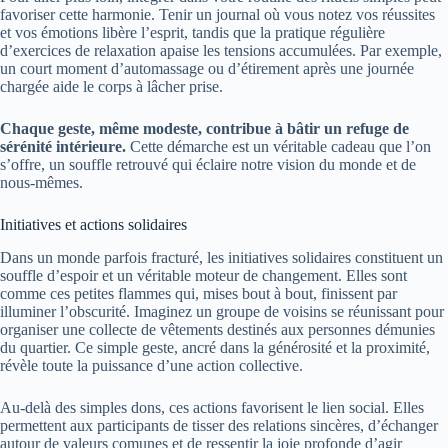
favoriser cette harmonie. Tenir un journal où vous notez vos réussites
et vos émotions libère l’esprit, tandis que la pratique régulière
d’exercices de relaxation apaise les tensions accumulées. Par exemple,
un court moment d’automassage ou d’étirement après une journée
chargée aide le corps à lâcher prise.
Chaque geste, même modeste, contribue à bâtir un refuge de
sérénité intérieure.
Cette démarche est un véritable cadeau que l’on
s’offre, un souffle retrouvé qui éclaire notre vision du monde et de
nous-mêmes.
Initiatives et actions solidaires
Dans un monde parfois fracturé, les initiatives solidaires constituent un
souffle d’espoir et un véritable moteur de changement. Elles sont
comme ces petites flammes qui, mises bout à bout, finissent par
illuminer l’obscurité. Imaginez un groupe de voisins se réunissant pour
organiser une collecte de vêtements destinés aux personnes démunies
du quartier. Ce simple geste, ancré dans la générosité et la proximité,
révèle toute la puissance d’une action collective.
Au-delà des simples dons, ces actions favorisent le lien social. Elles
permettent aux participants de tisser des relations sincères, d’échanger
autour de valeurs comunes et de ressentir la joie profonde d’agir