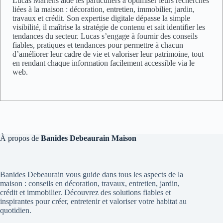
Lucas Martens aide les particuliers à optimiser leurs recherches
liées à la maison : décoration, entretien, immobilier, jardin,
travaux et crédit. Son expertise digitale dépasse la simple
visibilité, il maîtrise la stratégie de contenu et sait identifier les
tendances du secteur. Lucas s’engage à fournir des conseils
fiables, pratiques et tendances pour permettre à chacun
d’améliorer leur cadre de vie et valoriser leur patrimoine, tout
en rendant chaque information facilement accessible via le
web.
À propos de
Banides Debeaurain Maison
Banides Debeaurain vous guide dans tous les aspects de la
maison : conseils en décoration, travaux, entretien, jardin,
crédit et immobilier. Découvrez des solutions fiables et
inspirantes pour créer, entretenir et valoriser votre habitat au
quotidien.