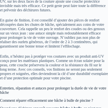
UV, sur les deux faces de la couture ajoute une couche protectrice
invisible mais très efficace. Ce petit geste peut faire toute la différence
et prévenir des déchirures futures.
En guise de finition, il est conseillé d’ajouter des pièces de renfort
découpées dans les chutes de bâche, spécialement aux coins de votre
couverture. Cela rappelle un peu le renfort des coudes ou des genoux
sur un vieux jean : une astuce simple mais redoutablement efficace
pour prolonger la vie de votre ouvrage. N’oubliez pas non plus de
réaliser des ourlets généreux, de l’ordre de 2 à 3 centimètres, qui
garantissent une bonne tenue et limitent l’effilochage.
Enfin, n’hésitez pas à protéger vos coutures avec un produit anti-UV
conçu pour les matériaux plastiques. Comme un écran solaire pour la
peau, cette couche préservera la couleur et la résistance du fil sur le
long terme. Avec ces conseils, vos finitions ne seront pas seulement
propres et soignées, elles deviendront la clé d’une durabilité exemplaire
et d’une protection optimale pour votre piscine.
Entretien, réparation et astuces pour prolonger la durée de vie de votre
bâche
Comment réparer efficacement une bâche à bulle de piscine ?