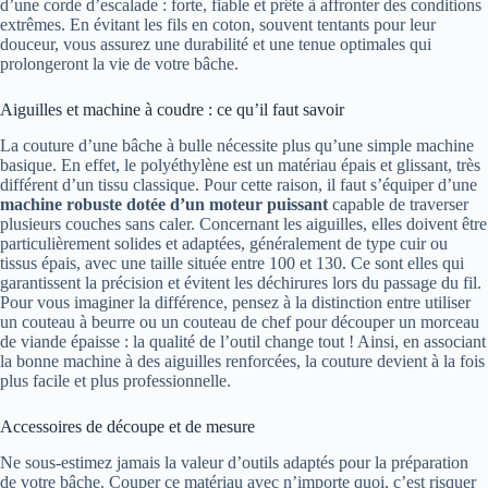
d’une corde d’escalade : forte, fiable et prête à affronter des conditions
extrêmes. En évitant les fils en coton, souvent tentants pour leur
douceur, vous assurez une durabilité et une tenue optimales qui
prolongeront la vie de votre bâche.
Aiguilles et machine à coudre : ce qu’il faut savoir
La couture d’une bâche à bulle nécessite plus qu’une simple machine
basique. En effet, le polyéthylène est un matériau épais et glissant, très
différent d’un tissu classique. Pour cette raison, il faut s’équiper d’une
machine robuste dotée d’un moteur puissant
capable de traverser
plusieurs couches sans caler. Concernant les aiguilles, elles doivent être
particulièrement solides et adaptées, généralement de type cuir ou
tissus épais, avec une taille située entre 100 et 130. Ce sont elles qui
garantissent la précision et évitent les déchirures lors du passage du fil.
Pour vous imaginer la différence, pensez à la distinction entre utiliser
un couteau à beurre ou un couteau de chef pour découper un morceau
de viande épaisse : la qualité de l’outil change tout ! Ainsi, en associant
la bonne machine à des aiguilles renforcées, la couture devient à la fois
plus facile et plus professionnelle.
Accessoires de découpe et de mesure
Ne sous-estimez jamais la valeur d’outils adaptés pour la préparation
de votre bâche. Couper ce matériau avec n’importe quoi, c’est risquer