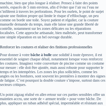
machine, bien que plus longue à réaliser. Pensez à faire des points
serrés, espacés de 5 mm environ, afin d’éviter que l’air ou l’eau ne
s’infiltrent à travers les perforations. Pour les ourlets, le point de surjet
ajoute une finition propre qui limite le risque d’effilochage, un peu
comme on borde une toile. Soyez patient et régulier, car la couture
manuelle demande du temps, mais elle laisse une grande liberté de
contrôle, notamment sur les zones délicates ou les réparations
localisées. Cette approche artisanale, bien maîtrisée, peut transformer
une simple réparation en un bel ouvrage durable.
Renforcer les coutures et réaliser des finitions professionnelles
Pour donner à votre
bâche à bulle
une solidité à toute épreuve, il est
essentiel de soigner chaque détail, notamment lorsque vous renforcez
les coutures. Imaginez votre couverture de piscine comme un costume
sur mesure : elle doit être ajustée, mais aussi robuste pour supporter le
temps et les intempéries. Les zones les plus sollicitées, comme les
angles ou les bordures, sont souvent les premières à montrer des signes
de fatigue. C’est pourquoi la double couture s’impose, surtout dans ces
secteurs critiques.
Un point zigzag réalisé en aller-retour sur ces parties sensibles offre un
maintien accru, une sorte de « armure textile » pour votre bâche. De
plus, appliquer un ruban adhésif spécial, imperméable et résistant aux