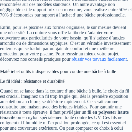
rencontrées sur des modèles standards. Un autre avantage non
négligeable est le rapport prix : en moyenne, vous réalisez entre 50% et
70% d’économies par rapport à l’achat d’une bâche professionnelle.
Enfin, pour les piscines aux formes originales, le sur-mesure devient
une nécessité. La couture vous offre la liberté d’adapter votre
couverture aux particularités de votre bassin, qu’il s’agisse d’angles
arrondis ou de dimensions atypiques. C’est un véritable investissement
en temps qui se traduit par un gain de confort et une meilleure
protection pour votre piscine. Pour réussir au mieux votre projet,
découvrez nos conseils pratiques pour
réussir vos travaux facilement
.
Matériel et outils indispensables pour coudre une bâche à bulle
Le fil idéal : résistance et durabilité
Quand on se lance dans la couture d’une bâche à bulle, le choix du fil
est crucial. Imaginez un fil trop fragile qui, dès la première exposition
au soleil ou au chlore, se détériore rapidement. Ce serait comme
construire une maison avec des briques friables. Pour garantir une
résistance à toute épreuve, il faut privilégier un
fil en polyester haute
ténacité
ou en nylon spécialement traité contre les UV. Ces fils ne
craignent ni l’humidité ni l’exposition prolongée, ce qui est essentiel
pour une couverture extérieure. On peut comparer ce choix à celui