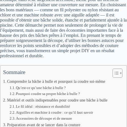
amateur déterminé à réaliser une couverture sur mesure. En choisissant
les bons matériaux — comme un fil polyester ou nylon résistant au
chlore et une machine robuste avec une aiguille adaptée — il est
possible d’obtenir une bâche solide, étanche et parfaitement ajustée à la
piscine. Cette démarche permet non seulement de prolonger la vie de
l’équipement, mais aussi de faire des économies importantes face à la
hausse des prix des bâches prêtes à l’emploi. En prenant le temps de
préparer soigneusement la découpe, d’utiliser les bonnes astuces pour
renforcer les points sensibles et d’adopter des méthodes de couture
précises, vous transformerez un simple projet DIY en un résultat
professionnel et durable.
Sommaire
Comprendre la bâche à bulle et pourquoi la coudre soi-même
Qu’est-ce qu’une bâche à bulle ?
Pourquoi coudre sa propre bâche à bulle ?
Matériel et outils indispensables pour coudre une bâche à bulle
Le fil idéal : résistance et durabilité
Aiguilles et machine à coudre : ce qu’il faut savoir
Accessoires de découpe et de mesure
Préparation avant de se lancer dans la couture