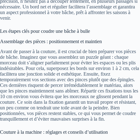
précision, n’hésitez pas à découper lentement, en plusieurs passages si
nécessaire. Un bord net et régulier facilitera l’assemblage et garantira
un aspect professionnel à votre bâche, prêt à affronter les saisons à
venir.
Les étapes clés pour coudre une bâche à bulle
Assemblage des pièces : positionnement et maintien
Avant de passer à la couture, il est crucial de bien préparer vos pièces
de bâche. Imaginez que vous assemblez un puzzle géant : chaque
morceau doit s’aligner parfaitement pour éviter les espaces ou les plis
indésirables. Pour cela, superposez les bords sur environ 1 à 2 cm, cela
facilitera une jonction solide et esthétique. Ensuite, fixez
temporairement vos sections avec des pinces plutôt que des épingles.
Ces dernières risquent de percer irrémédiablement le matériau, alors
que les pinces maintiennent sans abîmer. Répartir ces fixations tous les
10 cm environ vous évitera que les morceaux ne glissent pendant la
couture. Ce soin dans la fixation garantit un travail propre et résistant,
un peu comme on tendrait une toile avant de la peindre. Bien
positionnées, vos pièces restent stables, ce qui vous permet de coudre
tranquillement et d’éviter mauvaises surprises à la fin.
Couture à la machine : réglages et conseils d’utilisation