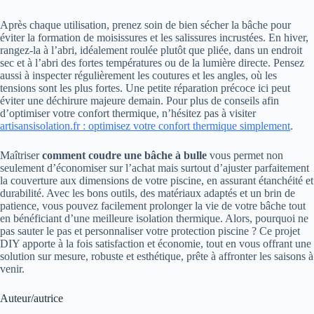
Après chaque utilisation, prenez soin de bien sécher la bâche pour
éviter la formation de moisissures et les salissures incrustées. En hiver,
rangez-la à l’abri, idéalement roulée plutôt que pliée, dans un endroit
sec et à l’abri des fortes températures ou de la lumière directe. Pensez
aussi à inspecter régulièrement les coutures et les angles, où les
tensions sont les plus fortes. Une petite réparation précoce ici peut
éviter une déchirure majeure demain. Pour plus de conseils afin
d’optimiser votre confort thermique, n’hésitez pas à visiter
artisansisolation.fr : optimisez votre confort thermique simplement
.
Maîtriser
comment coudre une bâche à bulle
vous permet non
seulement d’économiser sur l’achat mais surtout d’ajuster parfaitement
la couverture aux dimensions de votre piscine, en assurant étanchéité et
durabilité. Avec les bons outils, des matériaux adaptés et un brin de
patience, vous pouvez facilement prolonger la vie de votre bâche tout
en bénéficiant d’une meilleure isolation thermique. Alors, pourquoi ne
pas sauter le pas et personnaliser votre protection piscine ? Ce projet
DIY apporte à la fois satisfaction et économie, tout en vous offrant une
solution sur mesure, robuste et esthétique, prête à affronter les saisons à
venir.
Auteur/autrice