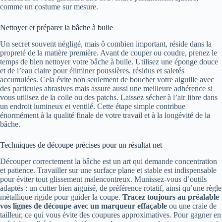
comme un costume sur mesure.
Nettoyer et préparer la bâche à bulle
Un secret souvent négligé, mais ô combien important, réside dans la
propreté de la matière première. Avant de couper ou coudre, prenez le
temps de bien nettoyer votre bâche à bulle. Utilisez une éponge douce
et de l’eau claire pour éliminer poussières, résidus et saletés
accumulées. Cela évite non seulement de boucher votre aiguille avec
des particules abrasives mais assure aussi une meilleure adhérence si
vous utilisez de la colle ou des patchs. Laissez sécher à l’air libre dans
un endroit lumineux et ventilé. Cette étape simple contribue
énormément à la qualité finale de votre travail et à la longévité de la
bâche.
Techniques de découpe précises pour un résultat net
Découper correctement la bâche est un art qui demande concentration
et patience. Travailler sur une surface plane et stable est indispensable
pour éviter tout glissement malencontreux. Munissez-vous d’outils
adaptés : un cutter bien aiguisé, de préférence rotatif, ainsi qu’une règle
métallique rigide pour guider la coupe.
Tracez toujours au préalable
vos lignes de découpe avec un marqueur effaçable
ou une craie de
tailleur, ce qui vous évite des coupures approximatives. Pour gagner en