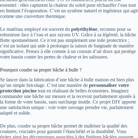
essentiel : elles capturent la chaleur du soleil pour réchauffer l’eau tout
en limitant l’évaporation. C’est un système naturel et ingénieux qui agit
comme une couverture thermique.
Le matériau employé est souvent du
polyéthylène
, reconnu pour sa
robustesse face à l’eau et aux rayons UV. Grâce à sa légèreté, la bâche
flotte spontanément. Ce n’est pas simplement une toile protectrice ;
c’est un isolant qui aide à prolonger la saison de baignade de manière
significative. Pensez à elle comme à un coussin d’air doux qui protège
votre bassin contre les pertes de chaleur et les salissures.
Pourquoi coudre sa propre bâche à bulle ?
Se lancer dans la fabrication d’une bâche à bulle maison est bien plus
qu’un simple bricolage. C’est une manière de
personnaliser votre
protection piscine
tout en réalisant de belles économies. Imaginez
commander une bâche sur mesure et la recevoir parfaitement ajustée à
la forme de votre bassin, sans surcharge inutile. Ce projet DIY apporte
une satisfaction unique : voir votre ouvrage prendre vie, parfaitement
adapté et solide.
De plus, coudre sa propre bâche permet de maîtriser la qualité des
coutures, cruciales pour garantir l’étanchéité et la durabilité. Vous
évitez ainsi les déconvenues associées à des finitions bâclées souvent